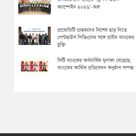
ক্যাম্পেইন ২০২৬’-শুরু
প্রায়োরিটি গ্রাহকদের বিশেষ ছাড় দিতে
পেন্টহাউস লিভিংসের সঙ্গে প্রাইম ব্যাংকের
চুক্তি
সিটি ব্যাংকের অর্ধবার্ষিক মুনাফা বেড়েছে;
ব্যাংকের আর্থিক প্রতিবেদন অনুষ্ঠান সম্পন্ন