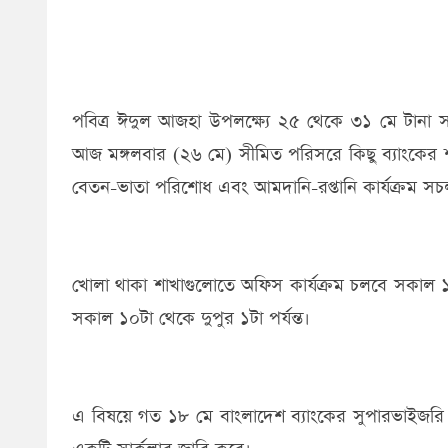
পবিত্র ঈদুল আজহা উপলক্ষ্যে ২৫ থেকে ৩১ মে টানা স
আজ মঙ্গলবার (২৬ মে) সীমিত পরিসরে কিছু ব্যাংকের শ
বেতন-ভাতা পরিশোধ এবং আমদানি-রপ্তানি কার্যক্রম সচল
খোলা থাকা শাখাগুলোতে অফিস কার্যক্রম চলবে সকাল ১০
সকাল ১০টা থেকে দুপুর ১টা পর্যন্ত।
এ বিষয়ে গত ১৮ মে বাংলাদেশ ব্যাংকের সুপারভাইজরি ডেট