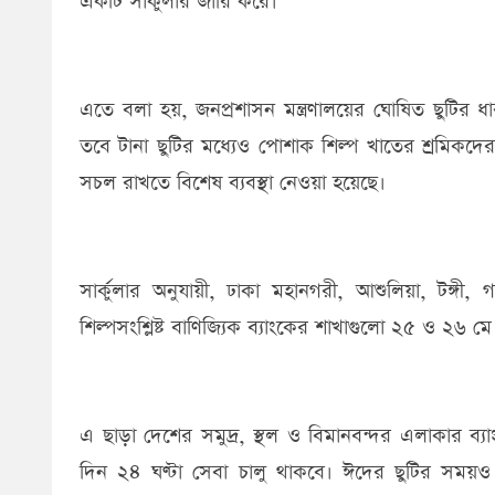
একটি সার্কুলার জারি করে।
এতে বলা হয়, জনপ্রশাসন মন্ত্রণালয়ের ঘোষিত ছুটির ধা
তবে টানা ছুটির মধ্যেও পোশাক শিল্প খাতের শ্রমিকদের
সচল রাখতে বিশেষ ব্যবস্থা নেওয়া হয়েছে।
সার্কুলার অনুযায়ী, ঢাকা মহানগরী, আশুলিয়া, টঙ্গী, 
শিল্পসংশ্লিষ্ট বাণিজ্যিক ব্যাংকের শাখাগুলো ২৫ ও ২৬ 
এ ছাড়া দেশের সমুদ্র, স্থল ও বিমানবন্দর এলাকার ব
দিন ২৪ ঘণ্টা সেবা চালু থাকবে। ঈদের ছুটির সময়ও (ঈ