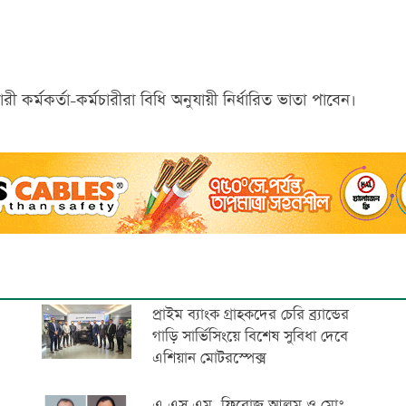
 কর্মকর্তা-কর্মচারীরা বিধি অনুযায়ী নির্ধারিত ভাতা পাবেন।
প্রাইম ব্যাংক গ্রাহকদের চেরি ব্র্যান্ডের
গাড়ি সার্ভিসিংয়ে বিশেষ সুবিধা দেবে
এশিয়ান মোটরস্পেক্স
এ.এস.এম. ফিরোজ আলম ও মোঃ