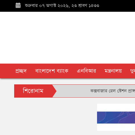
শুক্রবার ০৭ অগাস্ট ২০২৬, ২৩ শ্রাবণ ১৪৩৩
প্রচ্ছদ
বাংলাদেশ ব্যাংক
এনবিআর
মন্ত্রনালয়
দ
শিরোনাম
কক্সবাজার রেল স্টেশন প্রাঙ্গণে বৃক্