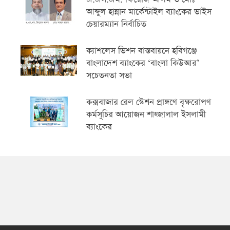
আব্দুল হান্নান মার্কেন্টাইল ব্যাংকের ভাইস
চেয়ারম্যান নির্বাচিত
ক্যাশলেস ভিশন বাস্তবায়নে হবিগঞ্জে
বাংলাদেশ ব্যাংকের ‘বাংলা কিউআর’
সচেতনতা সভা
কক্সবাজার রেল স্টেশন প্রাঙ্গণে বৃক্ষরোপণ
কর্মসূচির আয়োজন শাহ্জালাল ইসলামী
ব্যাংকের