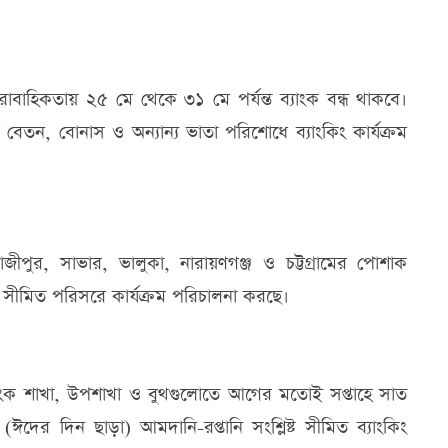
রাবাহিকতায় ২৫ মে থেকে ৩১ মে পর্যন্ত ব্যাংক বন্ধ থাকবে।
 বেতন, বোনাস ও অন্যান্য ভাতা পরিশোধে ব্যাংকিং কার্যক্রম
গাজীপুর, সাভার, ভালুকা, নারায়ণগঞ্জ ও চট্টগ্রামের পোশাক
মে সীমিত পরিসরে কার্যক্রম পরিচালনা করছে।
্যাংক শাখা, উপশাখা ও বুথগুলোতে আগের মতোই সপ্তাহে সাত
দের দিন ছাড়া) আমদানি-রপ্তানি সংশ্লিষ্ট সীমিত ব্যাংকিং