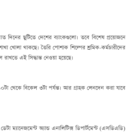
াত দিনের ছুটিতে দেশের ব্যাংকগুলো। তবে বিশেষ প্রয়োজনে
াখা খোলা থাকছে। তৈরি পোশাক শিল্পের শ্রমিক-কর্মচারীদের
 রাখতে এই সিদ্ধান্ত নেওয়া হয়েছে।
টা থেকে বিকেল ৩টা পর্যন্ত। আর গ্রাহক লেনদেন করা যাবে
া ম্যানেজমেন্ট অ্যান্ড এনালিটিক্স ডিপার্টমেন্ট (এসডিএডি)