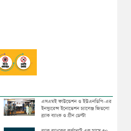
এসএমই ফাউন্ডেশন ও ইউএনডিপি-এর
ইনস্যুরেন্স ইনোভেশন চ্যালেঞ্জ জিতলো
ব্র্যাক ব্যাংক ও গ্রীন ডেল্টা
ব্র্যাক ব্যাংকের কর্পনেটে এক মাসে ৩০