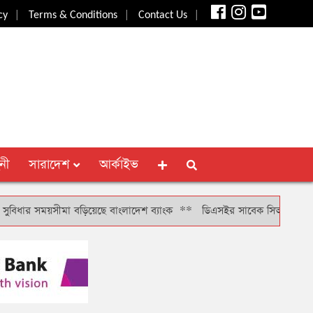
|
|
|
cy
Terms & Conditions
Contact Us
নী
সারাদেশ
আর্কাইভ
সময়সীমা বড়িয়েছে বাংলাদেশ ব্যাংক
**
ডিএসইর সাবেক সিআরও খাইরুল বাশারকে