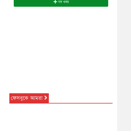
সব খবর
ফেসবুকে আমরা