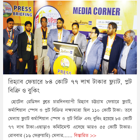
রিহ্যাব ফেয়ারে ৮৪ কোটি ৭৭ লাখ টাকার ফ্ল্যাট, প্লট
বিক্রি ও বুকিং
হোটেল রেডিসন ব্লুতে চারদিনব্যাপী রিহ্যাব চট্টগ্রাম ফেয়ারে ফ্ল্যাট,
কর্মাশিয়াল স্পেস ও প্লট বিক্রির লক্ষ্যমাত্রা ছিল ১১০ কোটি টাকা। তবে
মেলায় ফ্ল্যাট কর্মাশিয়াল স্পেস ও প্লট বিক্রি এবং বুকিং হয়েছে ৮৪ কোটি
৭৭ লাখ টাকা।এছাড়াও কমিটমেন্ট এসেছে আরও ৫৫ কোটি টাকার।
রোববার (১৬ ফেব্রুয়ারি) মেলার......
বিস্তারিত >>