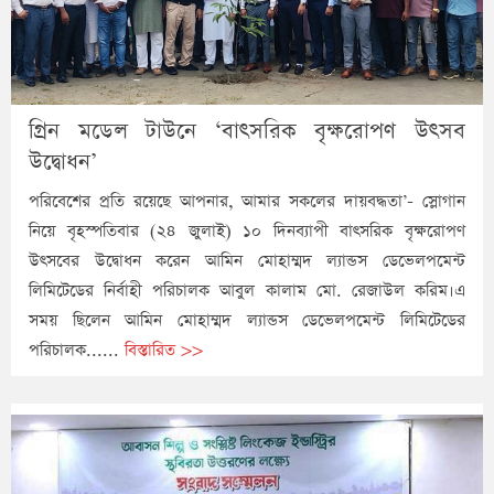
গ্রিন মডেল টাউনে ‘বাৎসরিক বৃক্ষরোপণ উৎসব
উদ্বোধন’
পরিবেশের প্রতি রয়েছে আপনার, আমার সকলের দায়বদ্ধতা’- স্লোগান
নিয়ে বৃহস্পতিবার (২৪ জুলাই) ১০ দিনব্যাপী বাৎসরিক বৃক্ষরোপণ
উৎসবের উদ্বোধন করেন আমিন মোহাম্মদ ল্যান্ডস ডেভেলপমেন্ট
লিমিটেডের নির্বাহী পরিচালক আবুল কালাম মো. রেজাউল করিম।এ
সময় ছিলেন আমিন মোহাম্মদ ল্যান্ডস ডেভেলপমেন্ট লিমিটেডের
পরিচালক......
বিস্তারিত >>