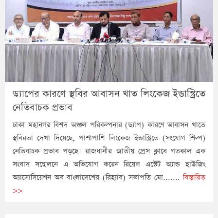
ড্যাপের কারণে স্থবির আবাসন খাত লিংকেজ ইন্ডাস্ট্রিতে
নেতিবাচক প্রভাব
ঢাকা মহানগর বিশদ অঞ্চল পরিকল্পনার (ড্যাপ) কারণে আবাসন খাতে
স্থবিরতা দেখা দিয়েছে, পাশাপাশি লিংকেজ ইন্ডাস্ট্রিতে (সংযোগ শিল্প)
নেতিবাচক প্রভাব পড়ছে। রাজধানীর জাতীয় প্রেস ক্লাবে গতকাল এক
সংবাদ সম্মেলনে এ অভিযোগ করেন রিয়েল এস্টেট অ্যান্ড হাউজিং
অ্যাসোসিয়েশন অব বাংলাদেশের (রিহ্যাব) সভাপতি মো.......
বিস্তারিত
>>