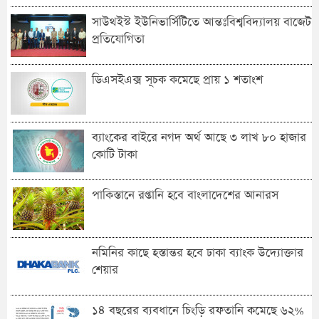
সাউথইস্ট ইউনিভার্সিটিতে আন্তঃবিশ্ববিদ্যালয় বাজেট
প্রতিযোগিতা
ডিএসইএক্স সূচক কমেছে প্রায় ১ শতাংশ
ব্যাংকের বাইরে নগদ অর্থ আছে ৩ লাখ ৮০ হাজার
কোটি টাকা
পাকিস্তানে রপ্তানি হবে বাংলাদেশের আনারস
নমিনির কাছে হস্তান্তর হবে ঢাকা ব্যাংক উদ্যোক্তার
শেয়ার
১৪ বছরের ব্যবধানে চিংড়ি রফতানি কমেছে ৬২%