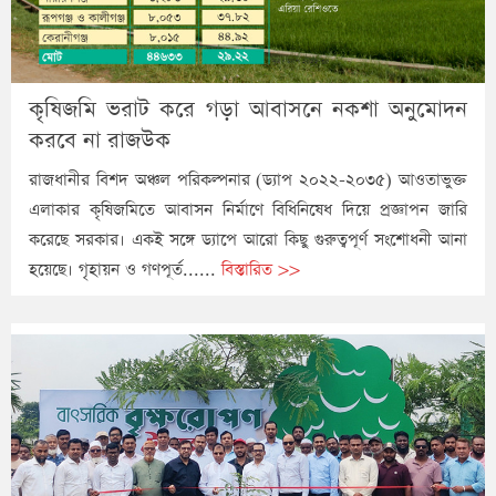
কৃষিজমি ভরাট করে গড়া আবাসনে নকশা অনুমোদন
করবে না রাজউক
রাজধানীর বিশদ অঞ্চল পরিকল্পনার (ড্যাপ ২০২২-২০৩৫) আওতাভুক্ত
এলাকার কৃষিজমিতে আবাসন নির্মাণে বিধিনিষেধ দিয়ে প্রজ্ঞাপন জারি
করেছে সরকার। একই সঙ্গে ড্যাপে আরো কিছু গুরুত্বপূর্ণ সংশোধনী আনা
হয়েছে। গৃহায়ন ও গণপূর্ত......
বিস্তারিত >>