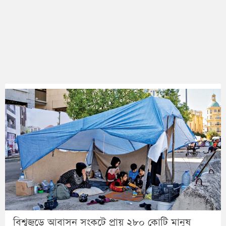
বিশ্বজুড়ে আবাসন সংকটে প্রায় ২৮০ কোটি মানুষ