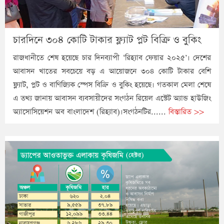
চারদিনে ৩০৪ কোটি টাকার ফ্ল্যাট প্লট বিক্রি ও বুকিং
রাজধানীতে শেষ হয়েছে চার দিনব্যাপী ‘রিহ্যাব ফেয়ার ২০২৫’। দেশের
আবাসন খাতের সবচেয়ে বড় এ আয়োজনে ৩০৪ কোটি টাকার বেশি
ফ্ল্যাট, প্লট ও বাণিজ্যিক স্পেস বিক্রি ও বুকিং হয়েছে। গতকাল মেলা শেষে
এ তথ্য জানায় আবাসন ব্যবসায়ীদের সংগঠন রিয়েল এস্টেট অ্যান্ড হাউজিং
অ্যাসোসিয়েশন অব বাংলাদেশ (রিহ্যাব)।সংগঠনটির......
বিস্তারিত >>