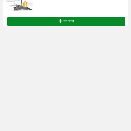
সব খবর