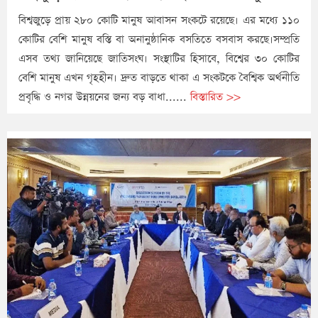
বিশ্বজুড়ে প্রায় ২৮০ কোটি মানুষ আবাসন সংকটে রয়েছে। এর মধ্যে ১১০
কোটির বেশি মানুষ বস্তি বা অনানুষ্ঠানিক বসতিতে বসবাস করছে।সম্প্রতি
এসব তথ্য জানিয়েছে জাতিসংঘ। সংস্থাটির হিসাবে, বিশ্বের ৩০ কোটির
বেশি মানুষ এখন গৃহহীন। দ্রুত বাড়তে থাকা এ সংকটকে বৈশ্বিক অর্থনীতি
প্রবৃদ্ধি ও নগর উন্নয়নের জন্য বড় বাধা......
বিস্তারিত >>