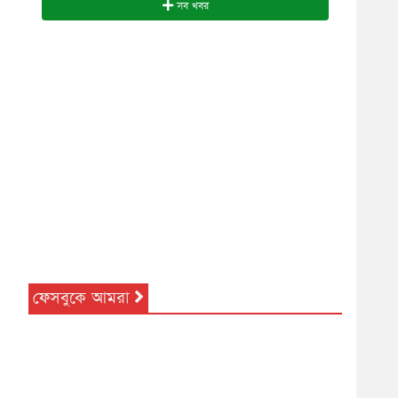
সব খবর
ফেসবুকে আমরা