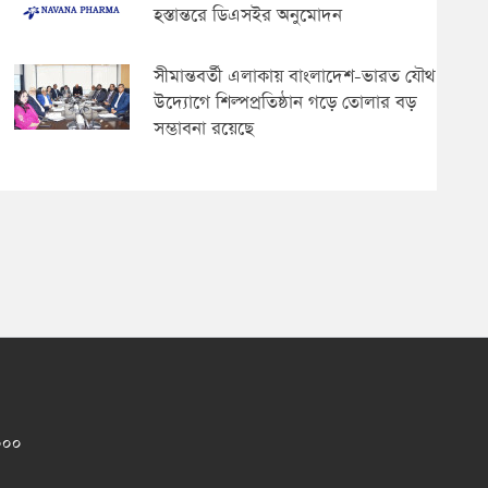
হস্তান্তরে ডিএসইর অনুমোদন
সীমান্তবর্তী এলাকায় বাংলাদেশ-ভারত যৌথ
উদ্যোগে শিল্পপ্রতিষ্ঠান গড়ে তোলার বড়
সম্ভাবনা রয়েছে
১০০০