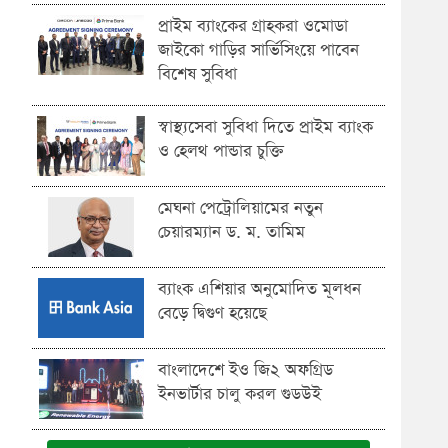
প্রাইম ব্যাংকের গ্রাহকরা ওমোডা
জাইকো গাড়ির সার্ভিসিংয়ে পাবেন
বিশেষ সুবিধা
স্বাস্থ্যসেবা সুবিধা দিতে প্রাইম ব্যাংক
ও হেলথ পান্ডার চুক্তি
মেঘনা পেট্রোলিয়ামের নতুন
চেয়ারম্যান ড. ম. তামিম
ব্যাংক এশিয়ার অনুমোদিত মূলধন
বেড়ে দ্বিগুণ হয়েছে
বাংলাদেশে ইও জি২ অফগ্রিড
ইনভার্টার চালু করল গুডউই