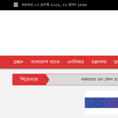
শুক্রবার ০৭ অগাস্ট ২০২৬, ২২ শ্রাবণ ১৪৩৩
প্রচ্ছদ
বাংলাদেশ ব্যাংক
এনবিআর
মন্ত্রনালয়
দ
শিরোনাম
কক্সবাজার রেল স্টেশন প্রাঙ্গণে ব