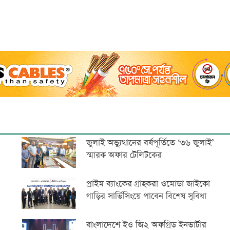
জুলাই অভ্যুত্থানের বর্ষপূর্তিতে ‘৩৬ জুলাই’
স্মারক অফার টেলিটকের
প্রাইম ব্যাংকের গ্রাহকরা ওমোডা জাইকো
গাড়ির সার্ভিসিংয়ে পাবেন বিশেষ সুবিধা
বাংলাদেশে ইও জি২ অফগ্রিড ইনভার্টার