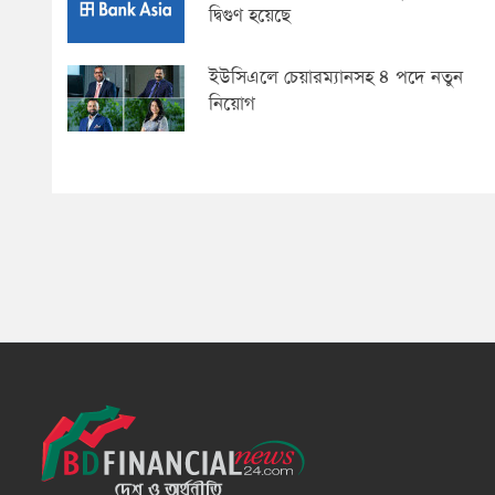
দ্বিগুণ হয়েছে
ইউসিএলে চেয়ারম্যানসহ ৪ পদে নতুন
নিয়োগ