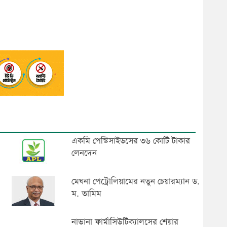
একমি পেস্টিসাইডসের ৩৬ কোটি টাকার
লেনদেন
মেঘনা পেট্রোলিয়ামের নতুন চেয়ারম্যান ড.
ম. তামিম
নাভানা ফার্মাসিউটিক্যালসের শেয়ার