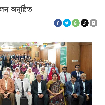
েলন অনুষ্ঠিত