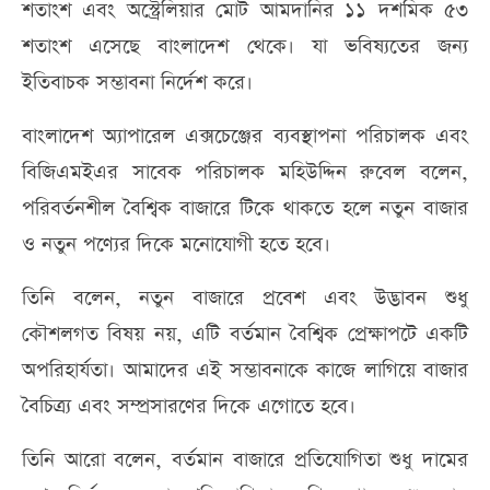
শতাংশ এবং অস্ট্রেলিয়ার মোট আমদানির ১১ দশমিক ৫৩
শতাংশ এসেছে বাংলাদেশ থেকে। যা ভবিষ্যতের জন্য
ইতিবাচক সম্ভাবনা নির্দেশ করে।
বাংলাদেশ অ্যাপারেল এক্সচেঞ্জের ব্যবস্থাপনা পরিচালক এবং
বিজিএমইএর সাবেক পরিচালক মহিউদ্দিন রুবেল বলেন,
পরিবর্তনশীল বৈশ্বিক বাজারে টিকে থাকতে হলে নতুন বাজার
ও নতুন পণ্যের দিকে মনোযোগী হতে হবে।
তিনি বলেন, নতুন বাজারে প্রবেশ এবং উদ্ভাবন শুধু
কৌশলগত বিষয় নয়, এটি বর্তমান বৈশ্বিক প্রেক্ষাপটে একটি
অপরিহার্যতা। আমাদের এই সম্ভাবনাকে কাজে লাগিয়ে বাজার
বৈচিত্র্য এবং সম্প্রসারণের দিকে এগোতে হবে।
তিনি আরো বলেন, বর্তমান বাজারে প্রতিযোগিতা শুধু দামের