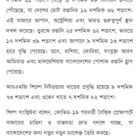
দশমিক ৬১ শতাংশ বেড়ে ৬ দশমিক ৪৪ বিলিয়ন ডলারে
পৌঁছেছে, যা দেশের মোট রপ্তানির ১৬ দশমিক ৩৬ শতাংশ।
এই বাজারে জাপান, অস্ট্রেলিয়া এবং ভারত গুরুত্বপূর্ণ স্থান
দখল করেছে। তুরস্কে রপ্তানি ২৫ দশমিক ৬২ শতাংশ, ভারতে
১৭ দশমিক ৩৯ শতাংশ এবং জাপানে ৯ দশমিক ১৩ শতাংশ
হারে বৃদ্ধি পেয়েছে। তবে, রাশিয়া, কোরিয়া, সংযুক্ত আরব
আমিরাত এবং মালয়েশিয়ায় বাংলাদেশের পোশাক রপ্তানি হ্রাস
পেয়েছে।
আরএমজি শিল্পে নিটওয়্যার খাতের প্রবৃদ্ধি হয়েছে ৯ দশমিক
৭৩ শতাংশ এবং ওভেন খাতে ৭ দশমিক ৮২ শতাংশ।
শিল্প সংশ্লিষ্টরা বলেন, কোভিড-১৯ পরবর্তী বৈশ্বিক প্রেক্ষাপটে
বাজারের চাহিদা ও বাস্তবতা দ্রুত বদলে যাচ্ছে, যা
বাংলাদেশের জন্য নতুন নতুন চ্যালেঞ্জ তৈরি করছে।