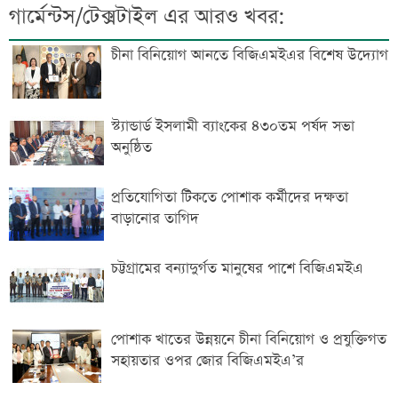
গার্মেন্টস/টেক্সটাইল এর আরও খবর:
চীনা বিনিয়োগ আনতে বিজিএমইএর বিশেষ উদ্যোগ
স্ট্যান্ডার্ড ইসলামী ব্যাংকের ৪৩০তম পর্ষদ সভা
অনুষ্ঠিত
প্রতিযোগিতা টিকতে পোশাক কর্মীদের দক্ষতা
বাড়ানোর তাগিদ
চট্টগ্রামের বন্যাদুর্গত মানুষের পাশে বিজিএমইএ
পোশাক খাতের উন্নয়নে চীনা বিনিয়োগ ও প্রযুক্তিগত
সহায়তার ওপর জোর বিজিএমইএ’র