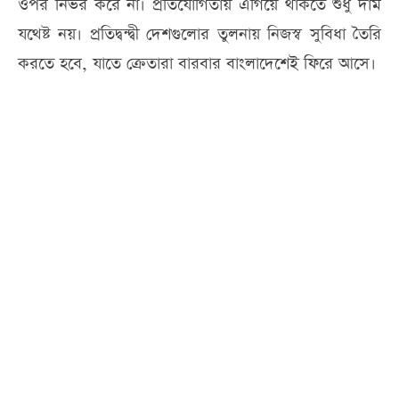
ওপর নির্ভর করে না। প্রতিযোগিতায় এগিয়ে থাকতে শুধু দাম
যথেষ্ট নয়। প্রতিদ্বন্দ্বী দেশগুলোর তুলনায় নিজস্ব সুবিধা তৈরি
করতে হবে, যাতে ক্রেতারা বারবার বাংলাদেশেই ফিরে আসে।