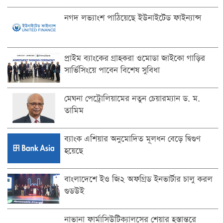
নগদ লভ্যাংশ পাঠিয়েছে ইউনাইটেড ফাইন্যান্স
প্রাইম ব্যাংকের গ্রাহকরা ওমোডা জাইকো গাড়ির
সার্ভিসিংয়ে পাবেন বিশেষ সুবিধা
মেঘনা পেট্রোলিয়ামের নতুন চেয়ারম্যান ড. ম.
তামিম
ব্যাংক এশিয়ার অনুমোদিত মূলধন বেড়ে দ্বিগুণ
হয়েছে
বাংলাদেশে ইও জি২ অফগ্রিড ইনভার্টার চালু করল
গুডউই
নাভানা ফার্মাসিউটিক্যালসের শেয়ার হস্তান্তরে