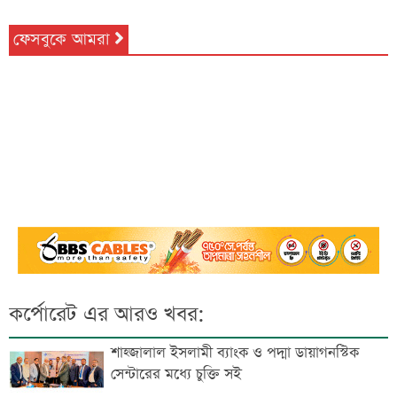
ফেসবুকে আমরা
কর্পোরেট এর আরও খবর:
শাহ্জালাল ইসলামী ব্যাংক ও পদ্মা ডায়াগনস্টিক
সেন্টারের মধ্যে চুক্তি সই