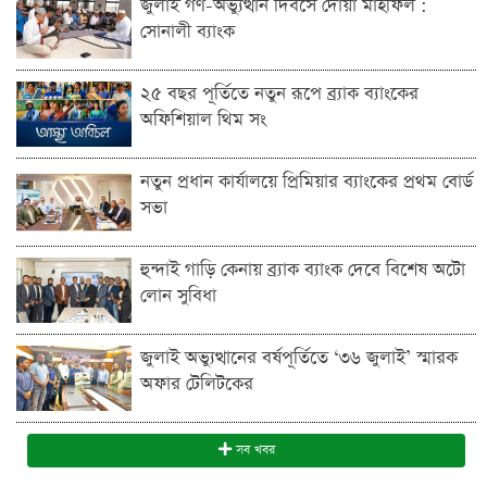
জুলাই গণ-অভ্যুত্থান দিবসে দোয়া মাহফিল :
সোনালী ব্যাংক
২৫ বছর পূর্তিতে নতুন রূপে ব্র্যাক ব্যাংকের
অফিশিয়াল থিম সং
নতুন প্রধান কার্যালয়ে প্রিমিয়ার ব্যাংকের প্রথম বোর্ড
সভা
হুন্দাই গাড়ি কেনায় ব্র্যাক ব্যাংক দেবে বিশেষ অটো
লোন সুবিধা
জুলাই অভ্যুত্থানের বর্ষপূর্তিতে ‘৩৬ জুলাই’ স্মারক
অফার টেলিটকের
সব খবর