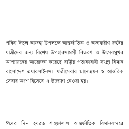
পবিত্র ঈদুল আজহা উপলক্ষে আন্তর্জাতিক ও অভ্যন্তরীণ রুটের
যাত্রীদের জন্য বিশেষ উপহারসামগ্রী বিতরণ ও উৎসবমুখর
আপ্যায়নের আয়োজন করেছে রাষ্ট্রীয় পতাকাবাহী সংস্থা বিমান
বাংলাদেশ এয়ারলাইনস। যাত্রীসেবার মানোন্নয়ন ও আন্তরিক
সেবার অংশ হিসেবে এ উদ্যোগ নেওয়া হয়।
ঈদের দিন হযরত শাহজালাল আন্তর্জাতিক বিমানবন্দরে