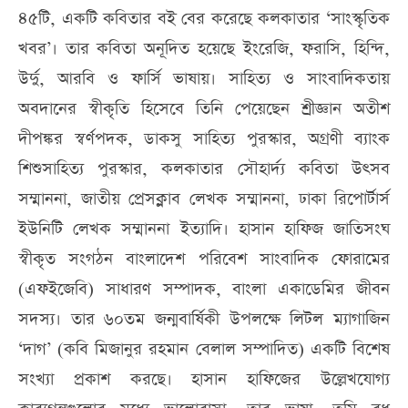
৪৫টি, একটি কবিতার বই বের করেছে কলকাতার ‘সাংস্কৃতিক
খবর’। তার কবিতা অনূদিত হয়েছে ইংরেজি, ফরাসি, হিন্দি,
উর্দু, আরবি ও ফার্সি ভাষায়। সাহিত্য ও সাংবাদিকতায়
অবদানের স্বীকৃতি হিসেবে তিনি পেয়েছেন শ্রীজ্ঞান অতীশ
দীপঙ্কর স্বর্ণপদক, ডাকসু সাহিত্য পুরস্কার, অগ্রণী ব্যাংক
শিশুসাহিত্য পুরস্কার, কলকাতার সৌহার্দ্য কবিতা উৎসব
সম্মাননা, জাতীয় প্রেসক্লাব লেখক সম্মাননা, ঢাকা রিপোর্টার্স
ইউনিটি লেখক সম্মাননা ইত্যাদি। হাসান হাফিজ জাতিসংঘ
স্বীকৃত সংগঠন বাংলাদেশ পরিবেশ সাংবাদিক ফোরামের
(এফইজেবি) সাধারণ সম্পাদক, বাংলা একাডেমির জীবন
সদস্য। তার ৬০তম জন্মবার্ষিকী উপলক্ষে লিটল ম্যাগাজিন
‘দাগ’ (কবি মিজানুর রহমান বেলাল সম্পাদিত) একটি বিশেষ
সংখ্যা প্রকাশ করছে। হাসান হাফিজের উল্লেখযোগ্য