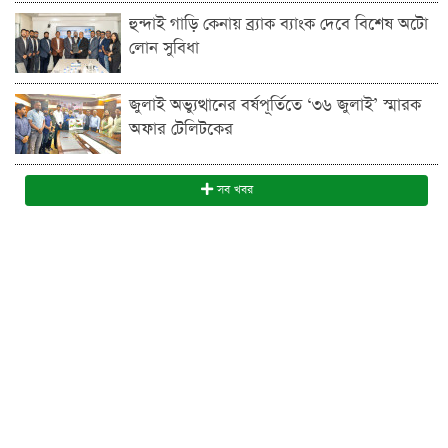
হুন্দাই গাড়ি কেনায় ব্র্যাক ব্যাংক দেবে বিশেষ অটো
লোন সুবিধা
জুলাই অভ্যুত্থানের বর্ষপূর্তিতে ‘৩৬ জুলাই’ স্মারক
অফার টেলিটকের
সব খবর