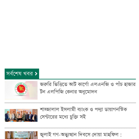
সর্বশেষ খবর
জরুরি ভিত্তিতে আট কার্গো এলএনজি ও পাঁচ হাজার
টন এলপিজি কেনার অনুমোদন
শাহ্জালাল ইসলামী ব্যাংক ও পদ্মা ডায়াগনস্টিক
সেন্টারের মধ্যে চুক্তি সই
জুলাই গণ-অভ্যুত্থান দিবসে দোয়া মাহফিল :