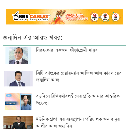
জন্মদিন এর আরও খবর:
নিরহংকার একজন ক্রীড়াপ্রেমী মানুষ
সিটি ব্যাংকের চেয়ারম্যান আজিজ আল কায়সারের
জন্মদিন আজ
বড়দিনে খ্রিস্টধর্মাবলম্বীদের প্রতি আমার আন্তরিক
শুভেচ্ছা
ইউনিক গ্রুপ এর ব্যবস্থাপনা পরিচালক জনাব নুর
আলীর আজ জন্মদিন