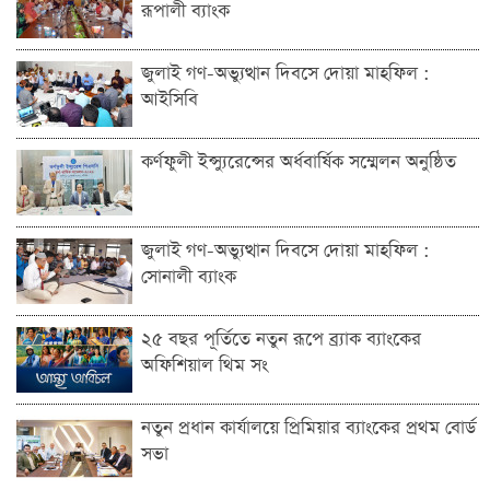
রূপালী ব্যাংক
জুলাই গণ-অভ্যুত্থান দিবসে দোয়া মাহফিল :
আইসিবি
কর্ণফুলী ইন্স্যুরেন্সের অর্ধবার্ষিক সম্মেলন অনুষ্ঠিত
জুলাই গণ-অভ্যুত্থান দিবসে দোয়া মাহফিল :
সোনালী ব্যাংক
২৫ বছর পূর্তিতে নতুন রূপে ব্র্যাক ব্যাংকের
অফিশিয়াল থিম সং
নতুন প্রধান কার্যালয়ে প্রিমিয়ার ব্যাংকের প্রথম বোর্ড
সভা