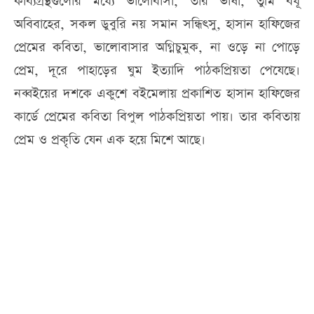
কাব্যগ্রন্থগুলোর মধ্যে ভালোবাসা, তার ভাষা, তুমি বধূ
অবিবাহের, সকল ডুবুরি নয় সমান সন্ধিত্সু, হাসান হাফিজের
প্রেমের কবিতা, ভালোবাসার অগ্নিচুমুক, না ওড়ে না পোড়ে
প্রেম, দূরে পাহাড়ের ঘুম ইত্যাদি পাঠকপ্রিয়তা পেযেছে।
নব্বইয়ের দশকে একুশে বইমেলায় প্রকাশিত হাসান হাফিজের
কার্ডে প্রেমের কবিতা বিপুল পাঠকপ্রিয়তা পায়। তার কবিতায়
প্রেম ও প্রকৃতি যেন এক হয়ে মিশে আছে।