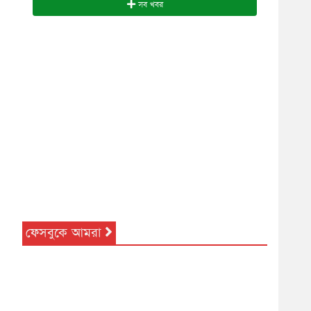
সব খবর
ফেসবুকে আমরা