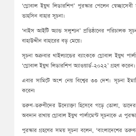
‘গ্লোবাল ইয়ুথ লিডারশিপ’ পুরস্কার পেলেন স্বেচ্ছাসে
তাহসিন বাহার সূচনা।
‘নাইস আইটি অ্যান্ড সলুশ্যন’ প্রতিষ্ঠানের পরিচালক 
বাহাউদ্দীন বাহারের বড় মেয়ে।
সূচনা শুক্রবার থাইল্যান্ডের ব্যাংককে গ্লোবাল ইয়ুথ 
‘গ্লোবাল ইয়ুথ লিডারশিপ অ্যাওয়ার্ড-২০২২’ গ্রহণ করেন। 
এবার সামিটে অংশ নেয় বিশ্বের ৩৩ দেশ। সূচনা ইমার্জি
করেন৷
তরুণ-তরুণীদের উদ্যোক্তা হিসেবে গড়ে তোলা, তাদের ক্ষ
অবদান রাখায় গ্লোবাল ইয়ুথ পার্লামেন্ট সূচনাকে এ পুরস
পুরস্কার গ্রহণের সময় সূচনা বলেন, ‘বাংলাদেশের তর