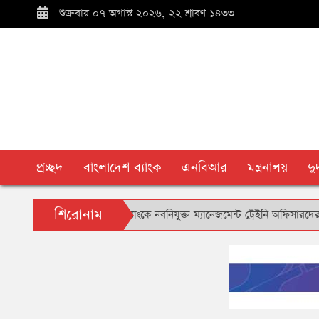
শুক্রবার ০৭ অগাস্ট ২০২৬, ২২ শ্রাবণ ১৪৩৩
প্রচ্ছদ
বাংলাদেশ ব্যাংক
এনবিআর
মন্ত্রনালয়
দ
শিরোনাম
ধন
**
এনআরবিসি ব্যাংকে নবনিযুক্ত ম্যানেজমেন্ট ট্রেইনি অফিসারদের ওরিয়েন্টে