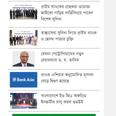
প্রাইম ব্যাংকের গ্রাহকরা ওমোডা
জাইকো গাড়ির সার্ভিসিংয়ে পাবেন
বিশেষ সুবিধা
স্বাস্থ্যসেবা সুবিধা দিতে প্রাইম ব্যাংক
ও হেলথ পান্ডার চুক্তি
মেঘনা পেট্রোলিয়ামের নতুন
চেয়ারম্যান ড. ম. তামিম
ব্যাংক এশিয়ার অনুমোদিত মূলধন
বেড়ে দ্বিগুণ হয়েছে
বাংলাদেশে ইও জি২ অফগ্রিড
ইনভার্টার চালু করল গুডউই