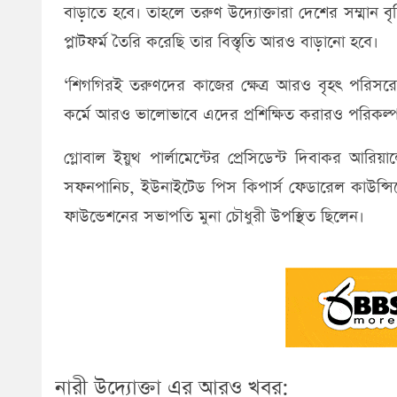
বাড়াতে হবে। তাহলে তরুণ উদ্যোক্তারা দেশের সম্মান ব
প্লাটফর্ম তৈরি করেছি তার বিস্তৃতি আরও বাড়ানো হবে।
‘শিগগিরই তরুণদের কাজের ক্ষেত্র আরও বৃহৎ পরিসরে কর
কর্মে আরও ভালোভাবে এদের প্রশিক্ষিত করারও পরিকল্পন
গ্লোবাল ইয়ুথ পার্লামেন্টের প্রেসিডেন্ট দিবাকর আরিয়ালে
সফনপানিচ, ইউনাইটেড পিস কিপার্স ফেডারেল কাউন্সিলে
ফাউন্ডেশনের সভাপতি মুনা চৌধুরী উপস্থিত ছিলেন।
নারী উদ্যোক্তা এর আরও খবর: