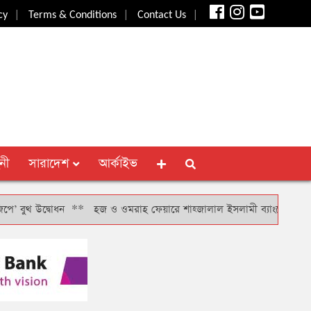
|
|
|
cy
Terms & Conditions
Contact Us
নী
সারাদেশ
আর্কাইভ
উদ্বোধন
**
হজ ও ওমরাহ ফেয়ারে শাহ্জালাল ইসলামী ব্যাংকের স্পন্সর প্রদান