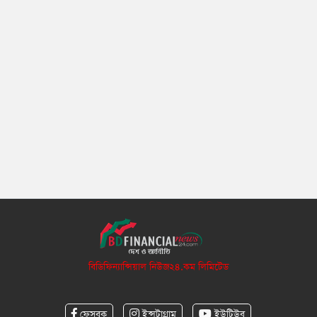
বিডিফিন্যান্সিয়াল নিউজ২৪.কম লিমিটেড
ফেসবুক
ইন্সটাগ্রাম
ইউটিউব