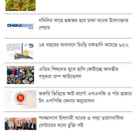
নমিনির কাছে হস্তান্তর হবে ঢাকা ব্যাংক উদ্যোক্তার
শেয়ার
১৪ বছরের ব্যবধানে চিংড়ি রফতানি কমেছে ৬২%
এতিম শিশুদের মুখে হাসি ফোটাচ্ছে আনভীর
বসুন্ধরা গ্রুপ ফাউন্ডেশন
জরুরি ভিত্তিতে আট কার্গো এলএনজি ও পাঁচ হাজার
টন এলপিজি কেনার অনুমোদন
শাহ্জালাল ইসলামী ব্যাংক ও পদ্মা ডায়াগনস্টিক
সেন্টারের মধ্যে চুক্তি সই