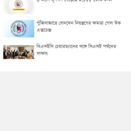
পুঁজিবাজারে লেনদেন নিয়ন্ত্রণের ক্ষমতা পেল স্টক
এক্সচেঞ্জ
বিএসইসি চেয়ারম্যানের সঙ্গে সিএসই পর্ষদের
সাক্ষাৎ