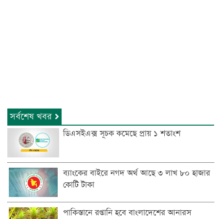
সর্বশেষ খবর
ডিএসইএক্স সূচক কমেছে প্রায় ১ শতাংশ
ব্যাংকের বাইরে নগদ অর্থ আছে ৩ লাখ ৮০ হাজার
কোটি টাকা
পাকিস্তানে রপ্তানি হবে বাংলাদেশের আনারস