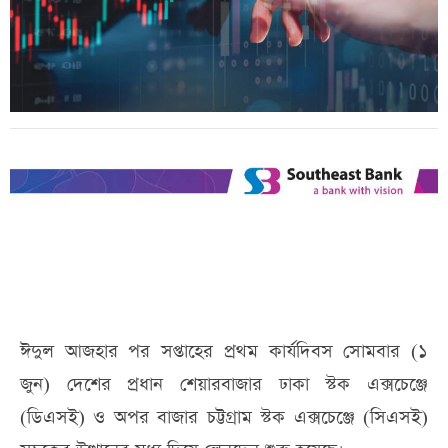
ঈদুল আজহার পর সপ্তাহের প্রথম কার্যদিবস সোমবার (১
জুন) দেশের প্রধান শেয়ারবাজার ঢাকা স্টক এক্সচেঞ্জে
(ডিএসই) ও অপর বাজার চট্টগ্রাম স্টক এক্সচেঞ্জে (সিএসই)