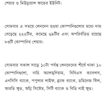
শেয়ার ও মিউচ্যুয়াল ফান্ডের ইউনিট।
সোমবার এ সময়ে লেনদেন হওয়া কোম্পানিগুলোর মধ্যে দাম
বেড়েছে ২২২টির, কমেছে ৬৯টির এবং অপরির্বতিত রয়েছে
৮৩টি কোম্পানির শেয়ার।
সোমবার সকাল সাড়ে ১০টা পর্যন্ত লেনদেনের শীর্ষে থাকা ১০
কোম্পানিগুলো, নাহি অ্যালমুনিয়াম, বিবিএস ক্যাবলস,
এনসিসি ব্যাংক, পপুলার লাইফ, ব্র্যাক ব্যাংক, ডমিনেজ স্টিল,
আরডি ফুড, অগ্নি সিস্টেম, সিটি ব্যাংক ও বিডি থাই ফুড।