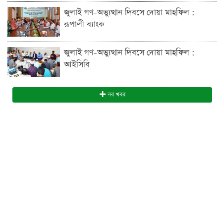
জুলাই গণ-অভ্যুত্থান দিবসে দোয়া মাহফিল :
রূপালী ব্যাংক
জুলাই গণ-অভ্যুত্থান দিবসে দোয়া মাহফিল :
আইসিবি
সব খবর