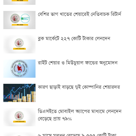
বেশির ভাগ খাতের শেয়ারেই নেতিবাচক রিটার্ন
ব্লক মার্কেটে ২২৭ কোটি টাকার লেনদেন
রাইট শেয়ার ও মিউচুয়াল ফান্ডের অনুমোদন
কারণ ছাড়াই বাড়ছে দুই কোম্পানির শেয়ারদর
ডিএসইতে মোবাইল অ্যাপের মাধ্যমে লেনদেন
বেড়েছে প্রায় ৭৯%
৬ মাসে মূলধন বেড়েছে ৯,৫৫৫ কোটি টাকা