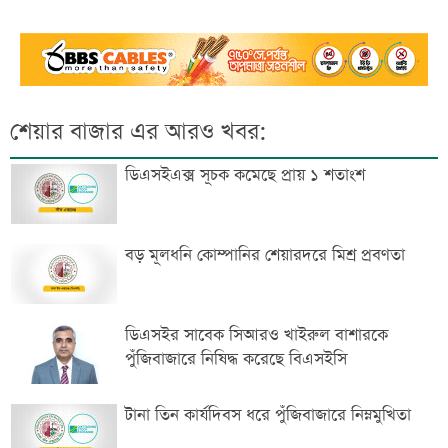
শেয়ার বাজার এর আরও খবর:
ডিএসইএক্স সূচক কমেছে প্রায় ১ শতাংশ
বড় মূলধনি কোম্পানির শেয়ারদরে মিশ্র প্রবণতা
ডিএসইর সাবেক সিআরও খাইরুল বাশারকে
পুঁজিবাজারে নিষিদ্ধ করেছে বিএসইসি
টানা তিন কার্যদিবস ধরে পুঁজিবাজারে নিম্নমুখিতা