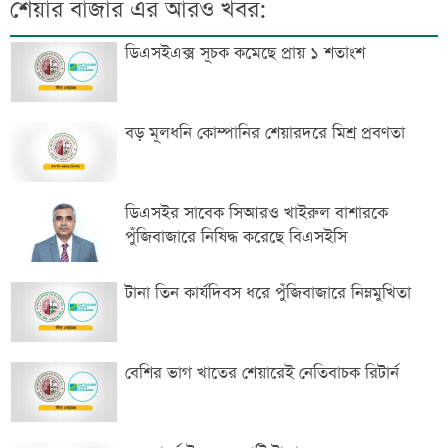
শেয়ার বাজার এর আরও খবর:
ডিএসইএক্স সূচক কমেছে প্রায় ১ শতাংশ
বড় মূলধনি কোম্পানির শেয়ারদরে মিশ্র প্রবণতা
ডিএসইর সাবেক সিআরও খাইরুল বাশারকে
পুঁজিবাজারে নিষিদ্ধ করেছে বিএসইসি
টানা তিন কার্যদিবস ধরে পুঁজিবাজারে নিম্নমুখিতা
বেশির ভাগ খাতের শেয়ারেই নেতিবাচক রিটার্ন