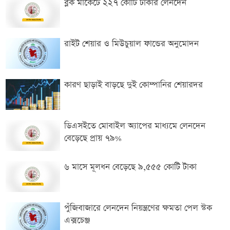
ব্লক মার্কেটে ২২৭ কোটি টাকার লেনদেন
রাইট শেয়ার ও মিউচুয়াল ফান্ডের অনুমোদন
কারণ ছাড়াই বাড়ছে দুই কোম্পানির শেয়ারদর
ডিএসইতে মোবাইল অ্যাপের মাধ্যমে লেনদেন
বেড়েছে প্রায় ৭৯%
৬ মাসে মূলধন বেড়েছে ৯,৫৫৫ কোটি টাকা
পুঁজিবাজারে লেনদেন নিয়ন্ত্রণের ক্ষমতা পেল স্টক
এক্সচেঞ্জ