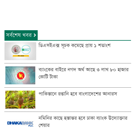
সর্বশেষ খবর
ডিএসইএক্স সূচক কমেছে প্রায় ১ শতাংশ
ব্যাংকের বাইরে নগদ অর্থ আছে ৩ লাখ ৮০ হাজার
কোটি টাকা
পাকিস্তানে রপ্তানি হবে বাংলাদেশের আনারস
নমিনির কাছে হস্তান্তর হবে ঢাকা ব্যাংক উদ্যোক্তার
শেয়ার