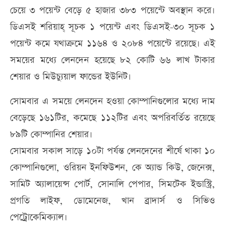
চেয়ে ৩ পয়েন্ট বেড়ে ৫ হাজার ৩৮৩ পয়েন্টে অবস্থান করে।
ডিএসই শরিয়াহ্ সূচক ১ পয়েন্ট এবং ডিএসই-৩০ সূচক ১
পয়েন্ট কমে যথাক্রমে ১১৬৪ ও ২০৮৪ পয়েন্টে রয়েছে। এই
সময়ের মধ্যে লেনদেন হয়েছে ৮২ কোটি ৬৬ লাখ টাকার
শেয়ার ও মিউচ্যুয়াল ফান্ডের ইউনিট।
সোমবার এ সময়ে লেনদেন হওয়া কোম্পানিগুলোর মধ্যে দাম
বেড়েছে ১৬১টির, কমেছে ১১২টির এবং অপরিবর্তিত রয়েছে
৮৯টি কোম্পানির শেয়ার।
সোমবার সকাল সাড়ে ১০টা পর্যন্ত লেনদেনের শীর্ষে থাকা ১০
কোম্পানিগুলো, ওরিয়ন ইনফিউশন, কে অ্যান্ড কিউ, জেনেক্স,
সামিট অ্যালায়েন্স পোর্ট, সোনালি পেপার, সিমটেক ইন্ডাস্ট্রি,
প্রগতি লাইফ, ডোমেনেজ, খান ব্রাদার্স ও সিভিও
পেট্রোকেমিক্যাল।