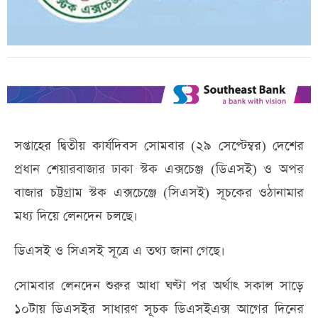
সপ্তাহের দ্বিতীয় কার্যদিবস সোমবার (২৯ সেপ্টেম্বর) দেশের
প্রধান শেয়ারবাজার ঢাকা স্টক এক্সচেঞ্জ (ডিএসই) ও অপর
বাজার চট্টগ্রাম স্টক এক্সচেঞ্জে (সিএসই) সূচকের ওঠানামার
মধ্য দিয়ে লেনদেন চলছে।
ডিএসই ও সিএসই সূত্রে এ তথ্য জানা গেছে।
সোমবার লেনদেন শুরুর আধা ঘণ্টা পর অর্থাৎ সকাল সাড়ে
১০টায় ডিএসইর সাধারণ সূচক ডিএসইএক্স আগের দিনের