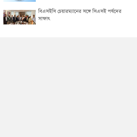
বিএসইসি চেয়ারম্যানের সঙ্গে সিএসই পর্ষদের
সাক্ষাৎ