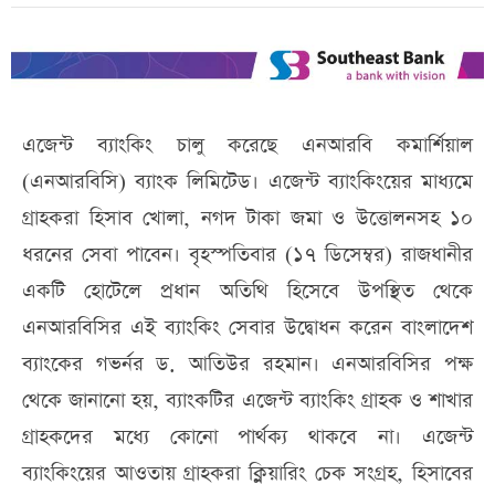
এজেন্ট ব্যাংকিং চালু করেছে এনআরবি কমার্শিয়াল
(এনআরবিসি) ব্যাংক লিমিটেড। এজেন্ট ব্যাংকিংয়ের মাধ্যমে
গ্রাহকরা হিসাব খোলা, নগদ টাকা জমা ও উত্তোলনসহ ১০
ধরনের সেবা পাবেন। বৃহস্পতিবার (১৭ ডিসেম্বর) রাজধানীর
একটি হোটেলে প্রধান অতিথি হিসেবে উপস্থিত থেকে
এনআরবিসির এই ব্যাংকিং সেবার উদ্বোধন করেন বাংলাদেশ
ব্যাংকের গভর্নর ড. আতিউর রহমান। এনআরবিসির পক্ষ
থেকে জানানো হয়, ব্যাংকটির এজেন্ট ব্যাংকিং গ্রাহক ও শাখার
গ্রাহকদের মধ্যে কোনো পার্থক্য থাকবে না। এজেন্ট
ব্যাংকিংয়ের আওতায় গ্রাহকরা ক্লিয়ারিং চেক সংগ্রহ, হিসাবের