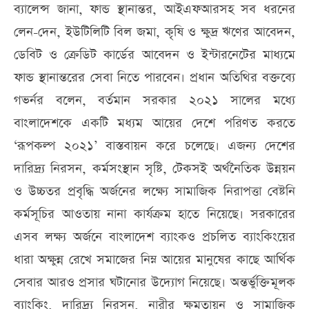
ব্যালেন্স জানা, ফান্ড স্থানান্তর, আইএফআরসহ সব ধরনের
লেন-দেন, ইউটিলিটি বিল জমা, কৃষি ও ক্ষুদ্র ঋণের আবেদন,
ডেবিট ও ক্রেডিট কার্ডের আবেদন ও ইন্টারনেটের মাধ্যমে
ফান্ড স্থানান্তরের সেবা নিতে পারবেন। প্রধান অতিথির বক্তব্যে
গভর্নর বলেন, বর্তমান সরকার ২০২১ সালের মধ্যে
বাংলাদেশকে একটি মধ্যম আয়ের দেশে পরিণত করতে
‘রূপকল্প ২০২১’ বাস্তবায়ন করে চলেছে। এজন্য দেশের
দারিদ্র্য নিরসন, কর্মসংস্থান সৃষ্টি, টেকসই অর্থনৈতিক উন্নয়ন
ও উচ্চতর প্রবৃদ্ধি অর্জনের লক্ষ্যে সামাজিক নিরাপত্তা বেষ্টনি
কর্মসূচির আওতায় নানা কার্যক্রম হাতে নিয়েছে। সরকারের
এসব লক্ষ্য অর্জনে বাংলাদেশ ব্যাংকও প্রচলিত ব্যাংকিংয়ের
ধারা অক্ষুন্ন রেখে সমাজের নিম্ন আয়ের মানুষের কাছে আর্থিক
সেবার আরও প্রসার ঘটানোর উদ্যোগ নিয়েছে। অন্তর্ভুক্তিমূলক
ব্যাংকিং, দারিদ্র্য নিরসন, নারীর ক্ষমতায়ন ও সামাজিক