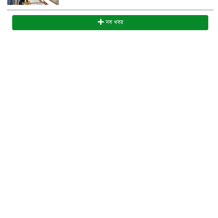
সব খবর