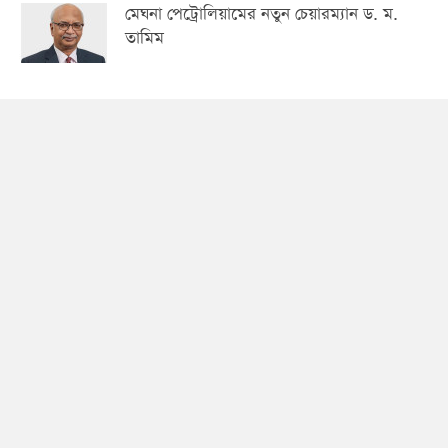
মেঘনা পেট্রোলিয়ামের নতুন চেয়ারম্যান ড. ম.
তামিম