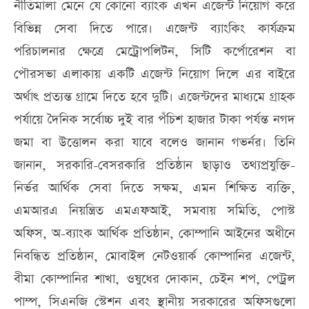
নীতিমালা মেনে যে কোনো ব্যাংক এখন এজেন্ট নিয়োগ করে
বিভিন্ন সেবা দিতে পারে। এজেন্ট ব্যাংকিং কার্যক্রম
পরিচালনার ক্ষেত্রে মেট্রোপলিটন, সিটি কর্পোরেশন বা
পৌরসভা এলাকায় একটি এজেন্ট নিয়োগ দিলে এর বাইরে
অর্থাৎ প্রত্যন্ত গ্রামে দিতে হবে দুটি। এজেন্টদের মাধ্যমে গ্রাহক
পর্যায়ে দৈনিক সর্বোচ্চ দ‍ুই বার পঁচিশ হাজার টাকা পর্যন্ত নগদ
জমা বা উত্তোলন করা যাবে বলেও জানান গভর্নর। তিনি
জানান, সরকারি-বেসরকারি প্রতিষ্ঠান ছাড়াও তথ্যপ্রযুক্তি-
নির্ভর আর্থিক সেবা দিতে সক্ষম, এমন শিক্ষিত ব্যক্তি,
এমআরএ নিয়ন্ত্রিত এমএফআই, সমবায় সমিতি, পোস্ট
অফিস, অ-ব্যাংক আর্থিক প্রতিষ্ঠান, কোম্পানি আইনের অধীনে
নিবন্ধিত প্রতিষ্ঠান, মোবাইল নেটওয়ার্ক কোম্পানির এজেন্ট,
বীমা কোম্পানির শাখা, ওষুধের দোকান, চেইন শপ, পেট্রল
পাম্প, সিএনজি স্টেশন এবং স্থানীয় সরকারের অফিসগুলো