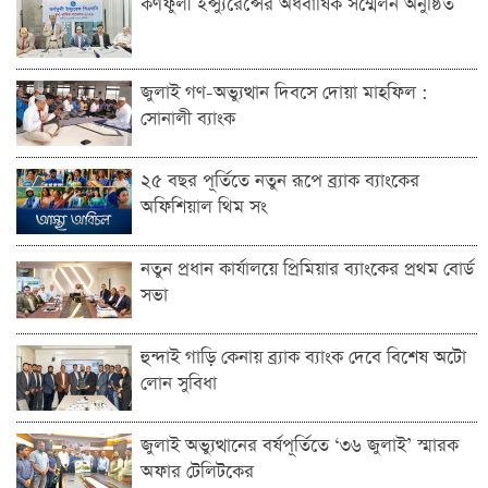
কর্ণফুলী ইন্স্যুরেন্সের অর্ধবার্ষিক সম্মেলন অনুষ্ঠিত
জুলাই গণ-অভ্যুত্থান দিবসে দোয়া মাহফিল :
সোনালী ব্যাংক
২৫ বছর পূর্তিতে নতুন রূপে ব্র্যাক ব্যাংকের
অফিশিয়াল থিম সং
নতুন প্রধান কার্যালয়ে প্রিমিয়ার ব্যাংকের প্রথম বোর্ড
সভা
হুন্দাই গাড়ি কেনায় ব্র্যাক ব্যাংক দেবে বিশেষ অটো
লোন সুবিধা
জুলাই অভ্যুত্থানের বর্ষপূর্তিতে ‘৩৬ জুলাই’ স্মারক
অফার টেলিটকের