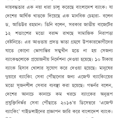
দায়বদ্ধতার এক নয়া ধারা চালু করেছে বাংলাদেশ ব্যাংক। যা
দেশের আর্থিক খাতকে দিয়েছে এক মানবিক চেহারা- বলেন
ড. আতিউর রহমান। তিনি বলেন, সরকার জাতীয় বাজেটের
১২ শতাংশের মতো বরাদ্দ রাখছে সামাজিক নিরাপত্তা
বেষ্টনিতে। এর আওতায় প্রদত্ত ভাতা গ্রহণে উপকারভোগীদের
যাতে কোনো ভোগান্তির সম্মুখীন হতে না হয় সেজন্য
ব্যাংকগুলোকে প্রয়োজনীয় নির্দেশনা দেওয়া হয়েছে। ১০ টাকায়
ব্যাংক হিসাব খোলার সুযোগ করে দেওয়া হয়েছে। মানুষের
দুয়ারে ব্যাংকিং সেবা পৌঁছানোর জন্য এজেন্ট ব্যাংকিংয়ের
মতো সৃজনশীল সেবার ব্যবস্থা করা হয়েছে। গভর্নর বলেন,
দেশের আনাচে কানাচে কম খরচে ব্যাংকের অনুরূপ
প্রযুক্তিনির্ভর সেবা পৌঁছাতে ২০১৩’র ডিসেম্বরে ‘এজেন্ট
ব্যাংকিং’ গাইডলাইনের প্রজ্ঞাপন জারি করে বাংলাদেশ ব্যাংক।