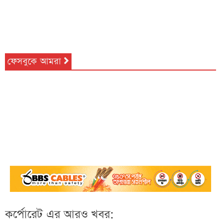
ফেসবুকে আমরা
কর্পোরেট এর আরও খবর: