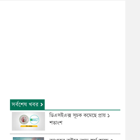
সর্বশেষ খবর
ডিএসইএক্স সূচক কমেছে প্রায় ১
শতাংশ