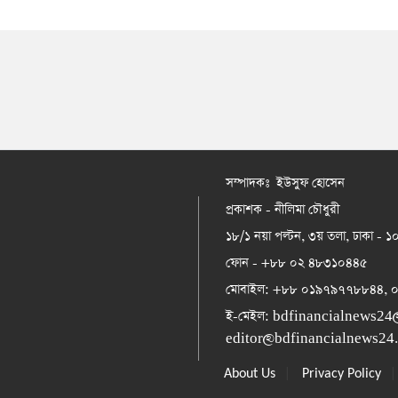
সম্পাদকঃ ইউসুফ হোসেন
প্রকাশক - নীলিমা চৌধুরী
১৮/১ নয়া পল্টন, ৩য় তলা, ঢাকা - 
ফোন - +৮৮ ০২ ৪৮৩১০৪৪৫
মোবাইল: +৮৮ ০১৯৭৯৭৭৮৮৪৪,
ই-মেইল:
bdfinancialnews24
editor@bdfinancialnews24
|
About Us
Privacy Policy