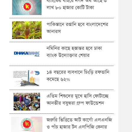
ব্যাংকের বাইরে নগদ অর্থ আছে ৩
লাখ ৮০ হাজার কোটি টাকা
পাকিস্তানে রপ্তানি হবে বাংলাদেশের
আনারস
নমিনির কাছে হস্তান্তর হবে ঢাকা
ব্যাংক উদ্যোক্তার শেয়ার
১৪ বছরের ব্যবধানে চিংড়ি রফতানি
কমেছে ৬২%
এতিম শিশুদের মুখে হাসি ফোটাচ্ছে
আনভীর বসুন্ধরা গ্রুপ ফাউন্ডেশন
জরুরি ভিত্তিতে আট কার্গো এলএনজি
ও পাঁচ হাজার টন এলপিজি কেনার