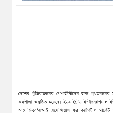
দেশের পুঁজিবাজারের পেশাজীবীদের জন্য প্রথমবারের ম
কর্মশালা অনুষ্ঠিত হয়েছে। ইউনাইটেড ইন্টারন্যাশনা
আয়োজিত"‘এআই এসেন্সিয়াল ফর ক্যাপিটাল মার্কেট প