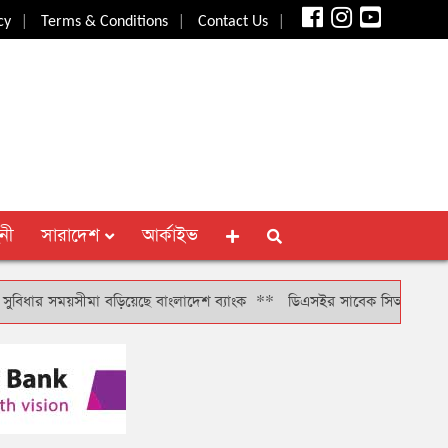
|
|
|
cy
Terms & Conditions
Contact Us
নী
সারাদেশ
আর্কাইভ
সময়সীমা বড়িয়েছে বাংলাদেশ ব্যাংক
**
ডিএসইর সাবেক সিআরও খাইরুল বাশারকে