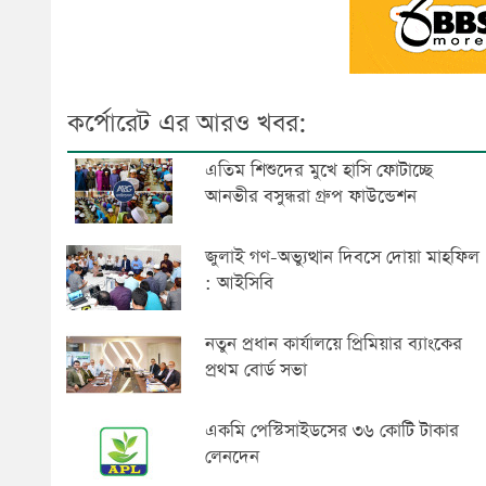
কর্পোরেট এর আরও খবর:
এতিম শিশুদের মুখে হাসি ফোটাচ্ছে
আনভীর বসুন্ধরা গ্রুপ ফাউন্ডেশন
জুলাই গণ-অভ্যুত্থান দিবসে দোয়া মাহফিল
: আইসিবি
নতুন প্রধান কার্যালয়ে প্রিমিয়ার ব্যাংকের
প্রথম বোর্ড সভা
একমি পেস্টিসাইডসের ৩৬ কোটি টাকার
লেনদেন