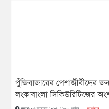
পুঁজিবাজারের পেশাজীবীদের জন্
লংকাবাংলা সিকিউরিটিজের অংশ
প্রকাশ: ০৫ অক্টোবর ২০২৫, ১২:০০ পূর্বাহ্ন
|
কর্পোরেট