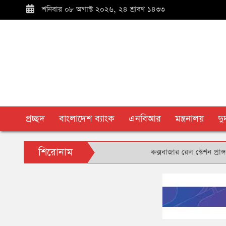
শনিবার ০৮ অগাস্ট ২০২৬, ২৪ শ্রাবণ ১৪৩৩
প্রচ্ছদ
বাংলাদেশ ব্যাংক
এনবিআর
মন্ত্রনালয়
দ
শিরোনাম
কক্সবাজার রেল স্টেশন প্রাঙ্গণে বৃক্