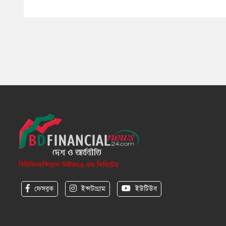
বিডিফিন্যান্সিয়াল নিউজ২৪.কম লিমিটেড
ফেসবুক
ইন্সটাগ্রাম
ইউটিউব