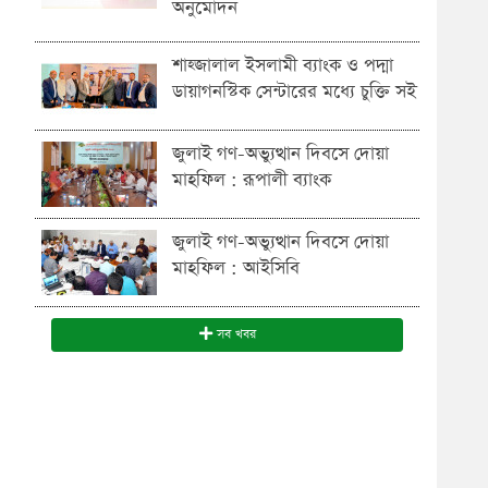
অনুমোদন
শাহ্জালাল ইসলামী ব্যাংক ও পদ্মা
ডায়াগনস্টিক সেন্টারের মধ্যে চুক্তি সই
জুলাই গণ-অভ্যুত্থান দিবসে দোয়া
মাহফিল : রূপালী ব্যাংক
জুলাই গণ-অভ্যুত্থান দিবসে দোয়া
মাহফিল : আইসিবি
সব খবর