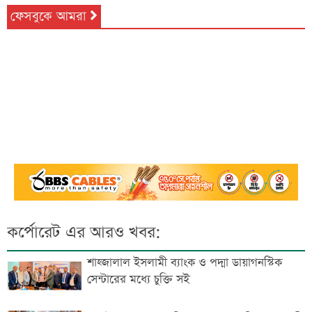
ফেসবুকে আমরা
কর্পোরেট এর আরও খবর:
শাহ্জালাল ইসলামী ব্যাংক ও পদ্মা ডায়াগনস্টিক
সেন্টারের মধ্যে চুক্তি সই