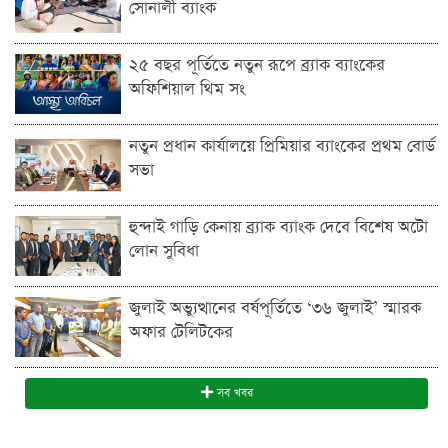
সোনালী ব্যাংক
২৫ বছর পূর্তিতে নতুন রূপে ব্র্যাক ব্যাংকের
অফিশিয়াল থিম সং
নতুন প্রধান কার্যালয়ে প্রিমিয়ার ব্যাংকের প্রথম বোর্ড
সভা
হুন্দাই গাড়ি কেনায় ব্র্যাক ব্যাংক দেবে বিশেষ অটো
লোন সুবিধা
জুলাই অভ্যুত্থানের বর্ষপূর্তিতে ‘৩৬ জুলাই’ স্মারক
অফার টেলিটকের
সব খবর