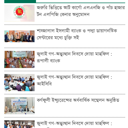
জরুরি ভিত্তিতে আট কার্গো এলএনজি ও পাঁচ হাজার
টন এলপিজি কেনার অনুমোদন
শাহ্জালাল ইসলামী ব্যাংক ও পদ্মা ডায়াগনস্টিক
সেন্টারের মধ্যে চুক্তি সই
জুলাই গণ-অভ্যুত্থান দিবসে দোয়া মাহফিল :
রূপালী ব্যাংক
জুলাই গণ-অভ্যুত্থান দিবসে দোয়া মাহফিল :
আইসিবি
কর্ণফুলী ইন্স্যুরেন্সের অর্ধবার্ষিক সম্মেলন অনুষ্ঠিত
জুলাই গণ-অভ্যুত্থান দিবসে দোয়া মাহফিল :