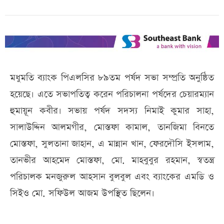
মধুমতি ব্যাংক পিএলসির ৮৯তম পর্ষদ সভা সম্প্রতি অনুষ্ঠিত
হয়েছে। এতে সভাপতিত্ব করেন পরিচালনা পর্ষদের চেয়ারম্যান
হুমায়ূন কবীর। সভায় পর্ষদ সদস্য নিমাই কুমার সাহা,
সালাউদ্দিন আলমগীর, মোস্তফা কামাল, তানজিমা বিনতে
মোস্তফা, সুলতানা জাহান, এ মান্নান খান, ফেরদৌসি ইসলাম,
তানভীর আহমেদ মোস্তফা, মো. মাহবুবুর রহমান, স্বতন্ত্র
পরিচালক মনজুরুল আহসান বুলবুল এবং ব্যাংকের এমডি ও
সিইও মো. সফিউল আজম উপস্থিত ছিলেন।