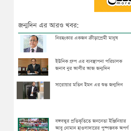
জন্মদিন এর আরও খবর:
নিরহংকার একজন ক্রীড়াপ্রেমী মানুষ
ইউনিক গ্রুপ এর ব্যবস্থাপনা পরিচালক
জনাব নুর আলীর আজ জন্মদিন
সারোয়ার মতিন ইমন এর শুভ জন্মদিন
বঙ্গবন্ধুর প্রতিকৃতিতে জননেতা ইঞ্জিনিয়ার
আবু নোমান হাওলাদারের পুষ্পস্তবক অপর্ণ