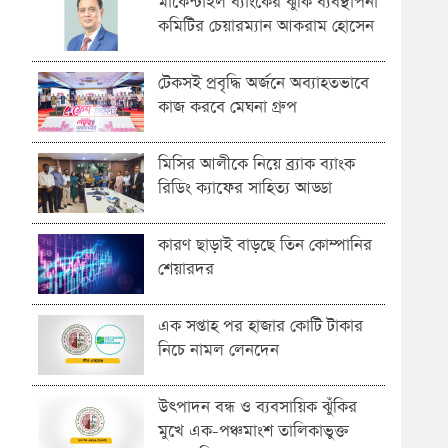
মার্কেন্টাইল ব্যাংকের ঝুঁকি ব্যবস্থাপনা
কমিটির চেয়ারম্যান আকরাম হোসেন
টেকসই প্রবৃদ্ধি অর্জনে অব্যাহতভাবে
কাজ করবে মেঘনা গ্রুপ
মিসির আলীকে নিয়ে ব্র্যাক ব্যাংক
রিডিং ক্যাফের সাহিত্য আড্ডা
কারণ ছাড়াই বাড়ছে তিন কোম্পানির
শেয়ারদর
এক সপ্তাহ পর হাজার কোটি টাকার
নিচে নামল লেনদেন
উৎপাদন বন্ধ ও ব্যবসায়িক ঝুঁকির
মুখে এক-পঞ্চমাংশ তালিকাভুক্ত