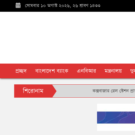
সোমবার ১০ অগাস্ট ২০২৬, ২৬ শ্রাবণ ১৪৩৩
প্রচ্ছদ
বাংলাদেশ ব্যাংক
এনবিআর
মন্ত্রনালয়
দ
শিরোনাম
কক্সবাজার রেল স্টেশন প্রাঙ্গণে বৃ