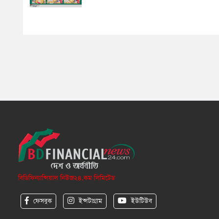
বিডিফিন্যান্সিয়াল নিউজ২৪.কম লিমিটেড
ফেসবুক
ইন্সটাগ্রাম
ইউটিউব