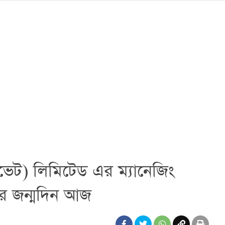
রাইভেট) লিমিটেড এর ম্যানেজিং
 এর জন্মদিন আজ