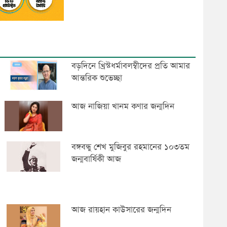
বড়দিনে খ্রিস্টধর্মাবলম্বীদের প্রতি আমার
আন্তরিক শুভেচ্ছা
আজ নাজিয়া খানম কণার জন্মদিন
বঙ্গবন্ধু শেখ মুজিবুর রহমানের ১০৩তম
জন্মবার্ষিকী আজ
আজ রায়হান কাউসারের জন্মদিন