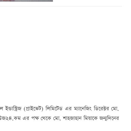
্ডাস্ট্রিজ (প্রাইভেট) লিমিটেড এর ম্যানেজিং ডিরেক্টর মো.
িউজ২৪.কম এর পক্ষ থেকে মো. শাহজাহান মিয়াকে জন্মদিনের