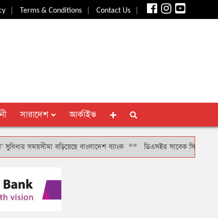
|
|
|
cy
Terms & Conditions
Contact Us
নী
সারাদেশ
আর্কাইভ
ার সময়সীমা বড়িয়েছে বাংলাদেশ ব্যাংক
**
ডিএসইর সাবেক সিআরও খাইরুল বাশার