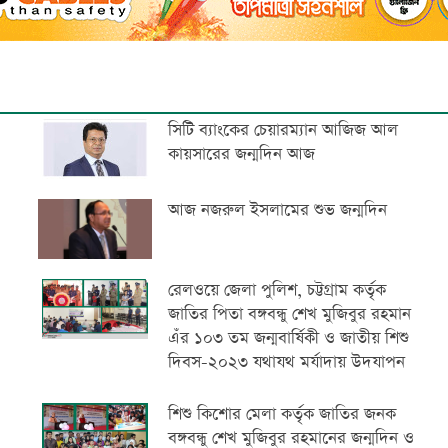
সিটি ব্যাংকের চেয়ারম্যান আজিজ আল
কায়সারের জন্মদিন আজ
আজ নজরুল ইসলামের শুভ জন্মদিন
রেলওয়ে জেলা পুলিশ, চট্টগ্রাম কর্তৃক
জাতির পিতা বঙ্গবন্ধু শেখ মুজিবুর রহমান
এঁর ১০৩ তম জন্মবার্ষিকী ও জাতীয় শিশু
দিবস-২০২৩ যথাযথ মর্যাদায় উদযাপন
শিশু কিশোর মেলা কর্তৃক জাতির জনক
বঙ্গবন্ধু শেখ মুজিবুর রহমানের জন্মদিন ও