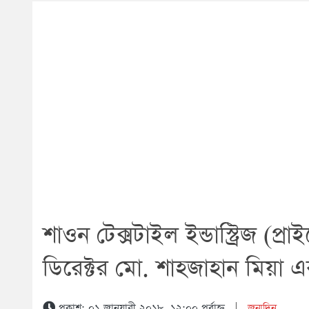
শাওন টেক্সটাইল ইন্ডাস্ট্রিজ (প্
ডিরেক্টর মো. শাহজাহান মিয়া
প্রকাশ: ০১ জানুয়ারী ২০১৮, ১২:০০ পূর্বাহ্ন
|
জন্মদিন