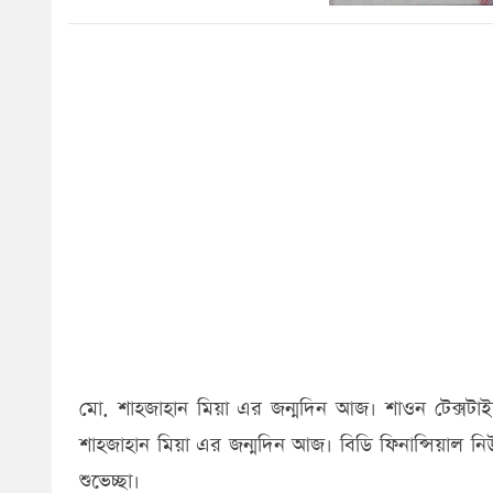
মো. শাহজাহান মিয়া এর জন্মদিন আজ। শাওন টেক্সটাইল ইন
শাহজাহান মিয়া এর জন্মদিন আজ। বিডি ফিনান্সিয়াল ন
শুভেচ্ছা।