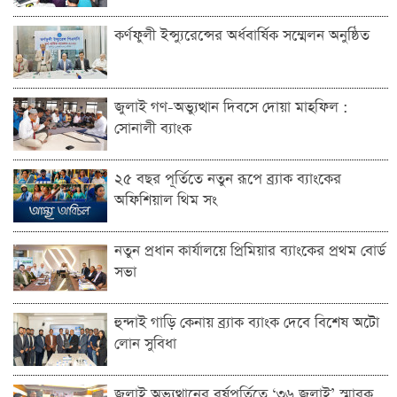
কর্ণফুলী ইন্স্যুরেন্সের অর্ধবার্ষিক সম্মেলন অনুষ্ঠিত
জুলাই গণ-অভ্যুত্থান দিবসে দোয়া মাহফিল :
সোনালী ব্যাংক
২৫ বছর পূর্তিতে নতুন রূপে ব্র্যাক ব্যাংকের
অফিশিয়াল থিম সং
নতুন প্রধান কার্যালয়ে প্রিমিয়ার ব্যাংকের প্রথম বোর্ড
সভা
হুন্দাই গাড়ি কেনায় ব্র্যাক ব্যাংক দেবে বিশেষ অটো
লোন সুবিধা
জুলাই অভ্যুত্থানের বর্ষপূর্তিতে ‘৩৬ জুলাই’ স্মারক