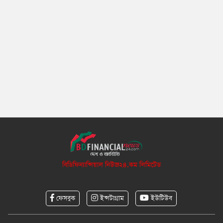
বিডিফিন্যান্সিয়াল নিউজ২৪.কম লিমিটেড
ফেসবুক
ইন্সটাগ্রাম
ইউটিউব