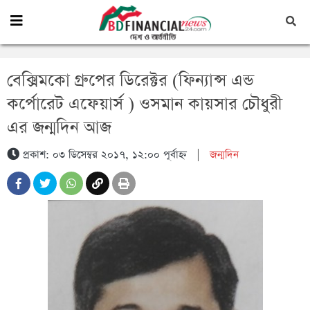
বেক্সিমকো গ্রুপের ডিরেক্টর (ফিন্যান্স এন্ড
কর্পোরেট এফেয়ার্স ) ওসমান কায়সার চৌধুরী
এর জন্মদিন আজ
প্রকাশ: ০৩ ডিসেম্বর ২০১৭, ১২:০০ পূর্বাহ্ন
|
জন্মদিন