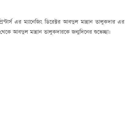
্টার্স এর ম্যানেজিং ডিরেক্টর আবদুল মান্নান তালুকদার এর
েকে আবদুল মান্নান তালুকদারকে জন্মদিনের শুভেচ্ছা।