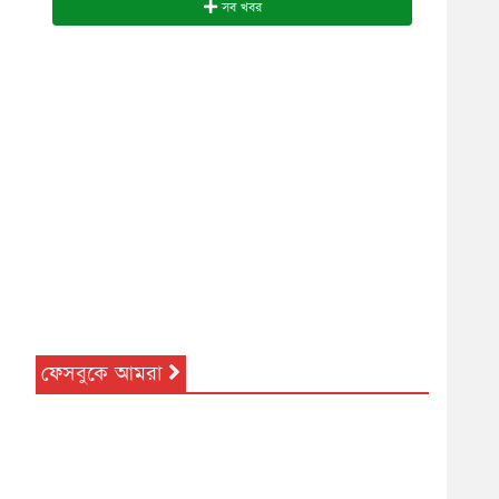
সব খবর
ফেসবুকে আমরা