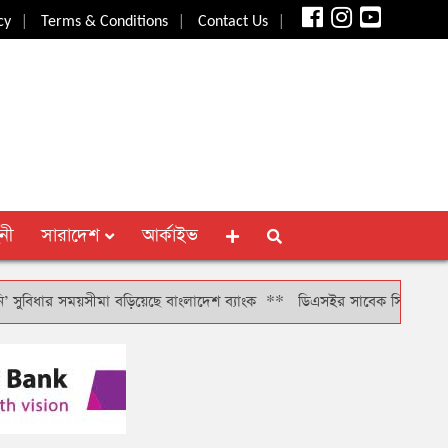
|
|
|
cy
Terms & Conditions
Contact Us
নী
সারাদেশ
আর্কাইভ
ধার সময়সীমা বড়িয়েছে বাংলাদেশ ব্যাংক
**
ডিএসইর সাবেক সিআরও খাইরুল বাশা