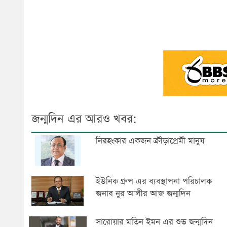
জন্মদিন এর আরও খবর:
নিরহংকার একজন ক্রীড়াপ্রেমী মানুষ
ইউনিক গ্রুপ এর ব্যবস্থাপনা পরিচালক
জনাব নুর আলীর আজ জন্মদিন
সারোয়ার মতিন ইমন এর শুভ জন্মদিন