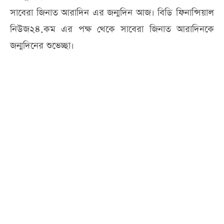
সাবেরা জিনাত আরাদিন এর জন্মদিন আজ। বিডি ফিনান্সিয়াল
নিউজ২৪.কম এর পক্ষ থেকে সাবেরা জিনাত আরাদিনকে
জন্মদিনের শুভেচ্ছা।