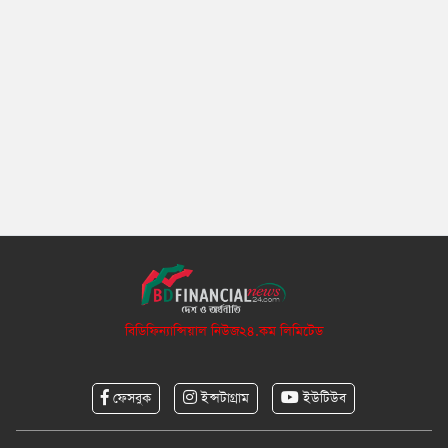
বিডিফিন্যান্সিয়াল নিউজ২৪.কম লিমিটেড
ফেসবুক
ইন্সটাগ্রাম
ইউটিউব