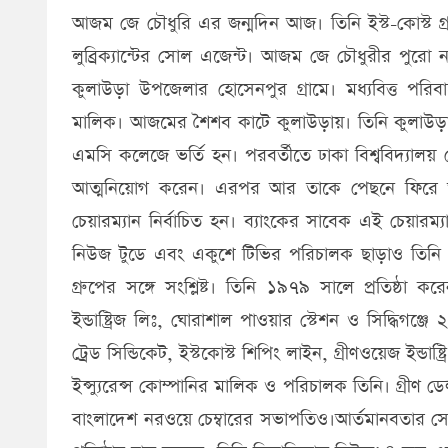
আজম জে চৌধুরি এর জন্মদিন আজ। তিনি ইস্ট-কোস্ট গ্র
লুব্রিক্যান্টের সোল এজেন্ট। আজম জে চৌধুরীর পুরো
কুলাউড়া উপজেলার হোসেনপুর গ্রামে। মধ্যবিত্ত পরি
মালিক। আজমের শৈশব কাটে কুলাউড়ায়। তিনি কুলাউড়ার
এমসি কলেজে ভর্তি হন। পরবর্তীতে ঢাকা বিশ্ববিদ্যালয়
আত্মনিয়োগ করেন। এরপর আর তাকে পেছনে ফিরে তাকা
চেয়ারম্যান নির্বাচিত হন। ব্যাংকের সাবেক এই চেয়ারম্
নিউজ টুডে এবং একুশে টিভির পরিচালক ছাড়াও তিনি আন্
গ্রুপের সঙ্গে সংশ্লিষ্ট। তিনি ১৯৭৯ সালে প্রতিষ্ঠা 
ইন্ডাষ্ট্রিজ লিঃ, ঘোরাশাল পাওয়ার স্টেশন ও সিদ্ধিগঞ্জ
ট্রেড সিন্ডিকেট, ইস্টকোস্ট শিপিং লাইন, গ্রীণওয়েজ ইন্ডাষ্ট্র
ইন্স্যুরেন্স কোম্পানির মালিক ও পরিচালক তিনি। গ্রীণ ড
বাংলাদেশ নরওয়ে চেম্বারের সভাপতিও।আর্তমানবতার সেবায়