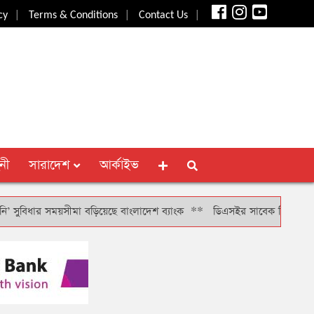
|
|
|
cy
Terms & Conditions
Contact Us
নী
সারাদেশ
আর্কাইভ
িধার সময়সীমা বড়িয়েছে বাংলাদেশ ব্যাংক
**
ডিএসইর সাবেক সিআরও খাইরুল বাশ