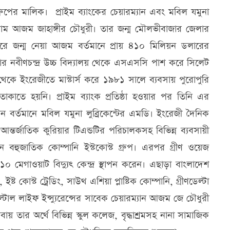
ুপের মালিক। প্রাইম ব্যাংকের চেয়ারম্যান এবং মবিল যমুনা
 নাম আজম জাহাঙ্গীর চৌধুরী। তার জন্ম মৌলভীবাজার জেলার
বারে জন্ম নেয়া আজম বর্তমানে প্রায় ৪১০ মিলিয়ন ডলারের
 নবীণচন্দ্র উচ্চ বিদ্যালয় থেকে এসএসসি পাশ করে সিলেট
 থেকে ইংরেজীতে মাস্টার্স করে ১৯৮১ সালে ব্যবসায় পুরোপুরি
তে হয়নি। প্রাইম ব্যাংক প্রতিষ্ঠা হওয়ার পর তিনি এর
যান বর্তমানে মবিল যমুনা লুব্রিকেন্টের এমডি। ইংরেজী দৈনিক
তর্জাতিক কুরিয়ার টিএন্ডটির পরিচালকসহ বিভিন্ন ব্যবসায়ী
করেন বহুজাতিক কোম্পানি ইস্টকোস্ট গ্রুপ। এরপর গ্রীণ ওয়েজ
ে ২১০ মেগাওয়াট বিদ্যুৎ কেন্দ্র স্থাপন করেন। এছাড়া বাংলাদেশ
ি, ইষ্ট কোস্ট ট্রেডিং, সাউথ এশিয়া প্লাষ্টিক কোম্পানি, গ্রীণডেল্টা
েল্টাল লাইফ ইন্স্যুরেন্সের সাবেক চেয়ারম্যান আজম জে চৌধুরী
 তার অর্থে বিভিন্ন স্কুল কলেজ, বৃদ্ধাশ্রমসহ নানা সামাজিক