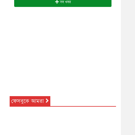
সব খবর
ফেসবুকে আমরা