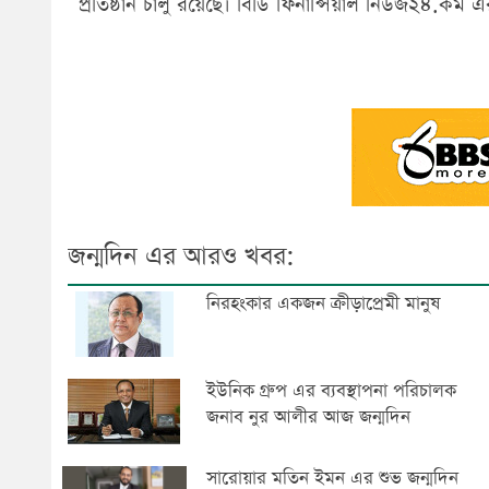
প্রতিষ্ঠান চালু রয়েছে। বিডি ফিনান্সিয়াল নিউজ২৪.কম 
জন্মদিন এর আরও খবর:
নিরহংকার একজন ক্রীড়াপ্রেমী মানুষ
ইউনিক গ্রুপ এর ব্যবস্থাপনা পরিচালক
জনাব নুর আলীর আজ জন্মদিন
সারোয়ার মতিন ইমন এর শুভ জন্মদিন