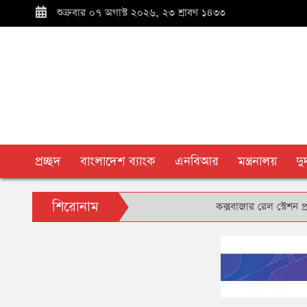
শুক্রবার ০৭ অগাস্ট ২০২৬, ২৩ শ্রাবণ ১৪৩৩
প্রচ্ছদ
বাংলাদেশ ব্যাংক
এনবিআর
মন্ত্রনালয়
দ
শিরোনাম
কক্সবাজার রেল স্টেশন প্রাঙ্গণে 