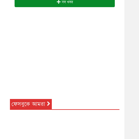
সব খবর
ফেসবুকে আমরা