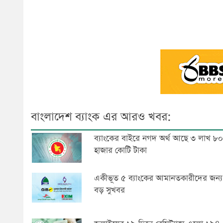
বাংলাদেশ ব্যাংক এর আরও খবর:
ব্যাংকের বাইরে নগদ অর্থ আছে ৩ লাখ ৮০
হাজার কোটি টাকা
একীভূত ৫ ব্যাংকের আমানতকারীদের জন্য
বড় সুখবর