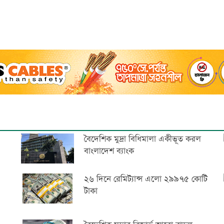
বৈদেশিক মুদ্রা বিধিমালা একীভূত করল
বাংলাদেশ ব্যাংক
২৬ দিনে রেমিট্যান্স এলো ২৯৯৭৫ কোটি
টাকা