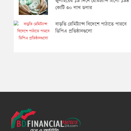
জুলাইয়ের ১৯ দিনে রেমিট্যান্স এলো ১৯৪
কোটি ৩০ লাখ ডলার
বাড়তি রেমিট্যান্স বিদেশে পাঠাতে পারবে
ডিপিএ প্রতিষ্ঠানগুলো