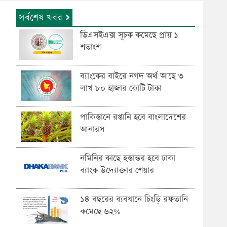
সর্বশেষ খবর
ডিএসইএক্স সূচক কমেছে প্রায় ১
শতাংশ
ব্যাংকের বাইরে নগদ অর্থ আছে ৩
লাখ ৮০ হাজার কোটি টাকা
পাকিস্তানে রপ্তানি হবে বাংলাদেশের
আনারস
নমিনির কাছে হস্তান্তর হবে ঢাকা
ব্যাংক উদ্যোক্তার শেয়ার
১৪ বছরের ব্যবধানে চিংড়ি রফতানি
কমেছে ৬২%