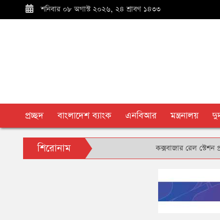
শনিবার ০৮ অগাস্ট ২০২৬, ২৪ শ্রাবণ ১৪৩৩
প্রচ্ছদ
বাংলাদেশ ব্যাংক
এনবিআর
মন্ত্রনালয়
দ
শিরোনাম
কক্সবাজার রেল স্টেশন প্রাঙ্গণে 