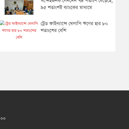
সন্দেহজনক লেনদেন ৭৪ শতাংশ বেড়েছে,
৯৫ শতাংশ‌ই ব্যাংকের মাধ্যমে
ট্রেড ফাইন্যান্সে খেলাপি ঋণের হার ৮০
শতাংশের বেশি
১০০০