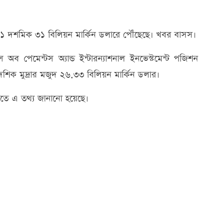
ে ৩১ দশমিক ৩১ বিলিয়ন মার্কিন ডলারে পৌঁছেছে। খবর বাসস।
 অব পেমেন্টস অ্যান্ড ইন্টারন্যাশনাল ইনভেস্টমেন্ট পজিশন
দেশিক মুদ্রার মজুদ ২৬.৩৩ বিলিয়ন মার্কিন ডলার।
িতে এ তথ্য জানানো হয়েছে।