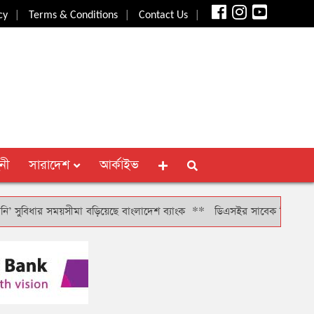
|
|
|
cy
Terms & Conditions
Contact Us
নী
সারাদেশ
আর্কাইভ
িধার সময়সীমা বড়িয়েছে বাংলাদেশ ব্যাংক
**
ডিএসইর সাবেক সিআরও খাইরুল বাশ