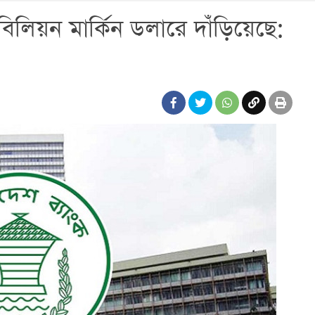
 বিলিয়ন মার্কিন ডলারে দাঁড়িয়েছে: