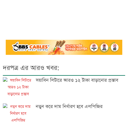
দরপত্র এর আরও খবর:
সয়াবিন লিটারে আরও ১২ টাকা বাড়ানোর প্রস্তাব
নতুন করে দাম নির্ধারণ হবে এলপিজির