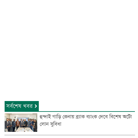
সর্বশেষ খবর
হুন্দাই গাড়ি কেনায় ব্র্যাক ব্যাংক দেবে বিশেষ অটো
লোন সুবিধা