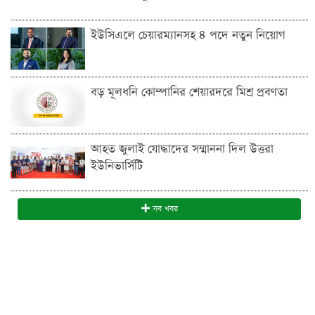
ইউসিএলে চেয়ারম্যানসহ ৪ পদে নতুন নিয়োগ
বড় মূলধনি কোম্পানির শেয়ারদরে মিশ্র প্রবণতা
আহত জুলাই যোদ্ধাদের সম্মাননা দিল উত্তরা
ইউনিভার্সিটি
সব খবর