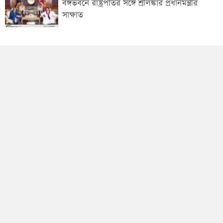
বঙ্গভবনে রাষ্ট্রপতির সঙ্গে শ্রীলঙ্কার প্রধানমন্ত্রীর
সাক্ষাত