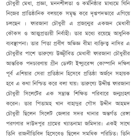
চৌধুরী মেধা, প্রজ্ঞা, মননশীলতা ও কর্মনিষ্ঠার মাধ্যমে যিনি
নিজের প্রাতিষ্ঠানিক বলয়কে সমৃদ্ধ করে দৃপ্তপদভারে এগিয়ে
চলছেন । ফারজানা চৌধুরী এ প্রজন্মের একজন মেধাবী
কৌকস ও আত্মপ্রত্যয়ী নির্বাহী। তার মধ্যে রয়েছে আধুনিক
ব্যবস্থাপনা। তার পিতা প্রবীণ অভিজ্ঞ বীমা ব্যক্তিত্ব নাসির এ
চৌধুরীর পাশে তারুণ্যে উজ্জ্বীবিত মেধাবী ফারজানা চৌধুরীর
আন্তরিক পদচারণায় গ্রীন ডেল্টা ইন্স্যুরেন্স কোম্পানি দক্ষিণ
পূর্ব এশিয়ার সেরা প্রতিষ্ঠান হিসেবে প্রতিষ্ঠা অর্জনে সহায়ক
হবে এ কথা নিশ্চিত করে বলা যায়। তারুণ্যে উদ্দীপ্ত ফারজানা
চৌধুরী সিলেটের এক সম্ভ্রান্ত শিক্ষিত পরিবারে জন্মগ্রহণ
করেন। তার পিতামহ খান বাহাদুর গৌস উদ্দীন আহমদ
চৌধুরী ছিলেন সিলেট জেলার সদর থানার অন্তর্গত রেঙ্গা
পরগণার দাউদপুর গ্রামের খ্যাতনামা জমিদার। একই সাথে
তিনি রাজনীতিবিদ হিসেবেও ছিলেন সমধিক পরিচিত। তিনি