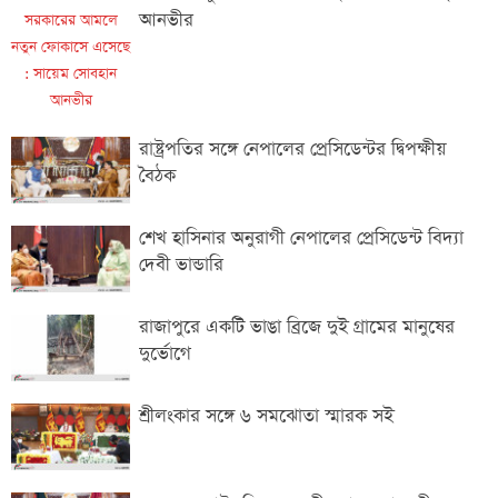
আনভীর
রাষ্ট্রপতির সঙ্গে নেপালের প্রেসিডেন্টর দ্বিপক্ষীয়
বৈঠক
শেখ হাসিনার অনুরাগী নেপালের প্রেসিডেন্ট বিদ্যা
দেবী ভান্ডারি
রাজাপুরে একটি ভাঙা ব্রিজে দুই গ্রামের মানুষের
দুর্ভোগে
শ্রীলংকার সঙ্গে ৬ সমঝোতা স্মারক সই