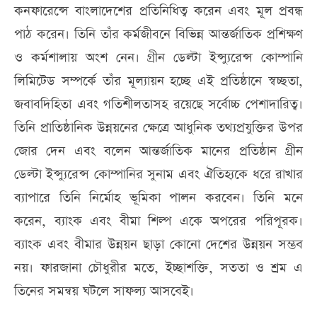
কনফারেন্সে বাংলাদেশের প্রতিনিধিত্ব করেন এবং মূল প্রবন্ধ
পাঠ করেন। তিনি তাঁর কর্মজীবনে বিভিন্ন আন্তর্জাতিক প্রশিক্ষণ
ও কর্মশালায় অংশ নেন। গ্রীন ডেল্টা ইন্স্যুরেন্স কোম্পানি
লিমিটেড সম্পর্কে তাঁর মূল্যায়ন হচ্ছে এই প্রতিষ্ঠানে স্বচ্ছতা,
জবাবদিহিতা এবং গতিশীলতাসহ রয়েছে সর্বোচ্চ পেশাদারিত্ব।
তিনি প্রাতিষ্ঠানিক উন্নয়নের ক্ষেত্রে আধুনিক তথ্যপ্রযুক্তির উপর
জোর দেন এবং বলেন আন্তর্জাতিক মানের প্রতিষ্ঠান গ্রীন
ডেল্টা ইন্স্যুরেন্স কোম্পানির সুনাম এবং ঐতিহ্যকে ধরে রাখার
ব্যাপারে তিনি নির্মোহ ভূমিকা পালন করবেন। তিনি মনে
করেন, ব্যাংক এবং বীমা শিল্প একে অপরের পরিপূরক।
ব্যাংক এবং বীমার উন্নয়ন ছাড়া কোনো দেশের উন্নয়ন সম্ভব
নয়। ফারজানা চৌধুরীর মতে, ইচ্ছাশক্তি, সততা ও শ্রম এ
তিনের সমন্বয় ঘটলে সাফল্য আসবেই।