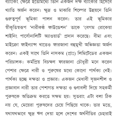
ব্যাংকিং ক্ষেত্রে ইতোমধ্যে তিনি একজন দক্ষ ব্যাংকার হিসেবে
খ্যাতি অর্জন করেন। ক্ষুদ্র ও মাঝারি শিল্পের উন্নয়নে তিনি
গুরুত্বপূর্ণ ভূমিকা পালন করেন। তার এই ভূমিকার
স্বীকৃতিস্বরূপ ‘নারীকণ্ঠ ফাউন্ডেশন’ তাকে ‘বেগম রোকেয়া
শাইনিং পার্সোনালিটি অ্যাওয়ার্ড’ প্রদান করেছে। বীমা এবং
মাইক্রো ফাইন্যান্স খাতেও ফারজানা বহুমুখী অভিজ্ঞতা অর্জন
করেন। একই সাথে তিনি নাসকম (প্রাঃ) লিমিটেডের একজন
পরিচালক। কর্মপ্রিয় বিচক্ষণ ফারজানা চৌধুরী মনে করেন
পেশার ক্ষেত্রে নারী ও পুরুষের মধ্যে কোনো পার্থক্য নেই।
পার্থক্য হচ্ছে দক্ষতা ও প্রজ্ঞার। একজন মেধাবী সৃজনশীল ও
প্রজ্ঞাবান নারী তার পেশাগত দক্ষতা ও গুণাবলী দিয়ে সহকর্মী
পুরুষকে অতিক্রম করতে সক্ষম হয়। সুতরাং এটা বলা ঠিক
নয় যে, মেয়েরা পুরুষদের চেয়ে পিছিয়ে থাকে। তার মতে,
যথাযথভাবে ক্ষুদ্র ঋণ দেয়া হলে দেশের অর্থনীতির চেহারাই