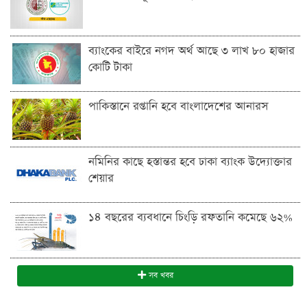
ব্যাংকের বাইরে নগদ অর্থ আছে ৩ লাখ ৮০ হাজার
কোটি টাকা
পাকিস্তানে রপ্তানি হবে বাংলাদেশের আনারস
নমিনির কাছে হস্তান্তর হবে ঢাকা ব্যাংক উদ্যোক্তার
শেয়ার
১৪ বছরের ব্যবধানে চিংড়ি রফতানি কমেছে ৬২%
সব খবর