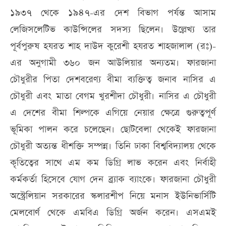
১৯৩৭ থেকে ১৯৪৭-এর দেশ বিভাগ পর্যন্ত আসাম
লেজিসলেটিভ কাউন্সিলের সদস্য ছিলেন। উল্লেখ্য তার
পূর্বপুরুষ হযরত শাহ দাউদ কুরেশী হযরত শাহজালাল (রঃ)-
এর অনুগামী ৩৬০ জন আউলিয়ার অন্যতম। ফারজানা
চৌধুরীর পিতা দেশবরেণ্য বীমা ব্যক্তিত্ব জনাব নাসির এ
চৌধুরী এবং মাতা বেগম খুরশীদা চৌধুরী। নাসির এ চৌধুরী
এ দেশের বীমা শিল্পকে এগিয়ে নেয়ার ক্ষেত্রে গুরুত্বপূর্ণ
ভূমিকা পালন করে চলেছেন। ছোটবেলা থেকেই ফারজানা
চৌধুরী অত্যন্ত ধীশক্তি সম্পন্ন। তিনি ঢাকা বিশ্ববিদ্যালয় থেকে
কৃতিত্বের সাথে এম কম ডিগ্রি লাভ করেন এবং নির্বাহী
কর্মকর্তা হিসেবে যোগ দেন ব্র্যাক ব্যাংকে। ফারজানা চৌধুরী
অস্ট্রেলিয়ান সরকারের স্কলারশীপ নিয়ে মনাস ইউনিভার্সিটি
মেলবোর্ণ থেকে এমবিএ ডিগ্রি অর্জন করেন। এসএমই