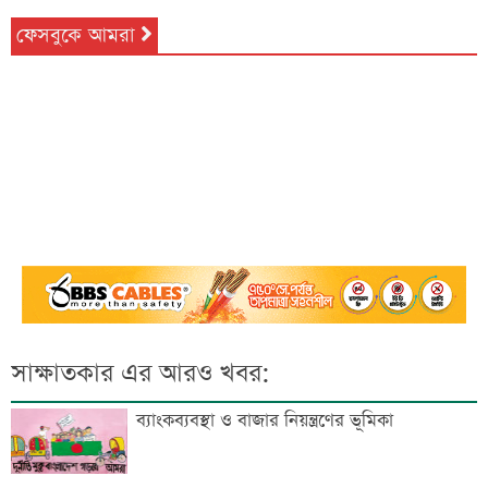
ফেসবুকে আমরা
সাক্ষাতকার এর আরও খবর:
ব্যাংকব্যবস্থা ও বাজার নিয়ন্ত্রণের ভূমিকা