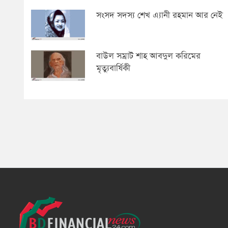
সংসদ সদস্য শেখ এ্যানী রহমান আর নেই
বাউল সম্রাট শাহ আবদুল করিমের
মৃত্যুবার্ষিকী