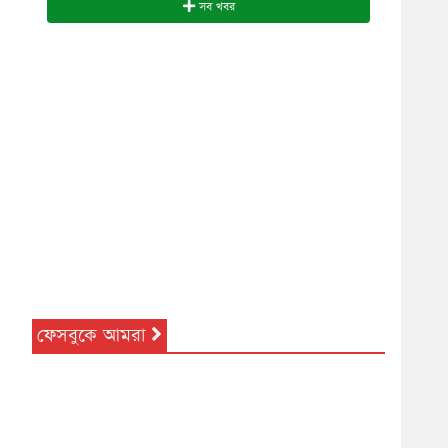
সব খবর
ফেসবুকে আমরা