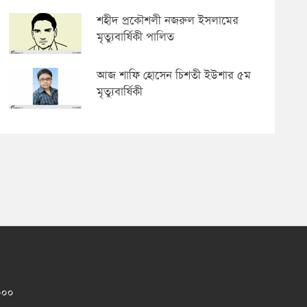
শহীদ প্রকৌশলী নজরুল ইসলামের
মৃত্যুবার্ষিকী পালিত
আজ শাফি হোসেন চিশতী ইউশার ৫ম
মৃত্যুবার্ষিকী
১০০০