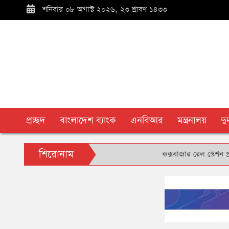
শনিবার ০৮ অগাস্ট ২০২৬, ২৩ শ্রাবণ ১৪৩৩
প্রচ্ছদ
বাংলাদেশ ব্যাংক
এনবিআর
মন্ত্রনালয়
দ
শিরোনাম
কক্সবাজার রেল স্টেশন প্রাঙ্গণে