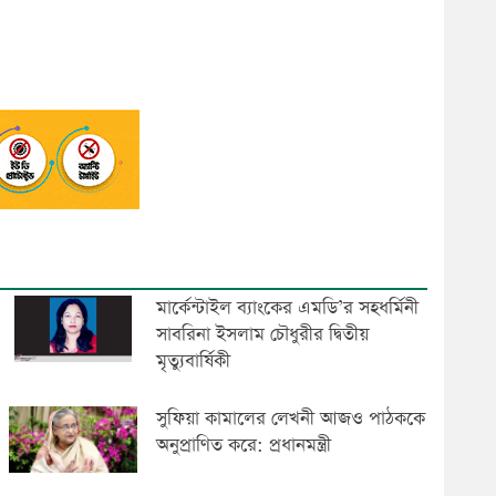
মার্কেন্টাইল ব্যাংকের এমডি’র সহধর্মিনী
সাবরিনা ইসলাম চৌধুরীর দ্বিতীয়
মৃত্যুবার্ষিকী
সুফিয়া কামালের লেখনী আজও পাঠককে
অনুপ্রাণিত করে: প্রধানমন্ত্রী