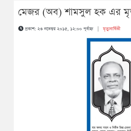
মেজর (অব) শামসুল হক এর মৃত
প্রকাশ: ২৩ নভেম্বর ২০১৫, ১২:০০ পূর্বাহ্ন
|
মৃত্যুবার্ষিকী