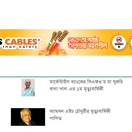
মার্কেন্টাইল ব্যাংকের সিএফও’র মা সুরুচি
বালা পাল-এর ১ম মৃত্যুবার্ষিকী
স্যামসন এইচ চৌধুরীর মৃত্যুবার্ষিকী
পালিত