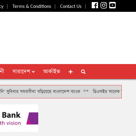
|
|
|
cy
Terms & Conditions
Contact Us
নী
সারাদেশ
আর্কাইভ
িধার সময়সীমা বড়িয়েছে বাংলাদেশ ব্যাংক
**
ডিএসইর সাবেক সিআরও খাইরুল বাশ