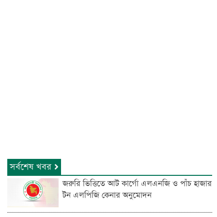
সর্বশেষ খবর
জরুরি ভিত্তিতে আট কার্গো এলএনজি ও পাঁচ হাজার
টন এলপিজি কেনার অনুমোদন