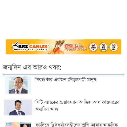
জন্মদিন এর আরও খবর:
নিরহংকার একজন ক্রীড়াপ্রেমী মানুষ
সিটি ব্যাংকের চেয়ারম্যান আজিজ আল কায়সারের
জন্মদিন আজ
বড়দিনে খ্রিস্টধর্মাবলম্বীদের প্রতি আমার আন্তরিক