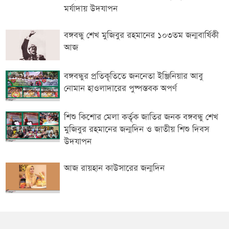
মর্যাদায় উদযাপন
বঙ্গবন্ধু শেখ মুজিবুর রহমানের ১০৩তম জন্মবার্ষিকী
আজ
বঙ্গবন্ধুর প্রতিকৃতিতে জননেতা ইঞ্জিনিয়ার আবু
নোমান হাওলাদারের পুষ্পস্তবক অপর্ণ
শিশু কিশোর মেলা কর্তৃক জাতির জনক বঙ্গবন্ধু শেখ
মুজিবুর রহমানের জন্মদিন ও জাতীয় শিশু দিবস
উদযাপন
আজ রায়হান কাউসারের জন্মদিন