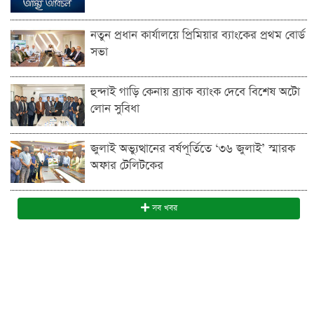
নতুন প্রধান কার্যালয়ে প্রিমিয়ার ব্যাংকের প্রথম বোর্ড
সভা
হুন্দাই গাড়ি কেনায় ব্র্যাক ব্যাংক দেবে বিশেষ অটো
লোন সুবিধা
জুলাই অভ্যুত্থানের বর্ষপূর্তিতে ‘৩৬ জুলাই’ স্মারক
অফার টেলিটকের
সব খবর