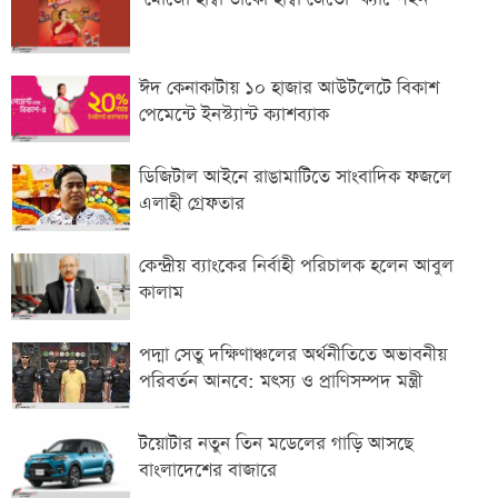
ঈদ কেনাকাটায় ১০ হাজার আউটলেটে বিকাশ
পেমেন্টে ইনস্ট্যান্ট ক্যাশব্যাক
ডিজিটাল আইনে রাঙামাটিতে সাংবাদিক ফজলে
এলাহী গ্রেফতার
কেন্দ্রীয় ব্যাংকের নির্বাহী পরিচালক হলেন আবুল
কালাম
পদ্মা সেতু দক্ষিণাঞ্চলের অর্থনীতিতে অভাবনীয়
পরিবর্তন আনবে: মৎস্য ও প্রাণিসম্পদ মন্ত্রী
টয়োটার নতুন তিন মডেলের গাড়ি আসছে
বাংলাদেশের বাজারে