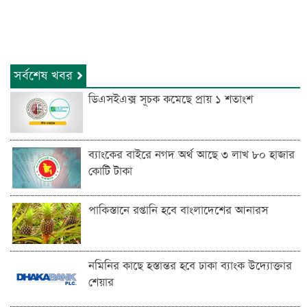
সর্বশেষ খবর
ডিএসইএক্স সূচক কমেছে প্রায় ১ শতাংশ
ব্যাংকের বাইরে নগদ অর্থ আছে ৩ লাখ ৮০ হাজার
কোটি টাকা
পাকিস্তানে রপ্তানি হবে বাংলাদেশের আনারস
নমিনির কাছে হস্তান্তর হবে ঢাকা ব্যাংক উদ্যোক্তার
শেয়ার