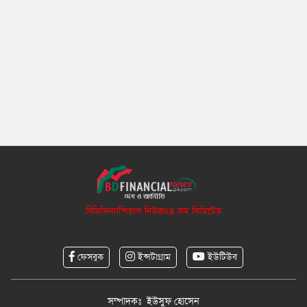
বিডিফিন্যান্সিয়াল নিউজ২৪.কম লিমিটেড
ফেসবুক
ইন্সটাগ্রাম
ইউটিউব
সম্পাদকঃ ইউসুফ হোসেন