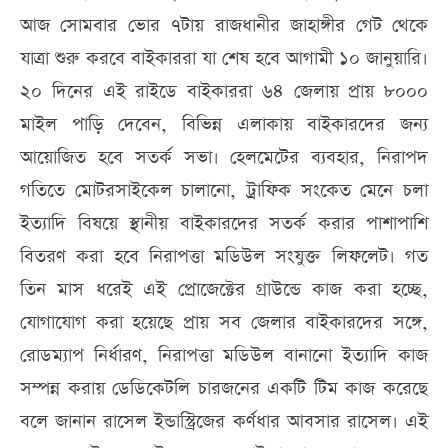
আজ সোমবার ভোর ৭টায় রাজধানীর জাহাঙ্গীর গেট থেকে
যাত্রা শুরু করবে বাইকাররা যা শেষ হবে আগামী ১০ জানুয়ারি।
২০ দিনের এই রাইডে বাইকাররা ৬৪ জেলায় প্রায় ৮০০০
মাইল পাড়ি দেবেন, বিভিন্ন এলাকায় বাইকারদের জন্য
আয়োজিত হবে সতর্ক সভা। হেলমেটের ব্যবহার, নিরাপদ
গতিতে মোটরসাইকেল চালানো, ট্রাফিক সংকেত মেনে চলা
ইত্যাদি বিষয়ে স্থানীয় বাইকারদের সতর্ক করার পাশাপাশি
বিতরণ করা হবে নিরাপত্তা মডিউল সংযুক্ত লিফলেট। গত
তিন মাস ধরেই এই প্রোজেক্টের গ্রাউন্ডে কাজ করা হচ্ছে,
যোগাযোগ করা হয়েছে প্রায় সব জেলার বাইকারদের সঙ্গে,
রোডম্যাপ নির্ধারণ, নিরাপত্তা মডিউল বানানো ইত্যাদি কাজ
সম্পন্ন করায় ডেডিকেটলি চারজনের একটি টিম কাজ করেছে
বলে জানান রাসেল ইন্ডাস্ট্রিজের কর্ণধার আবসার রাসেল। এই