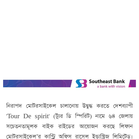
নিরাপদ মোটরসাইকেল চালানোয় উদ্বুদ্ধ করতে দেশব্যাপী
'Tour De spirit' (ট্যুর ডি স্পিরিট) নামে ৬৪ জেলায়
সচেতনতামূলক বাইক রাইডের আয়োজন করছে লিফান
মোটরসাইকেল’র কান্ট্রি অফিস রাসেল ইন্ডাস্ট্রিজ লিমিটেড।