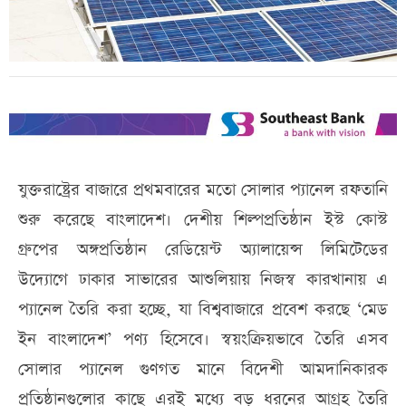
যুক্তরাষ্ট্রের বাজারে প্রথমবারের মতো সোলার প্যানেল রফতানি
শুরু করেছে বাংলাদেশ। দেশীয় শিল্পপ্রতিষ্ঠান ইস্ট কোস্ট
গ্রুপের অঙ্গপ্রতিষ্ঠান রেডিয়েন্ট অ্যালায়েন্স লিমিটেডের
উদ্যোগে ঢাকার সাভারের আশুলিয়ায় নিজস্ব কারখানায় এ
প্যানেল তৈরি করা হচ্ছে, যা বিশ্ববাজারে প্রবেশ করছে ‘মেড
ইন বাংলাদেশ’ পণ্য হিসেবে। স্বয়ংক্রিয়ভাবে তৈরি এসব
সোলার প্যানেল গুণগত মানে বিদেশী আমদানিকারক
প্রতিষ্ঠানগুলোর কাছে এরই মধ্যে বড় ধরনের আগ্রহ তৈরি