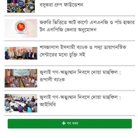
বসুন্ধরা গ্রুপ ফাউন্ডেশন
জরুরি ভিত্তিতে আট কার্গো এলএনজি ও পাঁচ হাজার
টন এলপিজি কেনার অনুমোদন
শাহ্জালাল ইসলামী ব্যাংক ও পদ্মা ডায়াগনস্টিক
সেন্টারের মধ্যে চুক্তি সই
জুলাই গণ-অভ্যুত্থান দিবসে দোয়া মাহফিল :
রূপালী ব্যাংক
জুলাই গণ-অভ্যুত্থান দিবসে দোয়া মাহফিল :
আইসিবি
সব খবর