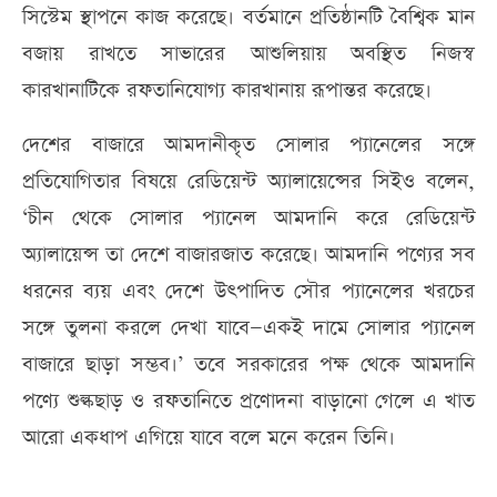
সিস্টেম স্থাপনে কাজ করেছে। বর্তমানে প্রতিষ্ঠানটি বৈশ্বিক মান
বজায় রাখতে সাভারের আশুলিয়ায় অবস্থিত নিজস্ব
কারখানাটিকে রফতানিযোগ্য কারখানায় রূপান্তর করেছে।
দেশের বাজারে আমদানীকৃত সোলার প্যানেলের সঙ্গে
প্রতিযোগিতার বিষয়ে রেডিয়েন্ট অ্যালায়েন্সের সিইও বলেন,
‘চীন থেকে সোলার প্যানেল আমদানি করে রেডিয়েন্ট
অ্যালায়েন্স তা দেশে বাজারজাত করেছে। আমদানি পণ্যের সব
ধরনের ব্যয় এবং দেশে উৎপাদিত সৌর প্যানেলের খরচের
সঙ্গে তুলনা করলে দেখা যাবে—একই দামে সোলার প্যানেল
বাজারে ছাড়া সম্ভব।’ তবে সরকারের পক্ষ থেকে আমদানি
পণ্যে শুল্কছাড় ও রফতানিতে প্রণোদনা বাড়ানো গেলে এ খাত
আরো একধাপ এগিয়ে যাবে বলে মনে করেন তিনি।