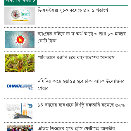
সর্বশেষ খবর
ডিএসইএক্স সূচক কমেছে প্রায় ১ শতাংশ
ব্যাংকের বাইরে নগদ অর্থ আছে ৩ লাখ ৮০ হাজার
কোটি টাকা
পাকিস্তানে রপ্তানি হবে বাংলাদেশের আনারস
নমিনির কাছে হস্তান্তর হবে ঢাকা ব্যাংক উদ্যোক্তার
শেয়ার
১৪ বছরের ব্যবধানে চিংড়ি রফতানি কমেছে ৬২%
এতিম শিশুদের মুখে হাসি ফোটাচ্ছে আনভীর