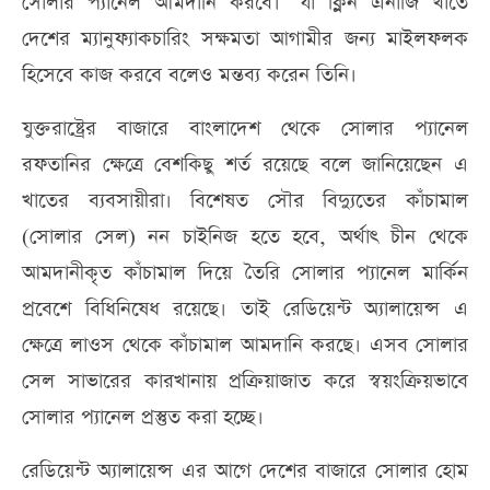
সোলার প্যানেল আমদানি করবে।’ যা ক্লিন এনার্জি খাতে
দেশের ম্যানুফ্যাকচারিং সক্ষমতা আগামীর জন্য মাইলফলক
হিসেবে কাজ করবে বলেও মন্তব্য করেন তিনি।
যুক্তরাষ্ট্রের বাজারে বাংলাদেশ থেকে সোলার প্যানেল
রফতানির ক্ষেত্রে বেশকিছু শর্ত রয়েছে বলে জানিয়েছেন এ
খাতের ব্যবসায়ীরা। বিশেষত সৌর বিদ্যুতের কাঁচামাল
(সোলার সেল) নন চাইনিজ হতে হবে, অর্থাৎ চীন থেকে
আমদানীকৃত কাঁচামাল দিয়ে তৈরি সোলার প্যানেল মার্কিন
প্রবেশে বিধিনিষেধ রয়েছে। তাই রেডিয়েন্ট অ্যালায়েন্স এ
ক্ষেত্রে লাওস থেকে কাঁচামাল আমদানি করছে। এসব সোলার
সেল সাভারের কারখানায় প্রক্রিয়াজাত করে স্বয়ংক্রিয়ভাবে
সোলার প্যানেল প্রস্তুত করা হচ্ছে।
রেডিয়েন্ট অ্যালায়েন্স এর আগে দেশের বাজারে সোলার হোম