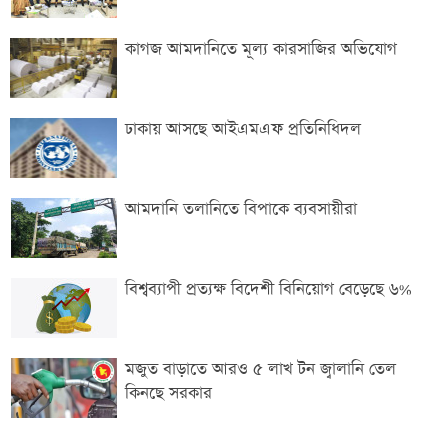
কাগজ আমদানিতে মূল্য কারসাজির অভিযোগ
ঢাকায় আসছে আইএমএফ প্রতিনিধিদল
আমদানি তলানিতে বিপাকে ব্যবসায়ীরা
বিশ্বব্যাপী প্রত্যক্ষ বিদেশী বিনিয়োগ বেড়েছে ৬%
মজুত বাড়াতে আরও ৫ লাখ টন জ্বালানি তেল
কিনছে সরকার