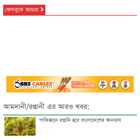
ফেসবুকে আমরা
আমদানী/রপ্তানী এর আরও খবর:
পাকিস্তানে রপ্তানি হবে বাংলাদেশের আনারস