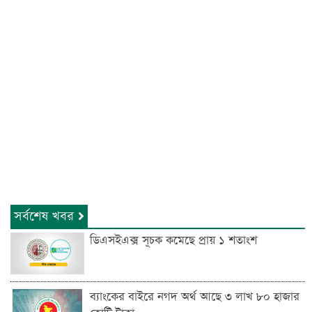
সর্বশেষ খবর
ডিএসইএক্স সূচক কমেছে প্রায় ১ শতাংশ
ব্যাংকের বাইরে নগদ অর্থ আছে ৩ লাখ ৮০ হাজার