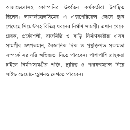
আজাভেদোসহ কোম্পানির ঊর্ধ্বতন কর্মকর্তারা উপস্থিত
ছিলেন। লাফার্জহোলসিমের এ এক্সপেরিয়েন্স জোনে স্থান
পেয়েছে সিমেন্টসহ বিভিন্ন ধরনের নির্মাণ সামগ্রী। এখান থেকে
গ্রাহক, প্রকৌশলী, রাজমিস্ত্রি ও বাড়ি নির্মাণকারীরা এসব
সামগ্রীর গুণগতমান, বৈজ্ঞানিক দিক ও প্রযুক্তিগত সক্ষমতা
সম্পর্কে সরাসরি অভিজ্ঞতা নিতে পারবেন। পাশাপাশি গ্রাহকরা
চাইলে নির্মাণসামগ্রীর শক্তি, স্থায়িত্ব ও পারফরম্যান্স নিয়ে
লাইভ ডেমোনেস্ট্রেশনও দেখতে পারবেন।