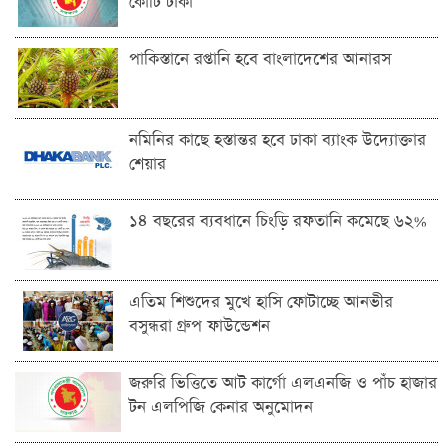
কোটি টাকা
পাকিস্তানে রপ্তানি হবে বাংলাদেশের আনারস
নমিনির কাছে হস্তান্তর হবে ঢাকা ব্যাংক উদ্যোক্তার
শেয়ার
১৪ বছরের ব্যবধানে চিংড়ি রফতানি কমেছে ৬২%
এতিম শিশুদের মুখে হাসি ফোটাচ্ছে আনভীর
বসুন্ধরা গ্রুপ ফাউন্ডেশন
জরুরি ভিত্তিতে আট কার্গো এলএনজি ও পাঁচ হাজার
টন এলপিজি কেনার অনুমোদন