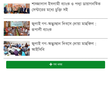
শাহ্জালাল ইসলামী ব্যাংক ও পদ্মা ডায়াগনস্টিক
সেন্টারের মধ্যে চুক্তি সই
জুলাই গণ-অভ্যুত্থান দিবসে দোয়া মাহফিল :
রূপালী ব্যাংক
জুলাই গণ-অভ্যুত্থান দিবসে দোয়া মাহফিল :
আইসিবি
সব খবর