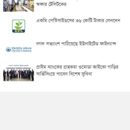
অফার টেলিটকের
একমি পেস্টিসাইডসের ৩৬ কোটি টাকার লেনদেন
নগদ লভ্যাংশ পাঠিয়েছে ইউনাইটেড ফাইন্যান্স
প্রাইম ব্যাংকের গ্রাহকরা ওমোডা জাইকো গাড়ির
সার্ভিসিংয়ে পাবেন বিশেষ সুবিধা