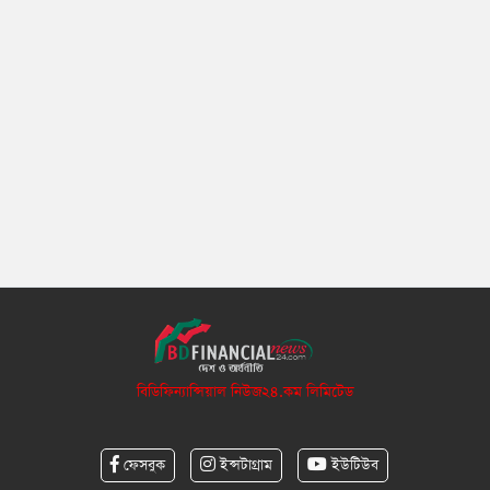
বিডিফিন্যান্সিয়াল নিউজ২৪.কম লিমিটেড
ফেসবুক
ইন্সটাগ্রাম
ইউটিউব