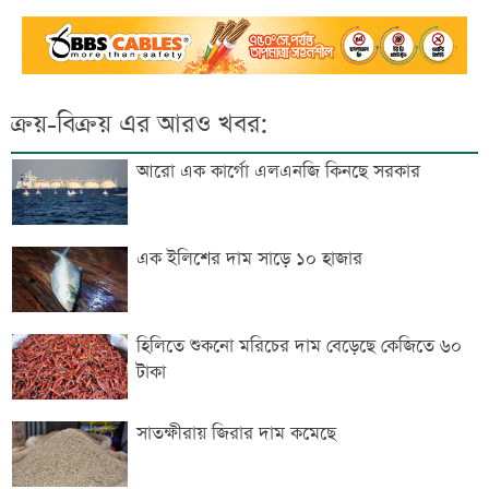
ক্রয়-বিক্রয় এর আরও খবর:
আরো এক কার্গো এলএনজি কিনছে সরকার
এক ইলিশের দাম সাড়ে ১০ হাজার
হিলিতে শুকনো মরিচের দাম বেড়েছে কেজিতে ৬০
টাকা
সাতক্ষীরায় জিরার দাম ক‌মে‌ছে