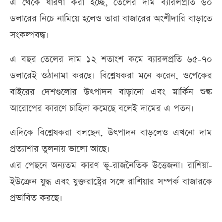
এ থেকে ধারণা করা হচ্ছে, তেলের দাম ব্যারলপ্রতি ৬০
ডলারের নিচে নামিয়ে হলেও তারা বাজারের অংশীদারি বাড়াতে
সংকল্পবদ্ধ।
এ বছর তেলের দাম ১২ শতাংশ কমে ব্যারলপ্রতি ৬৫-৭০
ডলারেই ওঠানামা করছে। বিশ্লেষকরা মনে করেন, ওপেকের
বাইরের দেশগুলোর উৎপাদন বাড়ানো এবং মার্কিন শুল্ক
আরোপের কারণে চাহিদা কমেছে বলেই দামের এ পতন।
এদিকে বিশ্লেষকরা বলছেন, উৎপাদন বাড়লেও এখনো দাম
প্রত্যাশার তুলনায় ভালো আছে।
এর পেছনে অন্যতম কারণ ভূ-রাজনৈতিক উত্তেজনা। রাশিয়া-
ইউক্রেন যুদ্ধ এবং যুক্তরাষ্ট্রের সঙ্গে রাশিয়ার সম্পর্ক বাজারকে
প্রভাবিত করছে।