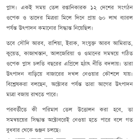
প্লাস। একই সময় তেল রপ্তানিকারক ১২ দেশের সংগঠন
ওপেক ও তাদের মিত্ররা মিলে দিনে প্রায় ৬০ লাখ ব্যারল
পর্যন্ত উৎপাদন কমানোর সিদ্ধান্ত নিয়েছিল।
তবে সৌদি আরব, রাশিয়া, ইরাক, সংযুক্ত আরব আমিরাত,
কুয়েত, কাজাখস্তান, আলজেরিয়া ও ওমানের সমন্বয়ে গঠিত
ওপেক প্লাস চলতি বছরের এপ্রিলে হঠাৎ নীতি বদলায়। তারা
উৎপাদন বাড়িয়ে বাজারের দখল নেওয়ার কৌশলে যায়।
বিশ্লেষকরা বলছেন, অক্টোবর পর্যন্ত তারা আগের উৎপাদন
মাত্রা বজায় রাখতে পারে।
পরবর্তীতে কী পরিমাণ তেল উত্তোলন করা হবে, তা
সমন্বয়য়ের সিদ্ধান্ত অক্টোবরেই নেওয়া হতে পারে বলে গত
বুধবার থেকে গুঞ্জন চলছে।