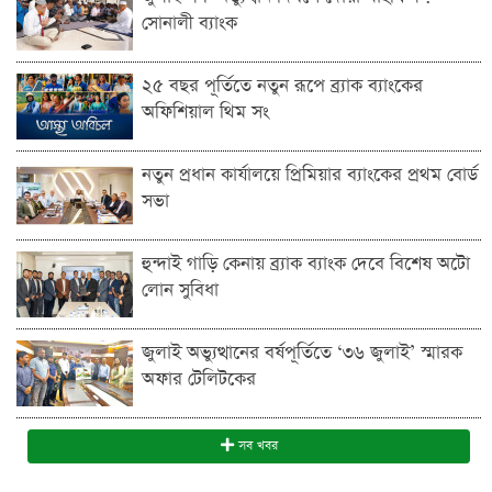
সোনালী ব্যাংক
২৫ বছর পূর্তিতে নতুন রূপে ব্র্যাক ব্যাংকের
অফিশিয়াল থিম সং
নতুন প্রধান কার্যালয়ে প্রিমিয়ার ব্যাংকের প্রথম বোর্ড
সভা
হুন্দাই গাড়ি কেনায় ব্র্যাক ব্যাংক দেবে বিশেষ অটো
লোন সুবিধা
জুলাই অভ্যুত্থানের বর্ষপূর্তিতে ‘৩৬ জুলাই’ স্মারক
অফার টেলিটকের
সব খবর