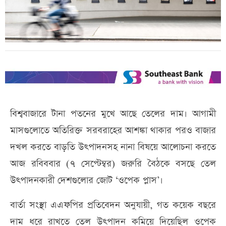
বিশ্ববাজারে টানা পতনের মুখে আছে তেলের দাম। আগামী
মাসগুলোতে অতিরিক্ত সরবরাহের আশঙ্কা থাকার পরও বাজার
দখল করতে বাড়তি উৎপাদনসহ নানা বিষয়ে আলোচনা করতে
আজ রবিববার (৭ সেপ্টেম্বর) জরুরি বৈঠকে বসছে তেল
উৎপাদনকারী দেশগুলোর জোট ‘ওপেক প্লাস’।
বার্তা সংস্থা এএফপির প্রতিবেদন অনুযায়ী, গত কয়েক বছরে
দাম ধরে রাখতে তেল উৎপাদন কমিয়ে দিয়েছিল ওপেক