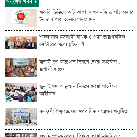
সর্বশেষ খবর
জরুরি ভিত্তিতে আট কার্গো এলএনজি ও পাঁচ হাজার
টন এলপিজি কেনার অনুমোদন
শাহ্জালাল ইসলামী ব্যাংক ও পদ্মা ডায়াগনস্টিক
সেন্টারের মধ্যে চুক্তি সই
জুলাই গণ-অভ্যুত্থান দিবসে দোয়া মাহফিল :
রূপালী ব্যাংক
জুলাই গণ-অভ্যুত্থান দিবসে দোয়া মাহফিল :
আইসিবি
কর্ণফুলী ইন্স্যুরেন্সের অর্ধবার্ষিক সম্মেলন অনুষ্ঠিত
জুলাই গণ-অভ্যুত্থান দিবসে দোয়া মাহফিল :