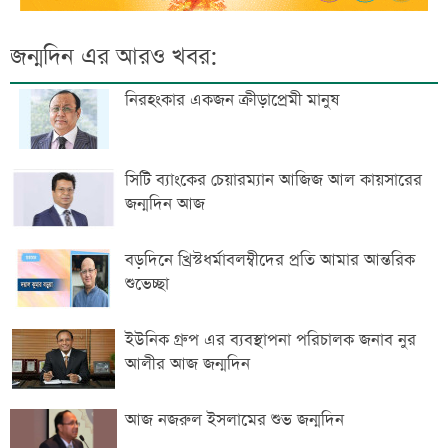
জন্মদিন এর আরও খবর:
নিরহংকার একজন ক্রীড়াপ্রেমী মানুষ
সিটি ব্যাংকের চেয়ারম্যান আজিজ আল কায়সারের
জন্মদিন আজ
বড়দিনে খ্রিস্টধর্মাবলম্বীদের প্রতি আমার আন্তরিক
শুভেচ্ছা
ইউনিক গ্রুপ এর ব্যবস্থাপনা পরিচালক জনাব নুর
আলীর আজ জন্মদিন
আজ নজরুল ইসলামের শুভ জন্মদিন