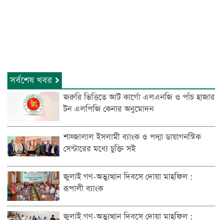
সর্বশেষ খবর
জরুরি ভিত্তিতে আট কার্গো এলএনজি ও পাঁচ হাজার
টন এলপিজি কেনার অনুমোদন
শাহ্জালাল ইসলামী ব্যাংক ও পদ্মা ডায়াগনস্টিক
সেন্টারের মধ্যে চুক্তি সই
জুলাই গণ-অভ্যুত্থান দিবসে দোয়া মাহফিল :
রূপালী ব্যাংক
জুলাই গণ-অভ্যুত্থান দিবসে দোয়া মাহফিল :