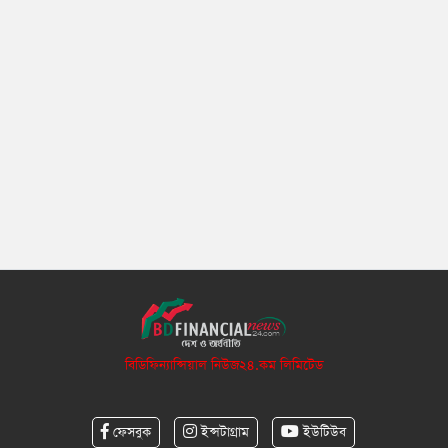
বিডিফিন্যান্সিয়াল নিউজ২৪.কম লিমিটেড
ফেসবুক
ইন্সটাগ্রাম
ইউটিউব