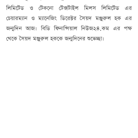
লিমিটেড ও টেকনো টেক্সটাইল মিলস লিমিটেড এর
চেয়ারম্যান ও ম্যানেজিং ডিরেক্টর সৈয়দ মঞ্জুরুল হক এর
জন্মদিন আজ। বিডি ফিনান্সিয়াল নিউজ২৪.কম এর পক্ষ
থেকে সৈয়দ মঞ্জুরুল হককে জন্মদিনের শুভেচ্ছা।