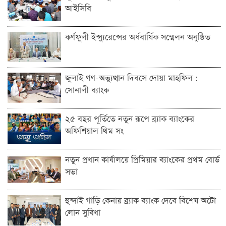
আইসিবি
কর্ণফুলী ইন্স্যুরেন্সের অর্ধবার্ষিক সম্মেলন অনুষ্ঠিত
জুলাই গণ-অভ্যুত্থান দিবসে দোয়া মাহফিল :
সোনালী ব্যাংক
২৫ বছর পূর্তিতে নতুন রূপে ব্র্যাক ব্যাংকের
অফিশিয়াল থিম সং
নতুন প্রধান কার্যালয়ে প্রিমিয়ার ব্যাংকের প্রথম বোর্ড
সভা
হুন্দাই গাড়ি কেনায় ব্র্যাক ব্যাংক দেবে বিশেষ অটো
লোন সুবিধা