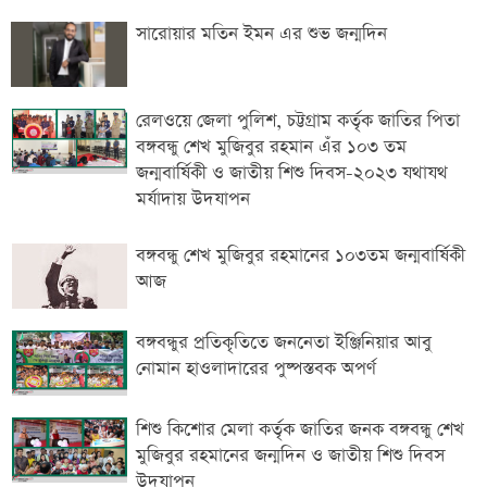
সারোয়ার মতিন ইমন এর শুভ জন্মদিন
রেলওয়ে জেলা পুলিশ, চট্টগ্রাম কর্তৃক জাতির পিতা
বঙ্গবন্ধু শেখ মুজিবুর রহমান এঁর ১০৩ তম
জন্মবার্ষিকী ও জাতীয় শিশু দিবস-২০২৩ যথাযথ
মর্যাদায় উদযাপন
বঙ্গবন্ধু শেখ মুজিবুর রহমানের ১০৩তম জন্মবার্ষিকী
আজ
বঙ্গবন্ধুর প্রতিকৃতিতে জননেতা ইঞ্জিনিয়ার আবু
নোমান হাওলাদারের পুষ্পস্তবক অপর্ণ
শিশু কিশোর মেলা কর্তৃক জাতির জনক বঙ্গবন্ধু শেখ
মুজিবুর রহমানের জন্মদিন ও জাতীয় শিশু দিবস
উদযাপন