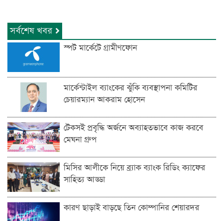
সর্বশেষ খবর
স্পট মার্কেটে গ্রামীণফোন
মার্কেন্টাইল ব্যাংকের ঝুঁকি ব্যবস্থাপনা কমিটির
চেয়ারম্যান আকরাম হোসেন
টেকসই প্রবৃদ্ধি অর্জনে অব্যাহতভাবে কাজ করবে
মেঘনা গ্রুপ
মিসির আলীকে নিয়ে ব্র্যাক ব্যাংক রিডিং ক্যাফের
সাহিত্য আড্ডা
কারণ ছাড়াই বাড়ছে তিন কোম্পানির শেয়ারদর