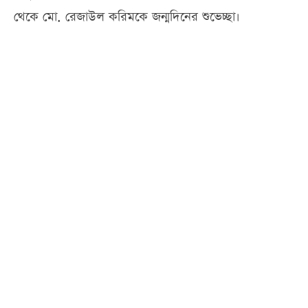
থেকে মো. রেজাউল করিমকে জন্মদিনের শুভেচ্ছা।