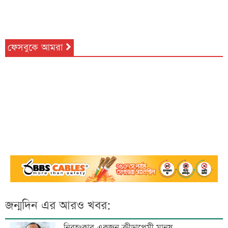
ফেসবুকে আমরা
জন্মদিন এর আরও খবর:
নিরহংকার একজন ক্রীড়াপ্রেমী মানুষ