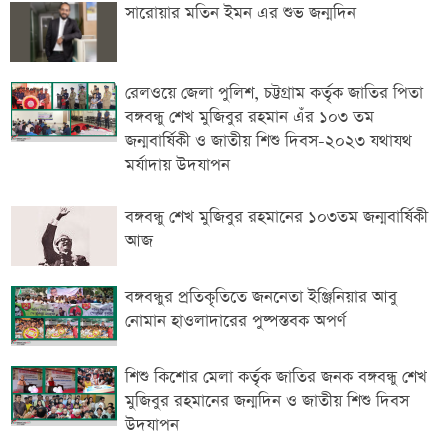
সারোয়ার মতিন ইমন এর শুভ জন্মদিন
রেলওয়ে জেলা পুলিশ, চট্টগ্রাম কর্তৃক জাতির পিতা
বঙ্গবন্ধু শেখ মুজিবুর রহমান এঁর ১০৩ তম
জন্মবার্ষিকী ও জাতীয় শিশু দিবস-২০২৩ যথাযথ
মর্যাদায় উদযাপন
বঙ্গবন্ধু শেখ মুজিবুর রহমানের ১০৩তম জন্মবার্ষিকী
আজ
বঙ্গবন্ধুর প্রতিকৃতিতে জননেতা ইঞ্জিনিয়ার আবু
নোমান হাওলাদারের পুষ্পস্তবক অপর্ণ
শিশু কিশোর মেলা কর্তৃক জাতির জনক বঙ্গবন্ধু শেখ
মুজিবুর রহমানের জন্মদিন ও জাতীয় শিশু দিবস
উদযাপন