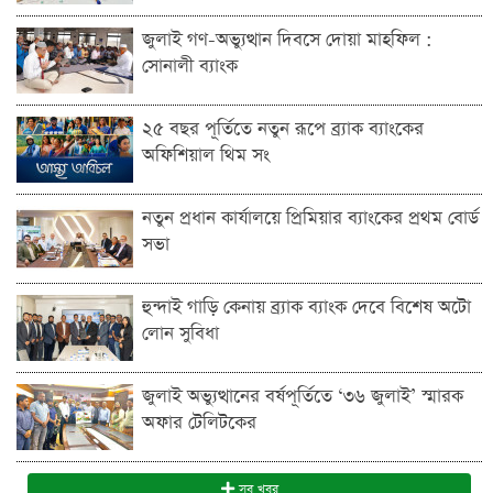
জুলাই গণ-অভ্যুত্থান দিবসে দোয়া মাহফিল :
সোনালী ব্যাংক
২৫ বছর পূর্তিতে নতুন রূপে ব্র্যাক ব্যাংকের
অফিশিয়াল থিম সং
নতুন প্রধান কার্যালয়ে প্রিমিয়ার ব্যাংকের প্রথম বোর্ড
সভা
হুন্দাই গাড়ি কেনায় ব্র্যাক ব্যাংক দেবে বিশেষ অটো
লোন সুবিধা
জুলাই অভ্যুত্থানের বর্ষপূর্তিতে ‘৩৬ জুলাই’ স্মারক
অফার টেলিটকের
সব খবর