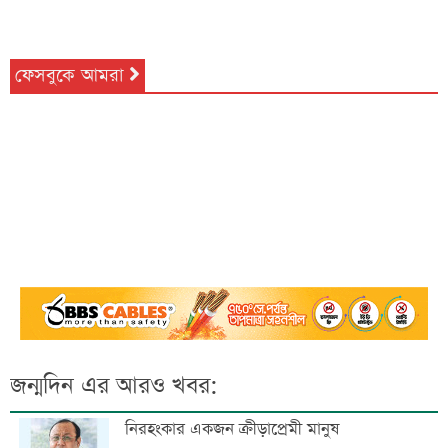
ফেসবুকে আমরা
জন্মদিন এর আরও খবর:
নিরহংকার একজন ক্রীড়াপ্রেমী মানুষ