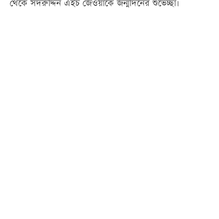
থেকে সদরুদ্দিন এইচ জেওয়াকে জন্মদিনের শুভেচ্ছা।