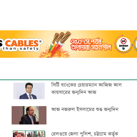
সিটি ব্যাংকের চেয়ারম্যান আজিজ আল
কায়সারের জন্মদিন আজ
আজ নজরুল ইসলামের শুভ জন্মদিন
রেলওয়ে জেলা পুলিশ, চট্টগ্রাম কর্তৃক