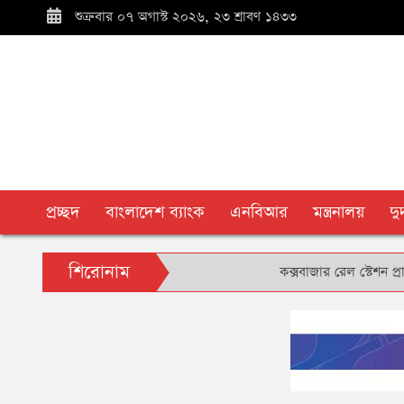
শুক্রবার ০৭ অগাস্ট ২০২৬, ২৩ শ্রাবণ ১৪৩৩
প্রচ্ছদ
বাংলাদেশ ব্যাংক
এনবিআর
মন্ত্রনালয়
দ
শিরোনাম
কক্সবাজার রেল স্টেশন প্রাঙ্গণে 