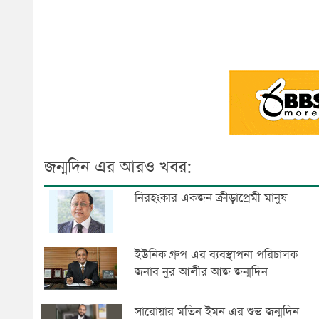
জন্মদিন এর আরও খবর:
নিরহংকার একজন ক্রীড়াপ্রেমী মানুষ
ইউনিক গ্রুপ এর ব্যবস্থাপনা পরিচালক
জনাব নুর আলীর আজ জন্মদিন
সারোয়ার মতিন ইমন এর শুভ জন্মদিন