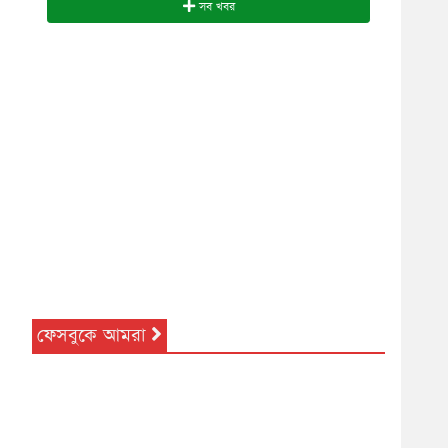
সব খবর
ফেসবুকে আমরা