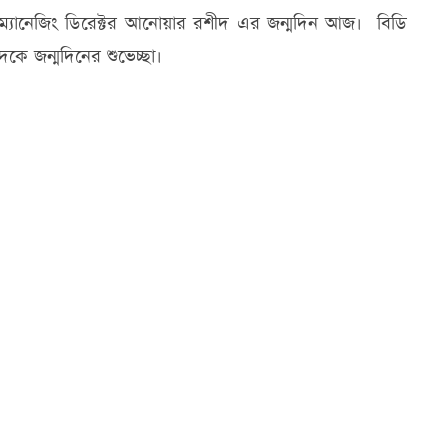
 ও ম্যানেজিং ডিরেক্টর আনোয়ার রশীদ এর জন্মদিন আজ। বিডি
ে জন্মদিনের শুভেচ্ছা।