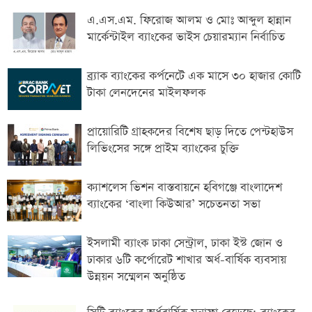
এ.এস.এম. ফিরোজ আলম ও মোঃ আব্দুল হান্নান
মার্কেন্টাইল ব্যাংকের ভাইস চেয়ারম্যান নির্বাচিত
ব্র্যাক ব্যাংকের কর্পনেটে এক মাসে ৩০ হাজার কোটি
টাকা লেনদেনের মাইলফলক
প্রায়োরিটি গ্রাহকদের বিশেষ ছাড় দিতে পেন্টহাউস
লিভিংসের সঙ্গে প্রাইম ব্যাংকের চুক্তি
ক্যাশলেস ভিশন বাস্তবায়নে হবিগঞ্জে বাংলাদেশ
ব্যাংকের ‘বাংলা কিউআর’ সচেতনতা সভা
ইসলামী ব্যাংক ঢাকা সেন্ট্রাল, ঢাকা ইস্ট জোন ও
ঢাকার ৬টি কর্পোরেট শাখার অর্ধ-বার্ষিক ব্যবসায়
উন্নয়ন সম্মেলন অনুষ্ঠিত