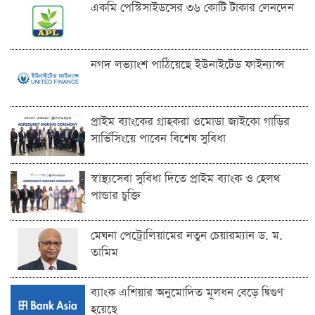
একমি পেস্টিসাইডসের ৩৬ কোটি টাকার লেনদেন
নগদ লভ্যাংশ পাঠিয়েছে ইউনাইটেড ফাইন্যান্স
প্রাইম ব্যাংকের গ্রাহকরা ওমোডা জাইকো গাড়ির
সার্ভিসিংয়ে পাবেন বিশেষ সুবিধা
স্বাস্থ্যসেবা সুবিধা দিতে প্রাইম ব্যাংক ও হেলথ
পান্ডার চুক্তি
মেঘনা পেট্রোলিয়ামের নতুন চেয়ারম্যান ড. ম.
তামিম
ব্যাংক এশিয়ার অনুমোদিত মূলধন বেড়ে দ্বিগুণ
হয়েছে