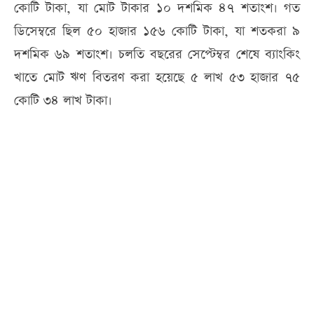
কোটি টাকা, যা মোট টাকার ১০ দশমিক ৪৭ শতাংশ। গত
ডিসেম্বরে ছিল ৫০ হাজার ১৫৬ কোটি টাকা, যা শতকরা ৯
দশমিক ৬৯ শতাংশ। চলতি বছরের সেপ্টেম্বর শেষে ব্যাংকিং
খাতে মোট ঋণ বিতরণ করা হয়েছে ৫ লাখ ৫৩ হাজার ৭৫
কোটি ৩৪ লাখ টাকা।