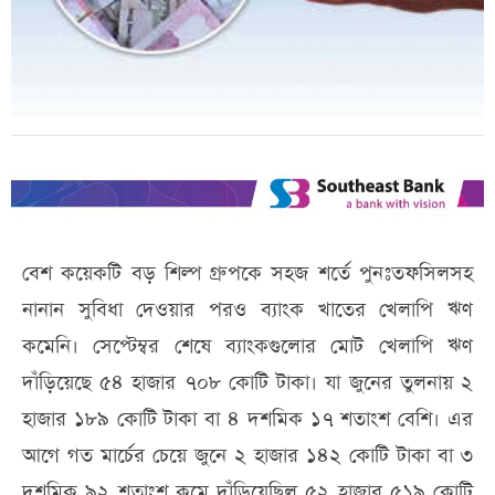
বেশ কয়েকটি বড় শিল্প গ্রুপকে সহজ শর্তে পুনঃতফসিলসহ
নানান সুবিধা দেওয়ার পরও ব্যাংক খাতের খেলাপি ঋণ
কমেনি। সেপ্টেম্বর শেষে ব্যাংকগুলোর মোট খেলাপি ঋণ
দাঁড়িয়েছে ৫৪ হাজার ৭০৮ কোটি টাকা। যা জুনের তুলনায় ২
হাজার ১৮৯ কোটি টাকা বা ৪ দশমিক ১৭ শতাংশ বেশি। এর
আগে গত মার্চের চেয়ে জুনে ২ হাজার ১৪২ কোটি টাকা বা ৩
দশমিক ৯২ শতাংশ কমে দাঁড়িয়েছিল ৫২ হাজার ৫১৯ কোটি