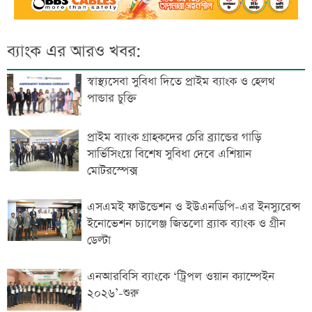
ব্যাংক এর আরও খবর:
স্বাস্থ্যসেবা সুবিধা দিতে প্রাইম ব্যাংক ও হেলথ
পান্ডার চুক্তি
প্রাইম ব্যাংক গ্রাহকদের চেরি ব্র্যান্ডের গাড়ি
সার্ভিসিংয়ে বিশেষ সুবিধা দেবে এশিয়ান
মোটরস্পেক্স
এসএমই ফাউন্ডেশন ও ইউএনডিপি-এর ইনস্যুরেন্স
ইনোভেশন চ্যালেঞ্জ জিতলো ব্র্যাক ব্যাংক ও গ্রীন
ডেল্টা
এনআরবিসি ব্যাংকে ‘ট্রিপল ওয়ান ক্যাম্পেইন
২০২৬’-শুরু