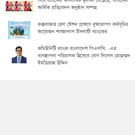
সিটি ব্যাংকের অর্ধবার্ষিক মুনাফা বেড়েছে; ব্যাংকের
আর্থিক প্রতিবেদন অনুষ্ঠান সম্পন্ন
কক্সবাজার রেল স্টেশন প্রাঙ্গণে বৃক্ষরোপণ কর্মসূচির
আয়োজন শাহ্জালাল ইসলামী ব্যাংকের
কমিউনিটি ব্যাংক বাংলাদেশ পিএলসি. -এর
ব্যবস্থাপনা পরিচালক হিসেবে যোগ দিলেন মোহাম্মদ
ইমতিয়াজ উদ্দিন