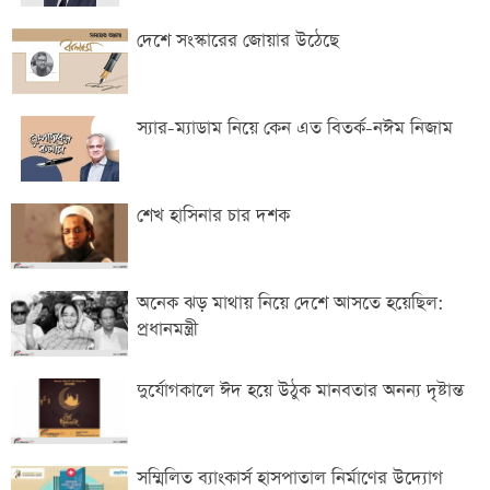
দেশে সংস্কারের জোয়ার উঠেছে
স্যার-ম্যাডাম নিয়ে কেন এত বিতর্ক-নঈম নিজাম
শেখ হাসিনার চার দশক
অনেক ঝড় মাথায় নিয়ে দেশে আসতে হয়েছিল:
প্রধানমন্ত্রী
দুর্যোগকালে ঈদ হয়ে উঠুক মানবতার অনন্য দৃষ্টান্ত
সম্মিলিত ব্যাংকার্স হাসপাতাল নির্মাণের উদ্যোগ