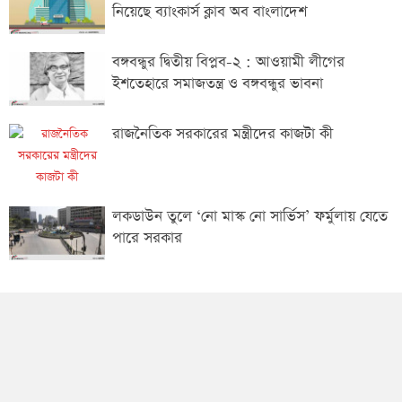
নিয়েছে ব্যাংকার্স ক্লাব অব বাংলাদেশ
বঙ্গবন্ধুর দ্বিতীয় বিপ্লব-২ : আওয়ামী লীগের
ইশতেহারে সমাজতন্ত্র ও বঙ্গবন্ধুর ভাবনা
রাজনৈতিক সরকারের মন্ত্রীদের কাজটা কী
লকডাউন তুলে ‘নো মাস্ক নো সার্ভিস’ ফর্মুলায় যেতে
পারে সরকার