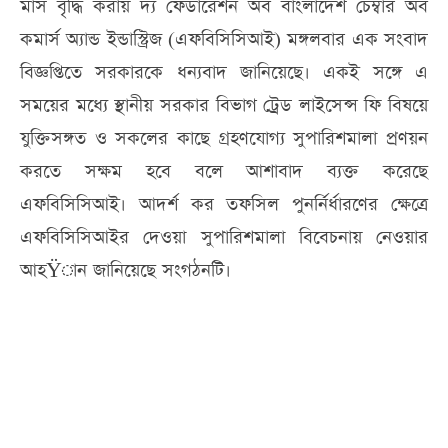
মাস বৃদ্ধি করায় দ্য ফেডারেশন অব বাংলাদেশ চেম্বার অব
কমার্স অ্যান্ড ইন্ডাস্ট্রিজ (এফবিসিসিআই) মঙ্গলবার এক সংবাদ
বিজ্ঞপ্তিতে সরকারকে ধন্যবাদ জানিয়েছে। একই সঙ্গে এ
সময়ের মধ্যে স্থানীয় সরকার বিভাগ ট্রেড লাইসেন্স ফি বিষয়ে
যুক্তিসঙ্গত ও সকলের কাছে গ্রহণযোগ্য সুপারিশমালা প্রণয়ন
করতে সক্ষম হবে বলে আশাবাদ ব্যক্ত করেছে
এফবিসিসিআই। আদর্শ কর তফসিল পুনর্নির্ধারণের ক্ষেত্রে
এফবিসিসিআইর দেওয়া সুপারিশমালা বিবেচনায় নেওয়ার
আহŸান জানিয়েছে সংগঠনটি।