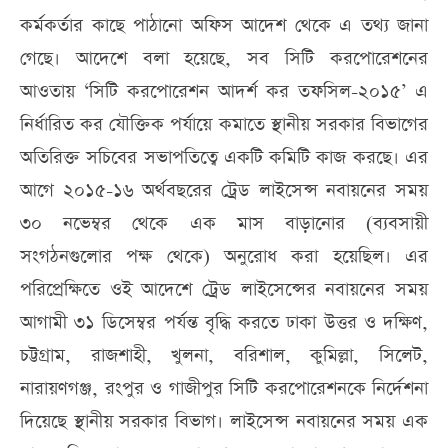
কর্মকর্তার কাছে পাঠানো অফিস আদেশ থেকে এ তথ্য জানা
গেছে। আদেশে বলা হয়েছে, সব সিটি করপোরেশনের
আওতায় ‘সিটি করপোরেশন আদর্শ কর তফসিল-২০১৫’ এ
নির্ধারিত কর যৌক্তিক পর্যায়ে কমাতে স্থানীয় সরকার বিভাগের
অতিরিক্ত সচিবের সভাপতিত্বে একটি কমিটি কাজ করছে। এর
আগে ২০১৫-১৬ অর্থবছরের ট্রেড লাইসেন্স নবায়নের সময়
৩০ নভেম্বর থেকে এক মাস বাড়ানোর (ব্যবসায়ী
সংগঠনগুলোর পক্ষ থেকে) অনুরোধ করা হয়েছিল। এর
পরিপ্রেক্ষিতে ওই আদেশে ট্রেড লাইসেন্সের নবায়নের সময়
আগামী ৩১ ডিসেম্বর পর্যন্ত বৃদ্ধি করতে ঢাকা উত্তর ও দক্ষিণ,
চট্টগ্রাম, রাজশাহী, খুলনা, বরিশাল, কুমিল্লা, সিলেট,
নারায়ণগঞ্জ, রংপুর ও গাজীপুর সিটি করপোরেশনকে নির্দেশনা
দিয়েছে স্থানীয় সরকার বিভাগ। লাইসেন্স নবায়নের সময় এক