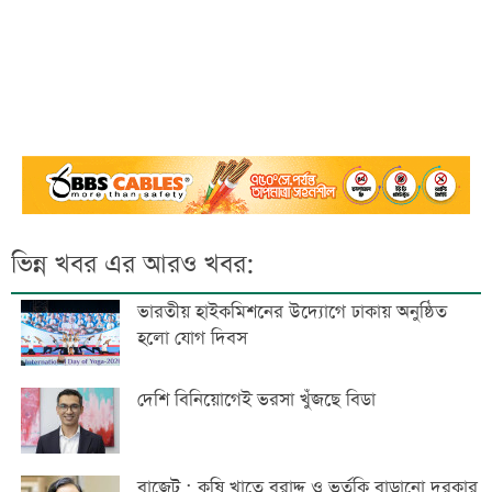
ভিন্ন খবর এর আরও খবর:
ভারতীয় হাইকমিশনের উদ্যোগে ঢাকায় অনুষ্ঠিত
হলো যোগ দিবস
দেশি বিনিয়োগেই ভরসা খুঁজছে বিডা
বাজেট : কৃষি খাতে বরাদ্দ ও ভর্তুকি বাড়ানো দরকার