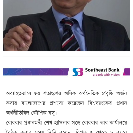
অব্যাহতভাবে ছয় শতাংশের অধিক অর্থনৈতিক প্রবৃদ্ধি অর্জন
করায় বাংলাদেশের প্রশংসা করেছেন বিশ্বব্যাংকের প্রধান
অর্থনীতিবিদ কৌশিক বসু।
রোববার প্রধানমন্ত্রী শেখ হাসিনার সঙ্গে রোববার তার কার্যালয়ে
বৈঠক করার সময় তিনি বলেন, বিগত ৫ থেকে ৬ বছরে