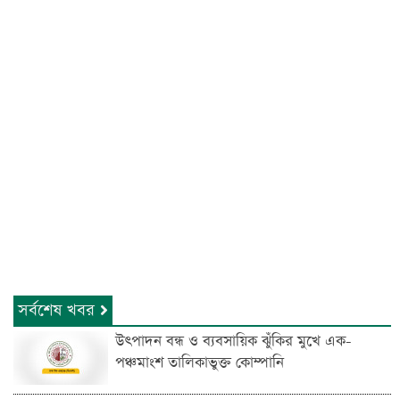
সর্বশেষ খবর
উৎপাদন বন্ধ ও ব্যবসায়িক ঝুঁকির মুখে এক-
পঞ্চমাংশ তালিকাভুক্ত কোম্পানি