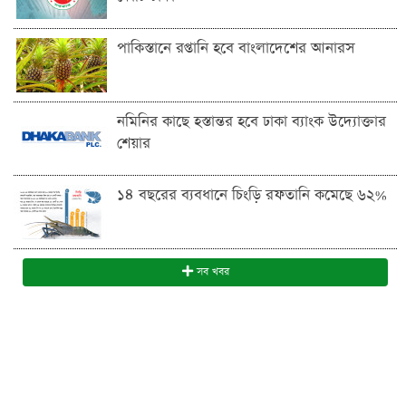
পাকিস্তানে রপ্তানি হবে বাংলাদেশের আনারস
নমিনির কাছে হস্তান্তর হবে ঢাকা ব্যাংক উদ্যোক্তার
শেয়ার
১৪ বছরের ব্যবধানে চিংড়ি রফতানি কমেছে ৬২%
সব খবর