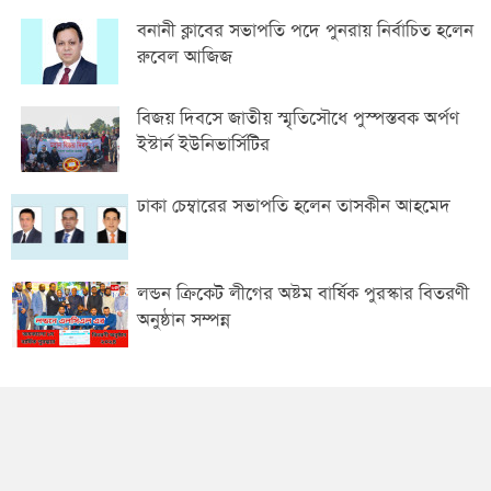
বনানী ক্লাবের সভাপতি পদে পুনরায় নির্বাচিত হলেন
রুবেল আজিজ
বিজয় দিবসে জাতীয় স্মৃতিসৌধে পুস্পস্তবক অর্পণ
ইস্টার্ন ইউনিভার্সিটির
ঢাকা চেম্বারের সভাপতি হলেন তাসকীন আহমেদ
লন্ডন ক্রিকেট লীগের অষ্টম বার্ষিক পুরস্কার বিতরণী
অনুষ্ঠান সম্পন্ন