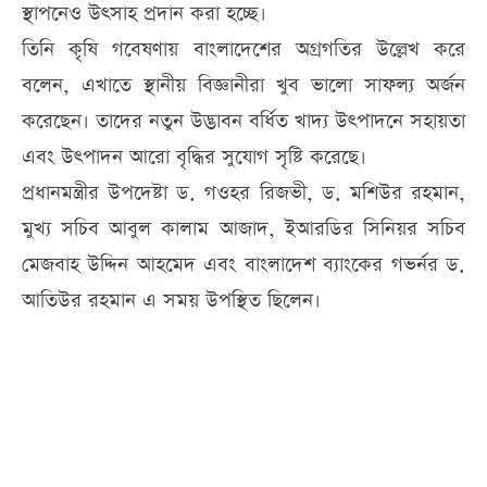
স্থাপনেও উৎসাহ প্রদান করা হচ্ছে।
তিনি কৃষি গবেষণায় বাংলাদেশের অগ্রগতির উল্লেখ করে
বলেন, এখাতে স্থানীয় বিজ্ঞানীরা খুব ভালো সাফল্য অর্জন
করেছেন। তাদের নতুন উদ্ভাবন বর্ধিত খাদ্য উৎপাদনে সহায়তা
এবং উৎপাদন আরো বৃদ্ধির সুযোগ সৃষ্টি করেছে।
প্রধানমন্ত্রীর উপদেষ্টা ড. গওহর রিজভী, ড. মশিউর রহমান,
মুখ্য সচিব আবুল কালাম আজাদ, ইআরডির সিনিয়র সচিব
মেজবাহ উদ্দিন আহমেদ এবং বাংলাদেশ ব্যাংকের গভর্নর ড.
আতিউর রহমান এ সময় উপস্থিত ছিলেন।