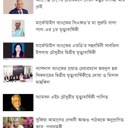
অ্যাপেক্স গ্রুপের চেয়ারম্যান সৈয়দ মঞ্জুর এলাহী আর
নেই
মার্কেন্টাইল ব্যাংকের সিএফও’র মা সুরুচি বালা
পাল-এর ১ম মৃত্যুবার্ষিকী
মার্কেন্টাইল ব্যাংকের এমডি’র সহধর্মিনী সাবরিনা
ইসলাম চৌধুরীর দ্বিতীয় মৃত্যুবার্ষিকী
ন্যাশনাল ব্যাংকের প্রয়াত চেয়ারম্যান জয়নুল হক
সিকদারের দ্বিতীয় মৃত্যুবার্ষিকীতে দোয়া ও মিলাদ
মাহফিল
স্যামসন এইচ চৌধুরীর মৃত্যুবার্ষিকী পালিত
সুফিয়া কামালের লেখনী আজও পাঠককে অনুপ্রাণিত
করে: প্রধানমন্ত্রী