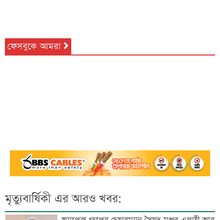
ফেসবুকে আমরা
মৃত্যুবার্ষিকী এর আরও খবর: