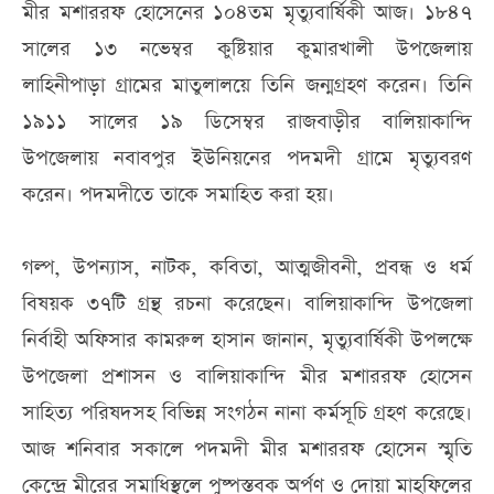
মীর মশাররফ হোসেনের ১০৪তম মৃত্যুবার্ষিকী আজ। ১৮৪৭
সালের ১৩ নভেম্বর কুষ্টিয়ার কুমারখালী উপজেলায়
লাহিনীপাড়া গ্রামের মাতুলালয়ে তিনি জন্মগ্রহণ করেন। তিনি
১৯১১ সালের ১৯ ডিসেম্বর রাজবাড়ীর বালিয়াকান্দি
উপজেলায় নবাবপুর ইউনিয়নের পদমদী গ্রামে মৃত্যুবরণ
করেন। পদমদীতে তাকে সমাহিত করা হয়।
গল্প, উপন্যাস, নাটক, কবিতা, আত্মজীবনী, প্রবন্ধ ও ধর্ম
বিষয়ক ৩৭টি গ্রন্থ রচনা করেছেন। বালিয়াকান্দি উপজেলা
নির্বাহী অফিসার কামরুল হাসান জানান, মৃত্যুবার্ষিকী উপলক্ষে
উপজেলা প্রশাসন ও বালিয়াকান্দি মীর মশাররফ হোসেন
সাহিত্য পরিষদসহ বিভিন্ন সংগঠন নানা কর্মসূচি গ্রহণ করেছে।
আজ শনিবার সকালে পদমদী মীর মশাররফ হোসেন স্মৃতি
কেন্দ্রে মীরের সমাধিস্থলে পুষ্পস্তবক অর্পণ ও দোয়া মাহফিলের