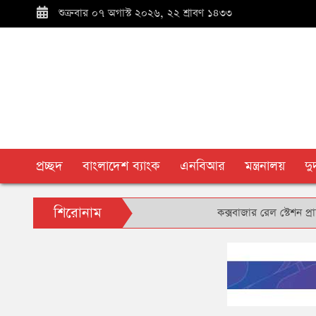
শুক্রবার ০৭ অগাস্ট ২০২৬, ২২ শ্রাবণ ১৪৩৩
প্রচ্ছদ
বাংলাদেশ ব্যাংক
এনবিআর
মন্ত্রনালয়
দ
শিরোনাম
কক্সবাজার রেল স্টেশন প্রাঙ্গণে ব