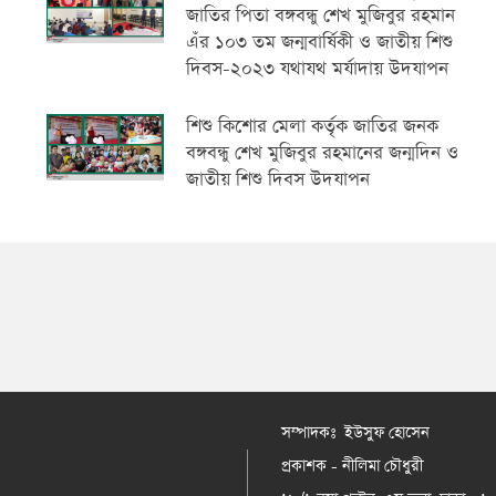
জাতির পিতা বঙ্গবন্ধু শেখ মুজিবুর রহমান
এঁর ১০৩ তম জন্মবার্ষিকী ও জাতীয় শিশু
দিবস-২০২৩ যথাযথ মর্যাদায় উদযাপন
শিশু কিশোর মেলা কর্তৃক জাতির জনক
বঙ্গবন্ধু শেখ মুজিবুর রহমানের জন্মদিন ও
জাতীয় শিশু দিবস উদযাপন
সম্পাদকঃ ইউসুফ হোসেন
প্রকাশক - নীলিমা চৌধুরী