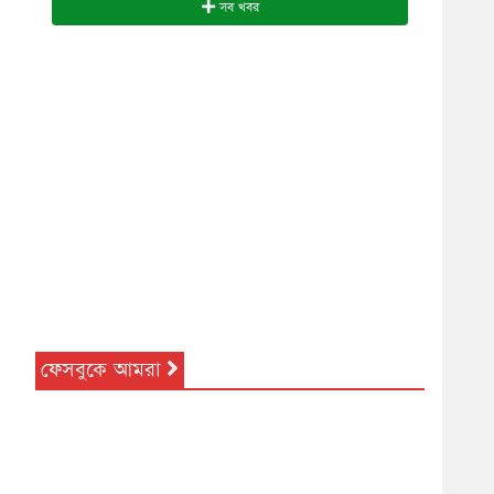
সব খবর
ফেসবুকে আমরা