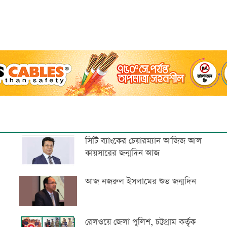
সিটি ব্যাংকের চেয়ারম্যান আজিজ আল
কায়সারের জন্মদিন আজ
আজ নজরুল ইসলামের শুভ জন্মদিন
রেলওয়ে জেলা পুলিশ, চট্টগ্রাম কর্তৃক