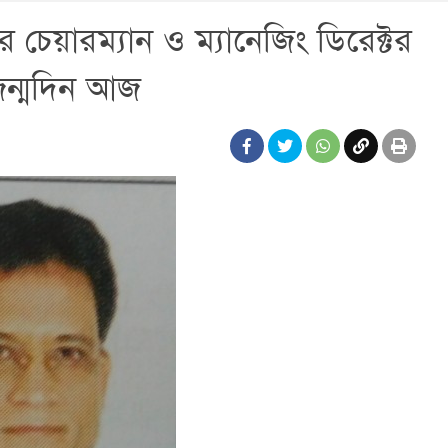
 চেয়ারম্যান ও ম্যানেজিং ডিরেক্টর
জন্মদিন আজ