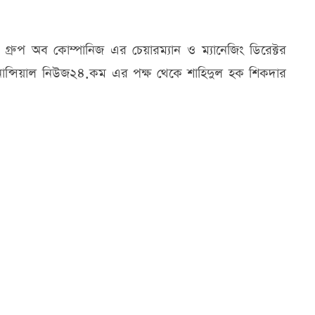
রুপ অব কোম্পানিজ এর চেয়ারম্যান ও ম্যানেজিং ডিরেক্টর
নান্সিয়াল নিউজ২৪.কম এর পক্ষ থেকে শাহিদুল হক শিকদার