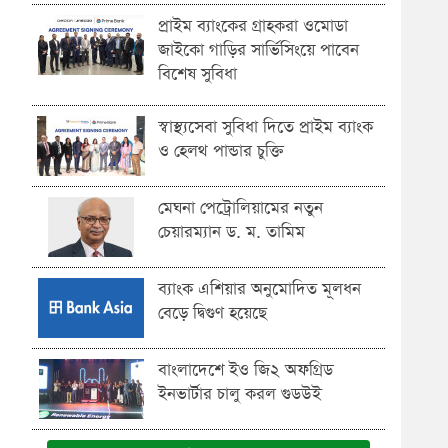
প্রাইম ব্যাংকের গ্রাহকরা ওমোডা
জাইকো গাড়ির সার্ভিসিংয়ে পাবেন
বিশেষ সুবিধা
স্বাস্থ্যসেবা সুবিধা দিতে প্রাইম ব্যাংক
ও হেলথ পান্ডার চুক্তি
মেঘনা পেট্রোলিয়ামের নতুন
চেয়ারম্যান ড. ম. তামিম
ব্যাংক এশিয়ার অনুমোদিত মূলধন
বেড়ে দ্বিগুণ হয়েছে
বাংলাদেশে ইও জি২ অফগ্রিড
ইনভার্টার চালু করল গুডউই