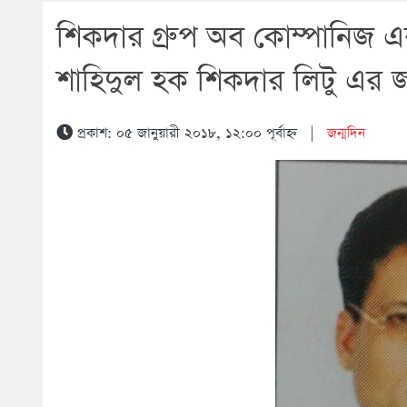
শিকদার গ্রুপ অব কোম্পানিজ এর
শাহিদুল হক শিকদার লিটু এর 
প্রকাশ: ০৫ জানুয়ারী ২০১৮, ১২:০০ পূর্বাহ্ন
|
জন্মদিন