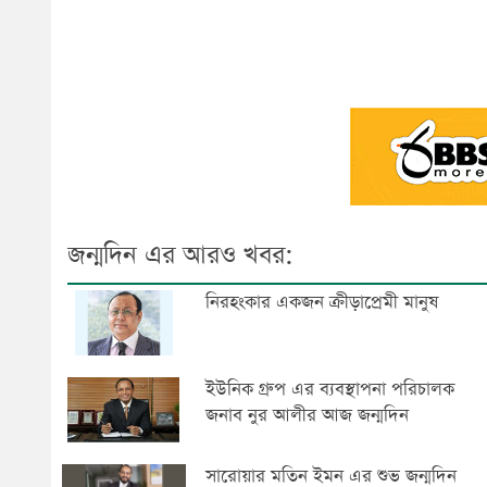
জন্মদিন এর আরও খবর:
নিরহংকার একজন ক্রীড়াপ্রেমী মানুষ
ইউনিক গ্রুপ এর ব্যবস্থাপনা পরিচালক
জনাব নুর আলীর আজ জন্মদিন
সারোয়ার মতিন ইমন এর শুভ জন্মদিন