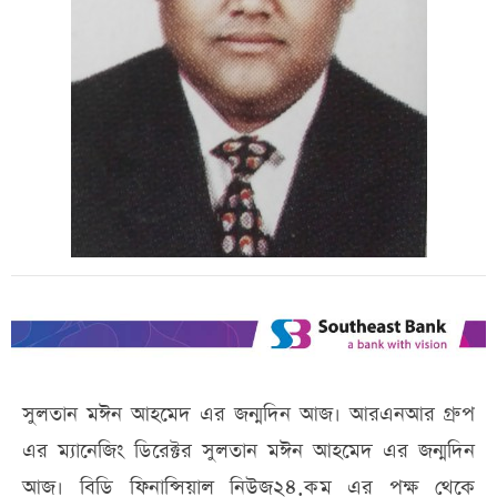
সুলতান মঈন আহমেদ এর জন্মদিন আজ। আরএনআর গ্রুপ
এর ম্যানেজিং ডিরেক্টর সুলতান মঈন আহমেদ এর জন্মদিন
আজ। বিডি ফিনান্সিয়াল নিউজ২৪.কম এর পক্ষ থেকে