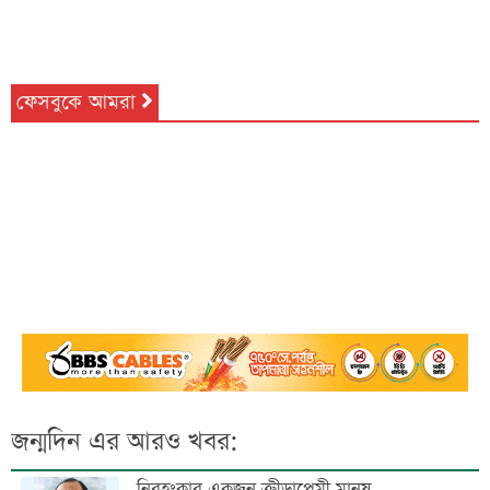
ফেসবুকে আমরা
জন্মদিন এর আরও খবর:
নিরহংকার একজন ক্রীড়াপ্রেমী মানুষ