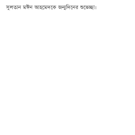
সুলতান মঈন আহমেদকে জন্মদিনের শুভেচ্ছা।