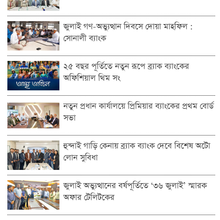
জুলাই গণ-অভ্যুত্থান দিবসে দোয়া মাহফিল :
সোনালী ব্যাংক
২৫ বছর পূর্তিতে নতুন রূপে ব্র্যাক ব্যাংকের
অফিশিয়াল থিম সং
নতুন প্রধান কার্যালয়ে প্রিমিয়ার ব্যাংকের প্রথম বোর্ড
সভা
হুন্দাই গাড়ি কেনায় ব্র্যাক ব্যাংক দেবে বিশেষ অটো
লোন সুবিধা
জুলাই অভ্যুত্থানের বর্ষপূর্তিতে ‘৩৬ জুলাই’ স্মারক
অফার টেলিটকের