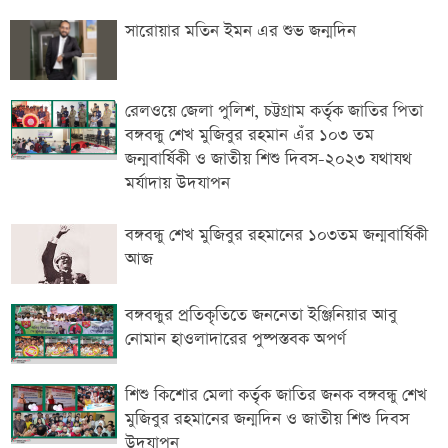
সারোয়ার মতিন ইমন এর শুভ জন্মদিন
রেলওয়ে জেলা পুলিশ, চট্টগ্রাম কর্তৃক জাতির পিতা
বঙ্গবন্ধু শেখ মুজিবুর রহমান এঁর ১০৩ তম
জন্মবার্ষিকী ও জাতীয় শিশু দিবস-২০২৩ যথাযথ
মর্যাদায় উদযাপন
বঙ্গবন্ধু শেখ মুজিবুর রহমানের ১০৩তম জন্মবার্ষিকী
আজ
বঙ্গবন্ধুর প্রতিকৃতিতে জননেতা ইঞ্জিনিয়ার আবু
নোমান হাওলাদারের পুষ্পস্তবক অপর্ণ
শিশু কিশোর মেলা কর্তৃক জাতির জনক বঙ্গবন্ধু শেখ
মুজিবুর রহমানের জন্মদিন ও জাতীয় শিশু দিবস
উদযাপন