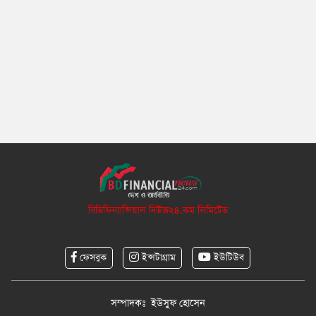
বিডিফিন্যান্সিয়াল নিউজ২৪.কম লিমিটেড
ফেসবুক
ইন্সটাগ্রাম
ইউটিউব
সম্পাদকঃ ইউসুফ হোসেন