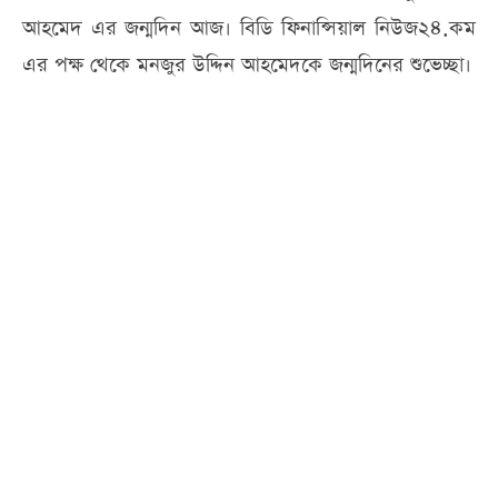
আহমেদ এর জন্মদিন আজ। বিডি ফিনান্সিয়াল নিউজ২৪.কম
এর পক্ষ থেকে মনজুর উদ্দিন আহমেদকে জন্মদিনের শুভেচ্ছা।