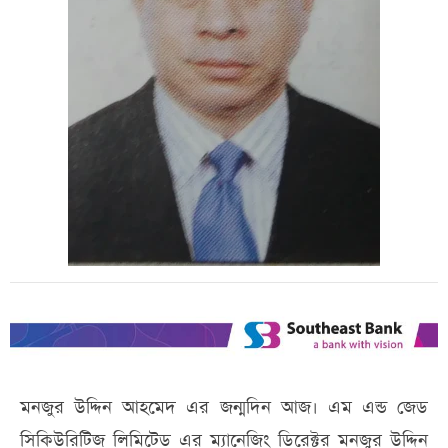
মনজুর উদ্দিন আহমেদ এর জন্মদিন আজ। এম এন্ড জেড
সিকিউরিটিজ লিমিটেড এর ম্যানেজিং ডিরেক্টর মনজুর উদ্দিন