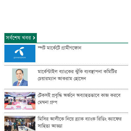
সর্বশেষ খবর
স্পট মার্কেটে গ্রামীণফোন
মার্কেন্টাইল ব্যাংকের ঝুঁকি ব্যবস্থাপনা কমিটির
চেয়ারম্যান আকরাম হোসেন
টেকসই প্রবৃদ্ধি অর্জনে অব্যাহতভাবে কাজ করবে
মেঘনা গ্রুপ
মিসির আলীকে নিয়ে ব্র্যাক ব্যাংক রিডিং ক্যাফের
সাহিত্য আড্ডা