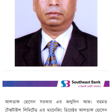
আলতাফ হোসেন সরকার এর জন্মদিন আজ। রহমত
টেক্সটাইল লিমিটেড এর ম্যানেজিং ডিরেক্টর আলতাফ হোসেন