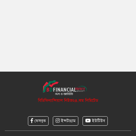
বিডিফিন্যান্সিয়াল নিউজ২৪.কম লিমিটেড
ফেসবুক
ইন্সটাগ্রাম
ইউটিউব