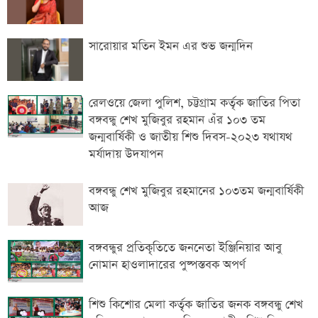
সারোয়ার মতিন ইমন এর শুভ জন্মদিন
রেলওয়ে জেলা পুলিশ, চট্টগ্রাম কর্তৃক জাতির পিতা
বঙ্গবন্ধু শেখ মুজিবুর রহমান এঁর ১০৩ তম
জন্মবার্ষিকী ও জাতীয় শিশু দিবস-২০২৩ যথাযথ
মর্যাদায় উদযাপন
বঙ্গবন্ধু শেখ মুজিবুর রহমানের ১০৩তম জন্মবার্ষিকী
আজ
বঙ্গবন্ধুর প্রতিকৃতিতে জননেতা ইঞ্জিনিয়ার আবু
নোমান হাওলাদারের পুষ্পস্তবক অপর্ণ
শিশু কিশোর মেলা কর্তৃক জাতির জনক বঙ্গবন্ধু শেখ