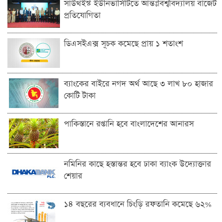
সাউথইস্ট ইউনিভার্সিটিতে আন্তঃবিশ্ববিদ্যালয় বাজেট
প্রতিযোগিতা
ডিএসইএক্স সূচক কমেছে প্রায় ১ শতাংশ
ব্যাংকের বাইরে নগদ অর্থ আছে ৩ লাখ ৮০ হাজার
কোটি টাকা
পাকিস্তানে রপ্তানি হবে বাংলাদেশের আনারস
নমিনির কাছে হস্তান্তর হবে ঢাকা ব্যাংক উদ্যোক্তার
শেয়ার
১৪ বছরের ব্যবধানে চিংড়ি রফতানি কমেছে ৬২%