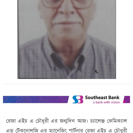
রেজা এইচ এ চৌধুরী এর জন্মদিন আজ। চ্যালেঞ্জ কেমিক্যাল
এন্ড টেকনোলজি এর ম্যানেজিং পার্টনার রেজা এইচ এ চৌধুরী