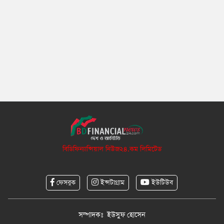
বিডিফিন্যান্সিয়াল নিউজ২৪.কম লিমিটেড
ফেসবুক
ইন্সটাগ্রাম
ইউটিউব
সম্পাদকঃ ইউসুফ হোসেন