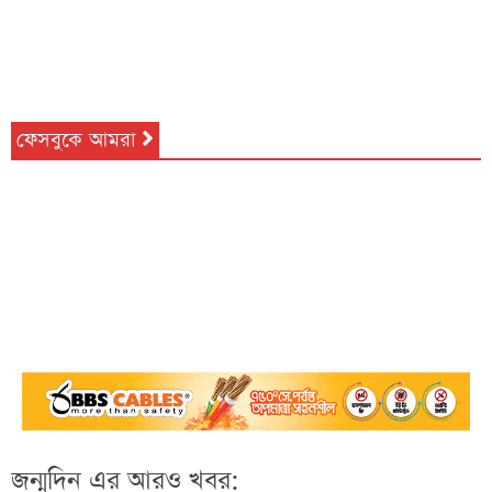
ফেসবুকে আমরা
জন্মদিন এর আরও খবর: