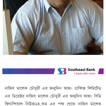
নাজিব মালেক চৌধুরী এর জন্মদিন আজ। গ্রাফিক্স লিমিটেড
এর ডিরেক্টর নাজিব মালেক চৌধুরী এর জন্মদিন আজ। বিডি
ফিনান্সিয়াল নিউজ২৪.কম এর পক্ষ থেকে নাজিব মালেক