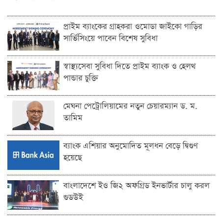
প্রাইম ব্যাংকের গ্রাহকরা ওমোডা জাইকো গাড়ির
সার্ভিসিংয়ে পাবেন বিশেষ সুবিধা
স্বাস্থ্যসেবা সুবিধা দিতে প্রাইম ব্যাংক ও হেলথ
পান্ডার চুক্তি
মেঘনা পেট্রোলিয়ামের নতুন চেয়ারম্যান ড. ম.
তামিম
ব্যাংক এশিয়ার অনুমোদিত মূলধন বেড়ে দ্বিগুণ
হয়েছে
বাংলাদেশে ইও জি২ অফগ্রিড ইনভার্টার চালু করল
গুডউই