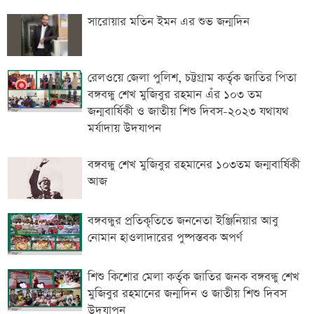
সারোয়ার মতিন ইমন এর শুভ জন্মদিন
রেলওয়ে জেলা পুলিশ, চট্টগ্রাম কর্তৃক জাতির পিতা
বঙ্গবন্ধু শেখ মুজিবুর রহমান এঁর ১০৩ তম
জন্মবার্ষিকী ও জাতীয় শিশু দিবস-২০২৩ যথাযথ
মর্যাদায় উদযাপন
বঙ্গবন্ধু শেখ মুজিবুর রহমানের ১০৩তম জন্মবার্ষিকী
আজ
বঙ্গবন্ধুর প্রতিকৃতিতে জননেতা ইঞ্জিনিয়ার আবু
নোমান হাওলাদারের পুষ্পস্তবক অপর্ণ
শিশু কিশোর মেলা কর্তৃক জাতির জনক বঙ্গবন্ধু শেখ
মুজিবুর রহমানের জন্মদিন ও জাতীয় শিশু দিবস
উদযাপন