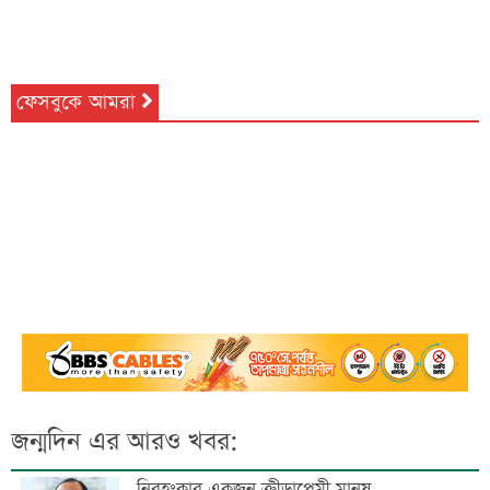
ফেসবুকে আমরা
জন্মদিন এর আরও খবর:
নিরহংকার একজন ক্রীড়াপ্রেমী মানুষ