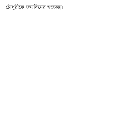
চৌধুরীকে জন্মদিনের শুভেচ্ছা।