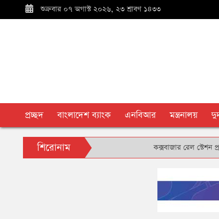
শুক্রবার ০৭ অগাস্ট ২০২৬, ২৩ শ্রাবণ ১৪৩৩
প্রচ্ছদ
বাংলাদেশ ব্যাংক
এনবিআর
মন্ত্রনালয়
দ
শিরোনাম
কক্সবাজার রেল স্টেশন প্রাঙ্গণে 