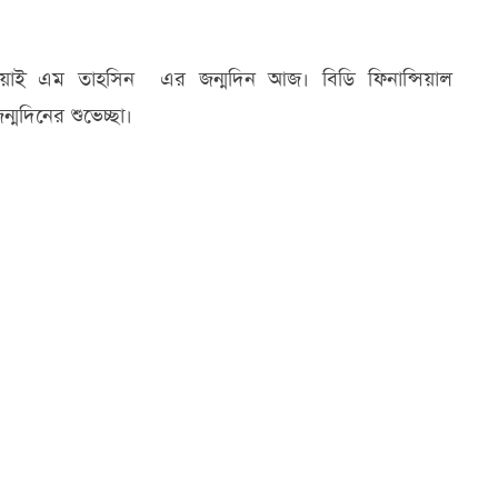
ী এ ওয়াই এম তাহসিন এর জন্মদিন আজ। বিডি ফিনান্সিয়াল
দিনের শুভেচ্ছা।