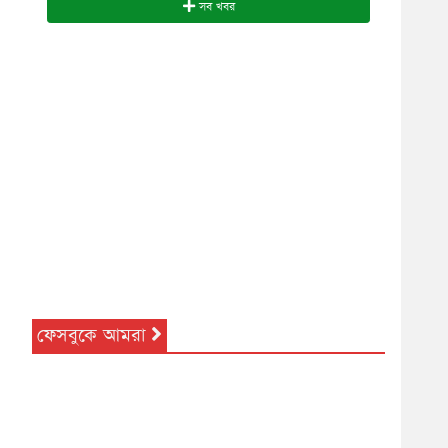
সব খবর
ফেসবুকে আমরা