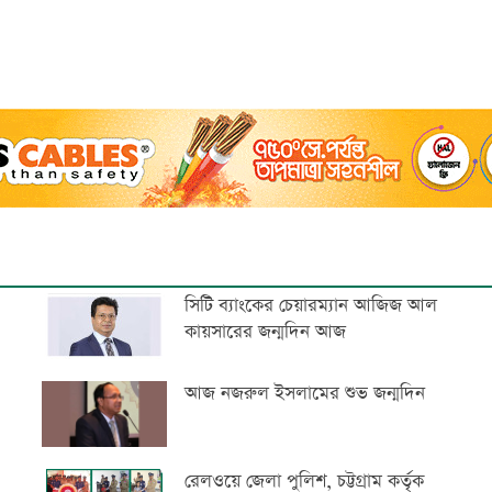
সিটি ব্যাংকের চেয়ারম্যান আজিজ আল
কায়সারের জন্মদিন আজ
আজ নজরুল ইসলামের শুভ জন্মদিন
রেলওয়ে জেলা পুলিশ, চট্টগ্রাম কর্তৃক