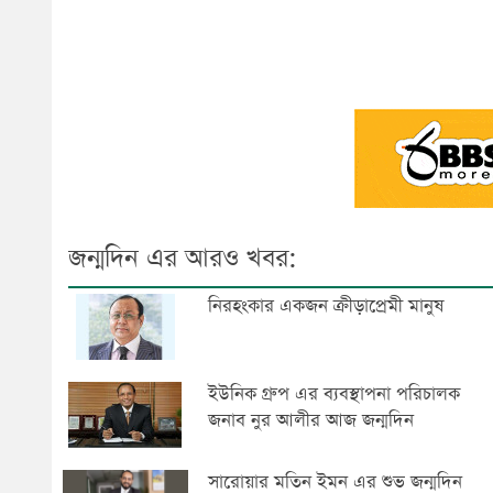
জন্মদিন এর আরও খবর:
নিরহংকার একজন ক্রীড়াপ্রেমী মানুষ
ইউনিক গ্রুপ এর ব্যবস্থাপনা পরিচালক
জনাব নুর আলীর আজ জন্মদিন
সারোয়ার মতিন ইমন এর শুভ জন্মদিন