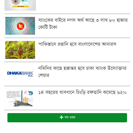
ব্যাংকের বাইরে নগদ অর্থ আছে ৩ লাখ ৮০ হাজার
কোটি টাকা
পাকিস্তানে রপ্তানি হবে বাংলাদেশের আনারস
নমিনির কাছে হস্তান্তর হবে ঢাকা ব্যাংক উদ্যোক্তার
শেয়ার
১৪ বছরের ব্যবধানে চিংড়ি রফতানি কমেছে ৬২%
সব খবর