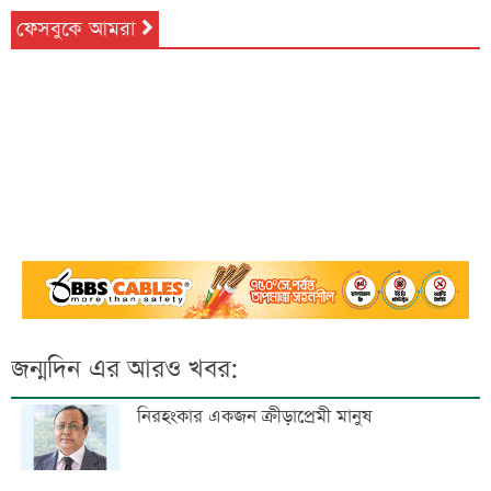
ফেসবুকে আমরা
জন্মদিন এর আরও খবর:
নিরহংকার একজন ক্রীড়াপ্রেমী মানুষ