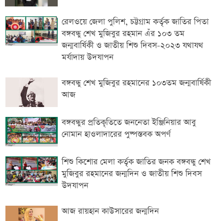
রেলওয়ে জেলা পুলিশ, চট্টগ্রাম কর্তৃক জাতির পিতা
বঙ্গবন্ধু শেখ মুজিবুর রহমান এঁর ১০৩ তম
জন্মবার্ষিকী ও জাতীয় শিশু দিবস-২০২৩ যথাযথ
মর্যাদায় উদযাপন
বঙ্গবন্ধু শেখ মুজিবুর রহমানের ১০৩তম জন্মবার্ষিকী
আজ
বঙ্গবন্ধুর প্রতিকৃতিতে জননেতা ইঞ্জিনিয়ার আবু
নোমান হাওলাদারের পুষ্পস্তবক অপর্ণ
শিশু কিশোর মেলা কর্তৃক জাতির জনক বঙ্গবন্ধু শেখ
মুজিবুর রহমানের জন্মদিন ও জাতীয় শিশু দিবস
উদযাপন
আজ রায়হান কাউসারের জন্মদিন