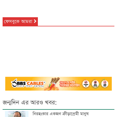
ফেসবুকে আমরা
জন্মদিন এর আরও খবর:
নিরহংকার একজন ক্রীড়াপ্রেমী মানুষ