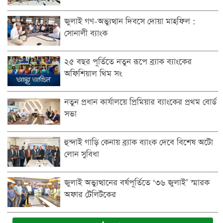
জুলাই গণ-অভ্যুত্থান দিবসে দোয়া মাহফিল :
সোনালী ব্যাংক
২৫ বছর পূর্তিতে নতুন রূপে ব্র্যাক ব্যাংকের
অফিশিয়াল থিম সং
নতুন প্রধান কার্যালয়ে প্রিমিয়ার ব্যাংকের প্রথম বোর্ড
সভা
হুন্দাই গাড়ি কেনায় ব্র্যাক ব্যাংক দেবে বিশেষ অটো
লোন সুবিধা
জুলাই অভ্যুত্থানের বর্ষপূর্তিতে ‘৩৬ জুলাই’ স্মারক
অফার টেলিটকের