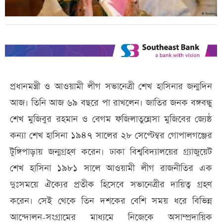
প্রধানমন্ত্রী ও আওয়ামী লীগ সভানেত্রী শেখ হাসিনার জন্মদিন
আজ। তিনি আজ ৬৯ বছরে পা রাখলেন। জাতির জনক বঙ্গবন্ধু
শেখ মুজিবুর রহমান ও বেগম ফজিলাতুন্নেসা মুজিবের জ্যেষ্ঠ
কন্যা শেখ হাসিনা ১৯৪৭ সালের ২৮ সেপ্টেম্বর গোপালগঞ্জের
টুঙ্গিপাড়ায় জন্মগ্রহণ করেন। ঢাকা বিশ্ববিদ্যালয়ের গ্র্যাজুয়েট
শেখ হাসিনা ১৯৮১ সালে আওয়ামী লীগ রাজনীতির এক
দুঃসময়ে ঐক্যের প্রতীক হিসেবে সভানেত্রীর দায়িত্ব গ্রহণ
করেন। সেই থেকে তিন দশকের বেশি সময় ধরে বিভিন্ন
আন্দোলন-সংগ্রামের মাধ্যমে নিজেকে অসাম্প্রদায়িক