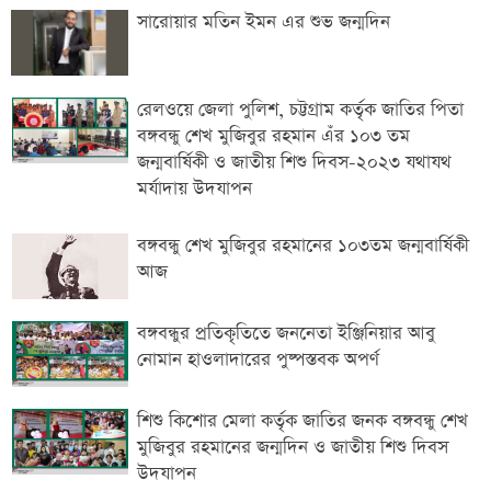
সারোয়ার মতিন ইমন এর শুভ জন্মদিন
রেলওয়ে জেলা পুলিশ, চট্টগ্রাম কর্তৃক জাতির পিতা
বঙ্গবন্ধু শেখ মুজিবুর রহমান এঁর ১০৩ তম
জন্মবার্ষিকী ও জাতীয় শিশু দিবস-২০২৩ যথাযথ
মর্যাদায় উদযাপন
বঙ্গবন্ধু শেখ মুজিবুর রহমানের ১০৩তম জন্মবার্ষিকী
আজ
বঙ্গবন্ধুর প্রতিকৃতিতে জননেতা ইঞ্জিনিয়ার আবু
নোমান হাওলাদারের পুষ্পস্তবক অপর্ণ
শিশু কিশোর মেলা কর্তৃক জাতির জনক বঙ্গবন্ধু শেখ
মুজিবুর রহমানের জন্মদিন ও জাতীয় শিশু দিবস
উদযাপন