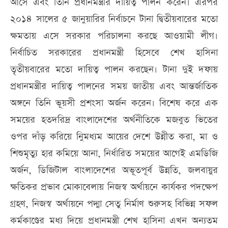
আসে এবং তিনি প্রধানমন্ত্রীর দায়িত্ব পালন করেন। এরপর
২০১৪ সালের ৫ জানুয়ারির নির্বাচনে টানা দ্বিতীয়বারের মতো
ক্ষমতায় এসে সরকার পরিচালনা করছে আওয়ামী লীগ।
নির্বাচিত সরকারের প্রধানমন্ত্রী হিসেবে শেখ হাসিনা
তৃতীয়বারের মতো দায়িত্ব পালন করছেন। টানা দুই দফায়
প্রধানমন্ত্রীর দায়িত্ব পালনের সময় জাতীয় এবং আন্তর্জাতিক
অঙ্গনে তিনি ভূয়সী প্রশংসা অর্জন করেন। বিশেষ করে এক
সময়ের হতদরিদ্র বাংলাদেশের অর্থনীতিকে মজবুত ভিতের
ওপর দাঁড় করিয়ে নিুমধ্যম আয়ের দেশে উন্নীত করা, মা ও
শিশুমৃত্যু হার কমিয়ে আনা, নির্ধারিত সময়ের আগেই এমডিজি
অর্জন, ডিজিটাল বাংলাদেশের অভূতপূর্ব উন্নতি, জলবায়ুর
ক্ষতিকর প্রভাব মোকাবেলায় নিজস্ব অর্থায়নে কার্যকর পদক্ষেপ
গ্রহণ, নিজস্ব অর্থায়নে পদ্মা সেতু নির্মাণ শুরুসহ বিভিন্ন সফল
কর্মকাণ্ডের মধ্য দিয়ে প্রধানমন্ত্রী শেখ হাসিনা এখন অন্যতম