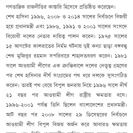
গণতান্ত্রিক রাজনীতির কাণ্ডারি হিসেবে প্রতিষ্ঠিত করেছেন।
শেখ হাসিনা ১৯৯৬, ২০০৮ ও ২০১৪ সালের নির্বাচনে বিজয়ী
হয়ে প্রধানমন্ত্রী এবং ১৯৮৬, ১৯৯১ ও ২০০১ সালের সংসদে
বিরোধী দলের নেতার দায়িত্ব পালন করেন। ১৯৭৫ সালের
১৫ আগস্টের কালরাতের নির্মম ঘটনায় দুই কন্যা ছাড়া বঙ্গবন্ধু
শেখ মুজিবুর রহমান সপরিবারে শাহাদতবরণ করেন। ১৯৮১
সালে আওয়ামী লীগের এক ক্রান্তিকালে দলের নেতৃত্ব গ্রহণের
পর শেখ হাসিনার দীর্ঘ সংগ্রামের পথ ধরে দলকে সুসংগঠিত
করেন। তারই পথ বেয়ে বিপুল জনরায় নিয়ে ১৯৯৬ সালে দীর্ঘ
২১ বছর পর আওয়ামী লীগ রাষ্ট্রীয় ক্ষমতায় বসে।
১৯৯৬-২০০১ পর্যন্ত তিনি ছিলেন বাংলাদেশের প্রধানমন্ত্রী।
আট বছর পর ২০০৮ সালের ২৯ ডিসেম্বরের নির্বাচনে
আওয়ামী লীগ বিপুল বিজয় অর্জন করে আবারও ক্ষমতায়