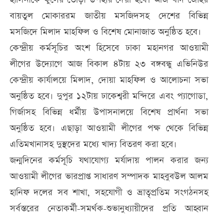
বায়তুল মোকাররম জাতীয় মসজিদসহ দেশের বিভিন্ন
মসজিদে মিলাদ মাহফিল ও বিশেষ মোনাজাত অনুষ্ঠিত হবে।
কেন্দ্রীয় কর্মসূচির অংশ হিসেবে ঢাকা মহানগর আওয়ামী
লীগের উদ্যোগে আজ বিকাল ৪টায় ২৩ বঙ্গবন্ধু এভিনিউর
কেন্দ্রীয় কার্যালয়ে মিলাদ, দোয়া মাহফিল ও আলোচনা সভা
অনুষ্ঠিত হবে। দুপুর ১২টায় ঢাকেশ্বরী মন্দিরে এবং প্যাগোডা,
গির্জাসহ বিভিন্ন ধর্মীয় উপাসনালয়ে বিশেষ প্রার্থনা সভা
অনুষ্ঠিত হবে। এছাড়া আওয়ামী লীগের পক্ষ থেকে বিভিন্ন
এতিমখানাসহ দুস্থদের মধ্যে খাদ্য বিতরণ করা হবে।
জন্মদিনের কর্মসূচি যথাযোগ্য মর্যাদায় পালন করার জন্য
আওয়ামী লীগের ভারপ্রাপ্ত সাধারণ সম্পাদক মাহবুবউল আলম
হানিফ দলের সব শাখা, সহযোগী ও ভ্রাতৃপ্রতিম সংগঠনসহ
সর্বস্তরের নেতাকর্মী-সমর্থক-শুভানুধ্যায়ীদের প্রতি আহ্বান