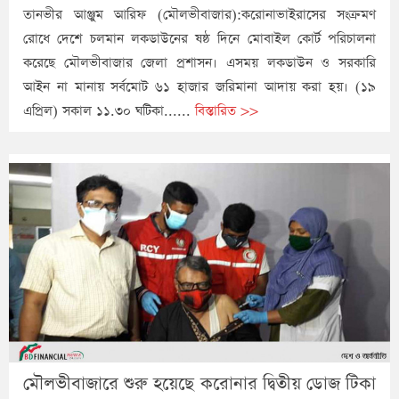
তানভীর আঞ্জুম আরিফ (মৌলভীবাজার):করোনাভাইরাসের সংক্রমণ
রোধে দেশে চলমান লকডাউনের ষষ্ঠ দিনে মোবাইল কোর্ট পরিচালনা
করেছে মৌলভীবাজার জেলা প্রশাসন। এসময় লকডাউন ও সরকারি
আইন না মানায় সর্বমোট ৬১ হাজার জরিমানা আদায় করা হয়। (১৯
এপ্রিল) সকাল ১১.৩০ ঘটিকা......
বিস্তারিত >>
মৌলভীবাজারে শুরু হয়েছে করোনার দ্বিতীয় ডোজ টিকা