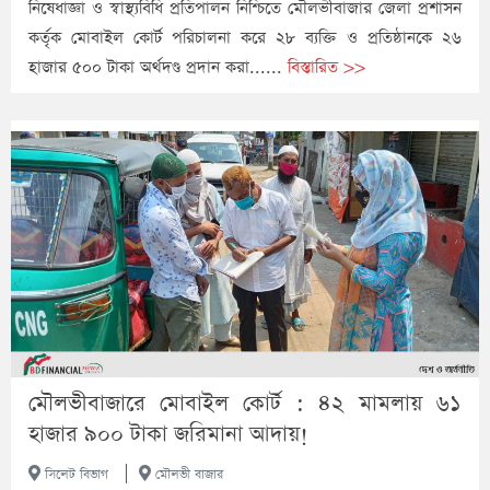
নিষেধাজ্ঞা ও স্বাস্থ্যবিধি প্রতিপালন নিশ্চিতে মৌলভীবাজার জেলা প্রশাসন
কর্তৃক মোবাইল কোর্ট পরিচালনা করে ২৮ ব্যক্তি ও প্রতিষ্ঠানকে ২৬
হাজার ৫০০ টাকা অর্থদণ্ড প্রদান করা......
বিস্তারিত >>
মৌলভীবাজারে মোবাইল কোর্ট : ৪২ মামলায় ৬১
হাজার ৯০০ টাকা জরিমানা আদায়!
|
সিলেট বিভাগ
মৌলভী বাজার