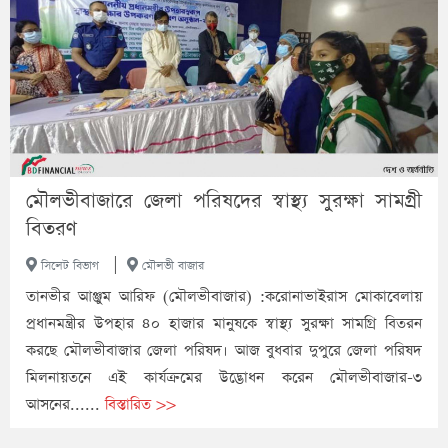
মৌলভীবাজারে জেলা পরিষদের স্বাস্থ্য সুরক্ষা সামগ্রী
বিতরণ
|
সিলেট বিভাগ
মৌলভী বাজার
তানভীর আঞ্জুম আরিফ (মৌলভীবাজার) :করোনাভাইরাস মোকাবেলায়
প্রধানমন্ত্রীর উপহার ৪০ হাজার মানুষকে স্বাস্থ্য সুরক্ষা সামগ্রি বিতরন
করছে মৌলভীবাজার জেলা পরিষদ। আজ বুধবার দুপুরে জেলা পরিষদ
মিলনায়তনে এই কার্যক্রমের উদ্ভোধন করেন মৌলভীবাজার-৩
আসনের......
বিস্তারিত >>