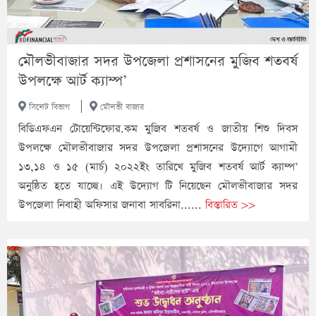
মৌলভীবাজার সদর উপজেলা প্রশাসনের মুজিব শতবর্ষ
উপলক্ষে আর্ট ক্যাম্প’
|
সিলেট বিভাগ
মৌলভী বাজার
বিডিএফএন টোয়েন্টিফোর.কম মুজিব শতবর্ষ ও জাতীয় শিশু দিবস
উপলক্ষে মৌলভীবাজার সদর উপজেলা প্রশাসনের উদ্যোগে আগামী
১৩,১৪ ও ১৫ (মার্চ) ২০২২ইং তারিখে মুজিব শতবর্ষ আর্ট ক্যাম্প’
অনুষ্ঠিত হতে যাচ্ছে। এই উদ্যোগ টি নিয়েছেন মৌলভীবাজার সদর
উপজেলা নিবাহী অফিসার জনাবা সাবরিনা......
বিস্তারিত >>