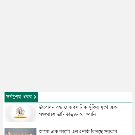
সর্বশেষ খবর
উৎপাদন বন্ধ ও ব্যবসায়িক ঝুঁকির মুখে এক-
পঞ্চমাংশ তালিকাভুক্ত কোম্পানি
আরো এক কার্গো এলএনজি কিনছে সরকার