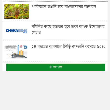
পাকিস্তানে রপ্তানি হবে বাংলাদেশের আনারস
নমিনির কাছে হস্তান্তর হবে ঢাকা ব্যাংক উদ্যোক্তার
শেয়ার
১৪ বছরের ব্যবধানে চিংড়ি রফতানি কমেছে ৬২%
সব খবর