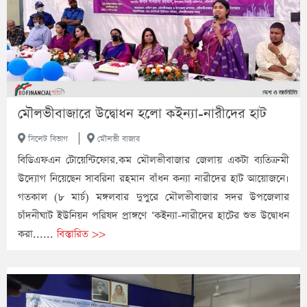
মৌলভীবাজারে উদ্বোধন হলো কইন্যা-নারীদের হাট
|
সিলেট বিভাগ
মৌলভী বাজার
বিডিএফএন টোয়েন্টিফোর.কম মৌলভীবাজার জেলায় একটা ব্যতিক্রমী
উদ্যোগ নিয়েছেন সাবরিনা রহমান বাঁধন কন্যা নারীদের হাট আয়োজনে।
গতকাল (৮ মার্চ) মঙ্গলবার দুপুরে মৌলভীবাজার সদর উপজেলার
চাঁদনীঘাট ইউনিয়ন পরিষদ প্রাঙ্গণে ‘কইন্যা-নারীদের হাটের শুভ উদ্বোধন
করা......
বিস্তারিত >>