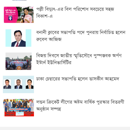
পল্লী বিদ্যুৎ-এর বিল পরিশোধ সবচেয়ে সহজ
বিকাশ-এ
বনানী ক্লাবের সভাপতি পদে পুনরায় নির্বাচিত হলেন
রুবেল আজিজ
বিজয় দিবসে জাতীয় স্মৃতিসৌধে পুস্পস্তবক অর্পণ
ইস্টার্ন ইউনিভার্সিটির
ঢাকা চেম্বারের সভাপতি হলেন তাসকীন আহমেদ
লন্ডন ক্রিকেট লীগের অষ্টম বার্ষিক পুরস্কার বিতরণী
অনুষ্ঠান সম্পন্ন