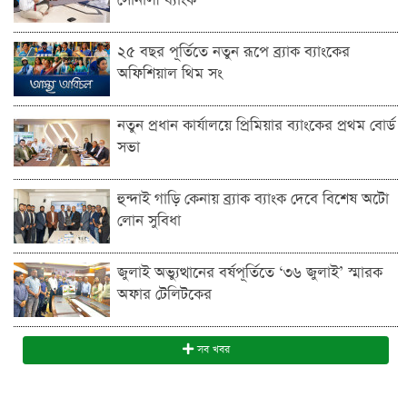
সোনালী ব্যাংক
২৫ বছর পূর্তিতে নতুন রূপে ব্র্যাক ব্যাংকের
অফিশিয়াল থিম সং
নতুন প্রধান কার্যালয়ে প্রিমিয়ার ব্যাংকের প্রথম বোর্ড
সভা
হুন্দাই গাড়ি কেনায় ব্র্যাক ব্যাংক দেবে বিশেষ অটো
লোন সুবিধা
জুলাই অভ্যুত্থানের বর্ষপূর্তিতে ‘৩৬ জুলাই’ স্মারক
অফার টেলিটকের
সব খবর