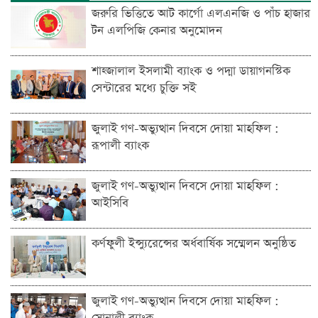
জরুরি ভিত্তিতে আট কার্গো এলএনজি ও পাঁচ হাজার
টন এলপিজি কেনার অনুমোদন
শাহ্জালাল ইসলামী ব্যাংক ও পদ্মা ডায়াগনস্টিক
সেন্টারের মধ্যে চুক্তি সই
জুলাই গণ-অভ্যুত্থান দিবসে দোয়া মাহফিল :
রূপালী ব্যাংক
জুলাই গণ-অভ্যুত্থান দিবসে দোয়া মাহফিল :
আইসিবি
কর্ণফুলী ইন্স্যুরেন্সের অর্ধবার্ষিক সম্মেলন অনুষ্ঠিত
জুলাই গণ-অভ্যুত্থান দিবসে দোয়া মাহফিল :