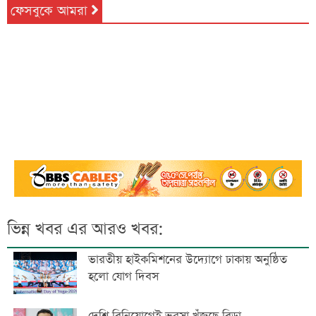
ফেসবুকে আমরা
ভিন্ন খবর এর আরও খবর:
ভারতীয় হাইকমিশনের উদ্যোগে ঢাকায় অনুষ্ঠিত
হলো যোগ দিবস