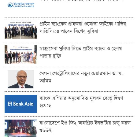
প্রাইম ব্যাংকের গ্রাহকরা ওমোডা জাইকো গাড়ির
সার্ভিসিংয়ে পাবেন বিশেষ সুবিধা
স্বাস্থ্যসেবা সুবিধা দিতে প্রাইম ব্যাংক ও হেলথ
পান্ডার চুক্তি
মেঘনা পেট্রোলিয়ামের নতুন চেয়ারম্যান ড. ম.
তামিম
ব্যাংক এশিয়ার অনুমোদিত মূলধন বেড়ে দ্বিগুণ
হয়েছে
বাংলাদেশে ইও জি২ অফগ্রিড ইনভার্টার চালু করল
গুডউই