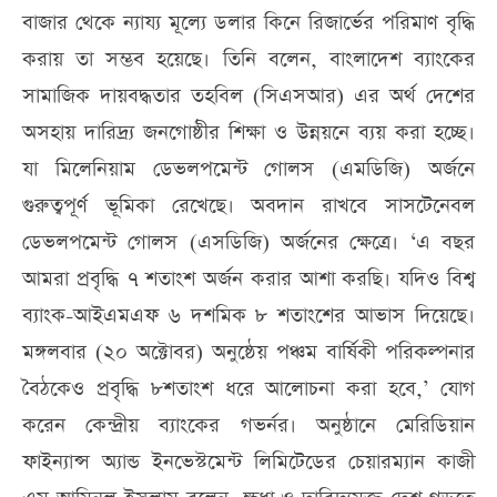
বাজার থেকে ন্যায্য মূল্যে ডলার কিনে রিজার্ভের পরিমাণ বৃদ্ধি
করায় তা সম্ভব হয়েছে। তিনি বলেন, বাংলাদেশ ব্যাংকের
সামাজিক দায়বদ্ধতার তহবিল (সিএসআর) এর অর্থ দেশের
অসহায় দারিদ্র্য জনগোষ্ঠীর শিক্ষা ও উন্নয়নে ব্যয় করা হচ্ছে।
যা মিলেনিয়াম ডেভলপমেন্ট গোলস (এমডিজি) অর্জনে
গুরুত্বপূর্ণ ভূমিকা রেখেছে। অবদান রাখবে সাসটেনেবল
ডেভলপমেন্ট গোলস (এসডিজি) অর্জনের ক্ষেত্রে। ‘এ বছর
আমরা প্রবৃদ্ধি ৭ শতাংশ অর্জন করার আশা করছি। যদিও বিশ্ব
ব্যাংক-আইএমএফ ৬ দশমিক ৮ শতাংশের আভাস দিয়েছে।
মঙ্গলবার (২০ অক্টোবর) অনুষ্ঠেয় পঞ্চম বার্ষিকী পরিকল্পনার
বৈঠকেও প্রবৃদ্ধি ৮শতাংশ ধরে আলোচনা করা হবে,’ যোগ
করেন কেন্দ্রীয় ব্যাংকের গভর্নর। অনুষ্ঠানে মেরিডিয়ান
ফাইন্যান্স অ্যান্ড ইনভেস্টমেন্ট লিমিটেডের চেয়ারম্যান কাজী