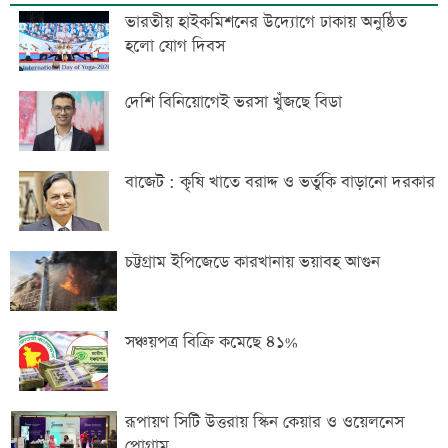
ভারতীয় হাইকমিশনের উদ্যোগে ঢাকায় অনুষ্ঠিত
হলো যোগ দিবস
দেশি বিনিয়োগেই ভরসা খুঁজছে বিডা
বাজেট : কৃষি খাতে বরাদ্দ ও ভর্তুকি বাড়ানো দরকার
চট্টগ্রাম ইপিজেডে কারখানায় ভয়াবহ আগুন
সঞ্চয়পত্র বিক্রি কমেছে ৪১%
রূপায়ণ সিটি উত্তরায় স্কিন কেয়ার ও ওয়েলনেস
প্রোগ্রাম