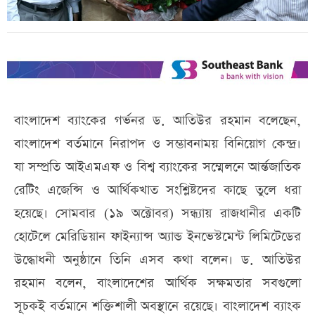
বাংলাদেশ ব্যাংকের গর্ভনর ড. আতিউর রহমান বলেছেন,
বাংলাদেশ বর্তমানে নিরাপদ ও সম্ভাবনাময় বিনিয়োগ কেন্দ্র।
যা সম্প্রতি আইএমএফ ও বিশ্ব ব্যাংকের সম্মেলনে আর্ন্তজাতিক
রেটিং এজেন্সি ও আর্থিকখাত সংশ্লিষ্টদের কাছে তুলে ধরা
হয়েছে। সোমবার (১৯ অক্টোবর) সন্ধ্যায় রাজধানীর একটি
হোটেলে মেরিডিয়ান ফাইন্যান্স অ্যান্ড ইনভেস্টমেন্ট লিমিটেডের
উদ্ধোধনী অনুষ্ঠানে তিনি এসব কথা বলেন। ড. আতিউর
রহমান বলেন, বাংলাদেশের আর্থিক সক্ষমতার সবগুলো
সূচকই বর্তমানে শক্তিশালী অবস্থানে রয়েছে। বাংলাদেশ ব্যাংক