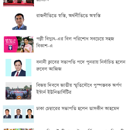
রাজনীতিতে স্বস্তি, অর্থনীতিতে অস্বস্তি
পল্লী বিদ্যুৎ-এর বিল পরিশোধ সবচেয়ে সহজ
বিকাশ-এ
বনানী ক্লাবের সভাপতি পদে পুনরায় নির্বাচিত হলেন
রুবেল আজিজ
বিজয় দিবসে জাতীয় স্মৃতিসৌধে পুস্পস্তবক অর্পণ
ইস্টার্ন ইউনিভার্সিটির
ঢাকা চেম্বারের সভাপতি হলেন তাসকীন আহমেদ