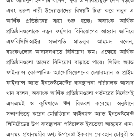
এম আমিনুল ইসলাম বলেন, ক্ষুধা ও দারিদ্র্যমুক্ত দেশ গড়তে
এবং তরুণ নারী উদ্যোক্তাদের বিষয়টি চিন্তা করে নতুন এ
আর্থিক প্রতিষ্ঠানের যাত্রা শুরু হচ্ছে। অব্যাংক আর্থিক
প্রতিষ্ঠানগুলোকে নতুন ফর্ম‍ুলায় বিনিয়োগের আহ্বান জানিয়ে
এফবিসিসিআইর সভাপতি মাতলুব আহমদ বলেন,
ব্যাংকগুলোর আবাসনখাতে বিনিয়োগ কম। এক্ষেত্রে আর্থিক
প্রতিষ্ঠানগুলো তাদের বিনিয়োগ বাড়াতে পারে। লিজিং অ্যান্ড
ফাইন্যান্স কোম্পানিজ অ্যাসোসিয়েশনের চেয়ারম্যান ও প্রাইম
ফাইন্যান্স অ্যান্ড ইনভেস্টমেন্টের ব্যবস্থাপনা পরিচালক আসাদ
খান বলেন, অব্যাংক আর্থিক প্রতিষ্ঠানগুলো গর্ভনরের নির্দেশেই
এসএমই ও কৃষিখাতে ঋণ বিতরণ করেছে। অনুষ্ঠানে
সভাপতিত্বে করেন মেরিডিয়ান ফাইন্যান্স অ্যান্ড ইনভেস্টমেন্ট
লিমিটেডের উপ-ব্যবস্থাপনা পরিচালক ইরতেজা আহমেদ খান।
এসময় প্রধানমন্ত্রীর তথ্য উপদেষ্টা ইকবাল সোবহান চৌধুরী ও