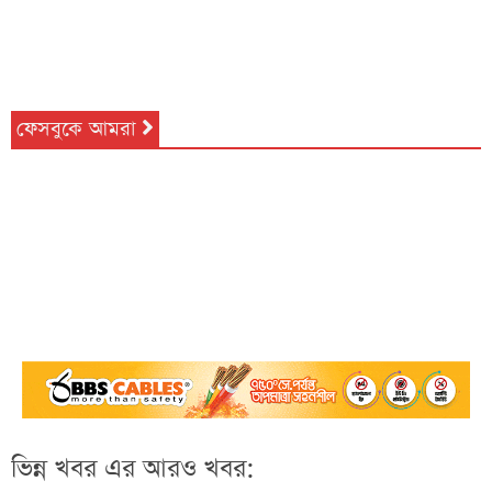
ফেসবুকে আমরা
ভিন্ন খবর এর আরও খবর: