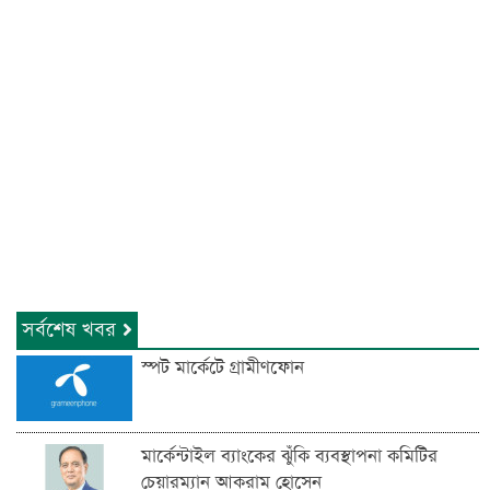
সর্বশেষ খবর
স্পট মার্কেটে গ্রামীণফোন
মার্কেন্টাইল ব্যাংকের ঝুঁকি ব্যবস্থাপনা কমিটির
চেয়ারম্যান আকরাম হোসেন