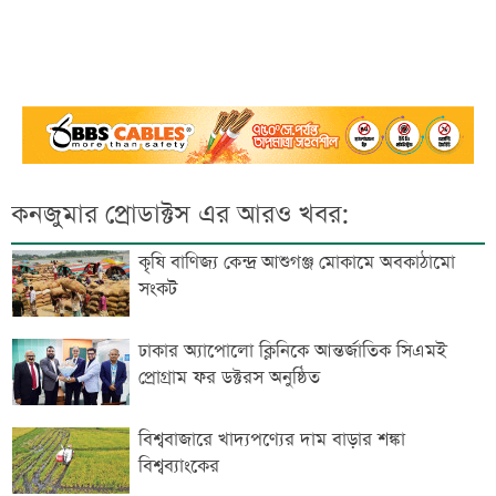
কনজুমার প্রোডাক্টস এর আরও খবর:
কৃষি বাণিজ্য কেন্দ্র আশুগঞ্জ মোকামে অবকাঠামো
সংকট
ঢাকার অ্যাপোলো ক্লিনিকে আন্তর্জাতিক সিএমই
প্রোগ্রাম ফর ডক্টরস অনুষ্ঠিত
বিশ্ববাজারে খাদ্যপণ্যের দাম বাড়ার শঙ্কা
বিশ্বব্যাংকের