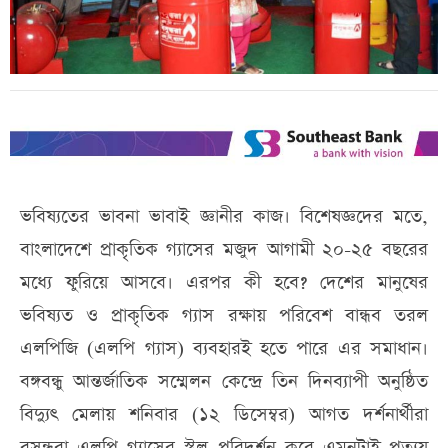
ভবিষ্যতের ভাবনা ভাবাই জ্ঞানীর কাজ। বিশেষজ্ঞদের মতে,
বাংলাদেশে প্রাকৃতিক গ্যাসের মজুদ আগামী ২০-২৫ বছরের
মধ্যে ফুরিয়ে আসবে। এরপর কী হবে? দেশের মানুষের
ভবিষ্যত ও প্রাকৃতিক গ্যাস রক্ষায় পরিবেশ বান্ধব তরল
এলপিজি (এলপি গ্যাস) ব্যবহারই হতে পারে এর সমাধান।
বঙ্গবন্ধু আন্তর্জাতিক সম্মেলন কেন্দ্রে তিন দিনব্যাপী অনুষ্ঠিত
বিদ্যুৎ মেলায় শনিবার (১২ ডিসেম্বর) আগত দর্শনার্থীরা
বসুন্ধরা এলপি গ্যাসের স্টল পরিদর্শন করে এমনটাই প্রত্যয়