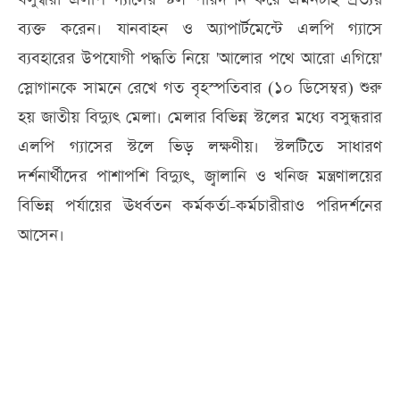
ব্যক্ত করেন। যানবাহন ও অ্যাপার্টমেন্টে এলপি গ্যাসে
ব্যবহারের উপযোগী পদ্ধতি নিয়ে 'আলোর পথে আরো এগিয়ে'
স্লোগানকে সামনে রেখে গত বৃহস্পতিবার (১০ ডিসেম্বর) শুরু
হয় জাতীয় বিদ্যুৎ মেলা। মেলার বিভিন্ন স্টলের মধ্যে বসুন্ধরার
এলপি গ্যাসের স্টলে ভিড় লক্ষণীয়। স্টলটিতে সাধারণ
দর্শনার্থীদের পাশাপশি বিদ্যুৎ, জ্বালানি ও খনিজ মন্ত্রণালয়ের
বিভিন্ন পর্যায়ের ঊধর্বতন কর্মকর্তা-কর্মচারীরাও পরিদর্শনের
আসেন।