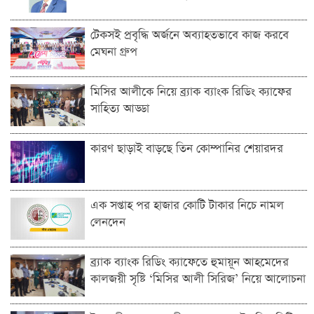
টেকসই প্রবৃদ্ধি অর্জনে অব্যাহতভাবে কাজ করবে
মেঘনা গ্রুপ
মিসির আলীকে নিয়ে ব্র্যাক ব্যাংক রিডিং ক্যাফের
সাহিত্য আড্ডা
কারণ ছাড়াই বাড়ছে তিন কোম্পানির শেয়ারদর
এক সপ্তাহ পর হাজার কোটি টাকার নিচে নামল
লেনদেন
ব্র্যাক ব্যাংক রিডিং ক্যাফেতে হুমায়ূন আহমেদের
কালজয়ী সৃষ্টি ‘মিসির আলী সিরিজ’ নিয়ে আলোচনা