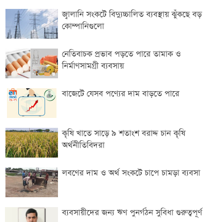
জ্বালানি সংকটে বিদ্যুচ্চালিত ব্যবস্থায় ঝুঁকছে বড়
কোম্পানিগুলো
নেতিবাচক প্রভাব পড়তে পারে তামাক ও
নির্মাণসামগ্রী ব্যবসায়
বাজেটে যেসব পণ্যের দাম বাড়তে পারে
কৃষি খাতে সাড়ে ৯ শতাংশ বরাদ্দ চান কৃষি
অর্থনীতিবিদরা
লবণের দাম ও অর্থ সংকটে চাপে চামড়া ব্যবসা
ব্যবসায়ীদের জন্য ঋণ পুনর্গঠন সুবিধা গুরুত্বপূর্ণ