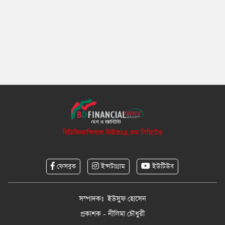
বিডিফিন্যান্সিয়াল নিউজ২৪.কম লিমিটেড
ফেসবুক
ইন্সটাগ্রাম
ইউটিউব
সম্পাদকঃ ইউসুফ হোসেন
প্রকাশক - নীলিমা চৌধুরী