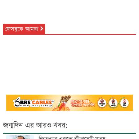
ফেসবুকে আমরা
জন্মদিন এর আরও খবর:
নিরহংকার একজন ক্রীড়াপ্রেমী মানুষ