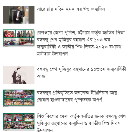
সারোয়ার মতিন ইমন এর শুভ জন্মদিন
রেলওয়ে জেলা পুলিশ, চট্টগ্রাম কর্তৃক জাতির পিতা
বঙ্গবন্ধু শেখ মুজিবুর রহমান এঁর ১০৩ তম
জন্মবার্ষিকী ও জাতীয় শিশু দিবস-২০২৩ যথাযথ
মর্যাদায় উদযাপন
বঙ্গবন্ধু শেখ মুজিবুর রহমানের ১০৩তম জন্মবার্ষিকী
আজ
বঙ্গবন্ধুর প্রতিকৃতিতে জননেতা ইঞ্জিনিয়ার আবু
নোমান হাওলাদারের পুষ্পস্তবক অপর্ণ
শিশু কিশোর মেলা কর্তৃক জাতির জনক বঙ্গবন্ধু শেখ
মুজিবুর রহমানের জন্মদিন ও জাতীয় শিশু দিবস
উদযাপন