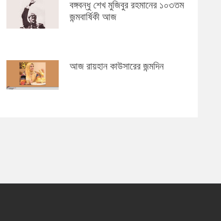
বঙ্গবন্ধু শেখ মুজিবুর রহমানের ১০৩তম
জন্মবার্ষিকী আজ
আজ রায়হান কাউসারের জন্মদিন