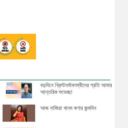
বড়দিনে খ্রিস্টধর্মাবলম্বীদের প্রতি আমার
আন্তরিক শুভেচ্ছা
আজ নাজিয়া খানম কণার জন্মদিন