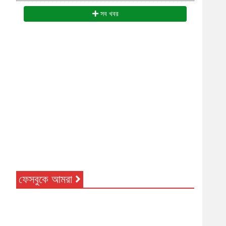
সব খবর
ফেসবুকে আমরা