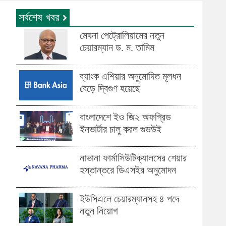
সর্বশেষ খবর
মেঘনা পেট্রোলিয়ামের নতুন
চেয়ারম্যান ড. ম. তামিম
ব্যাংক এশিয়ার অনুমোদিত মূলধন
বেড়ে দ্বিগুণ হয়েছে
বাংলাদেশে ইও জি২ অফগ্রিড
ইনভার্টার চালু করল গুডউই
নাভানা ফার্মাসিউটিক্যালসের শেয়ার
হস্তান্তরে ডিএসইর অনুমোদন
ইউসিএলে চেয়ারম্যানসহ ৪ পদে
নতুন নিয়োগ