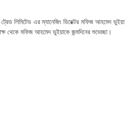
 ট্রেড লিমিটেড এর ম্যানেজিং ডিরেক্টর মফিজ আহমেদ ভুইয়া
্ষ থেকে মফিজ আহমেদ ভুইয়াকে জন্মদিনের শুভেচ্ছা।