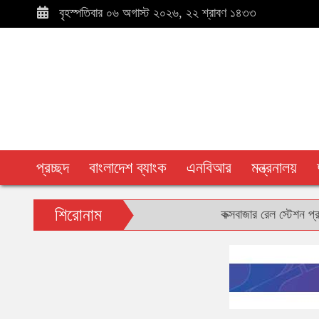
বৃহস্পতিবার ০৬ অগাস্ট ২০২৬, ২২ শ্রাবণ ১৪৩৩
প্রচ্ছদ
বাংলাদেশ ব্যাংক
এনবিআর
মন্ত্রনালয়
শিরোনাম
কক্সবাজার রেল স্টেশন প্রাঙ্গণে ব