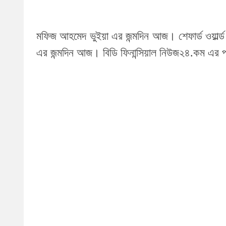
মফিজ আহমেদ ভুইয়া এর জন্মদিন আজ। শেফার্ড ওয়ার্ল্ড
এর জন্মদিন আজ। বিডি ফিনান্সিয়াল নিউজ২৪.কম এর পক