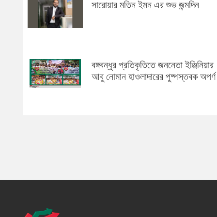
সারোয়ার মতিন ইমন এর শুভ জন্মদিন
বঙ্গবন্ধুর প্রতিকৃতিতে জননেতা ইঞ্জিনিয়ার
আবু নোমান হাওলাদারের পুষ্পস্তবক অপর্ণ