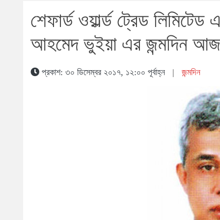
শেফার্ড ওয়ার্ল্ড ট্রেড লিমিটেড
আহমেদ ভুইয়া এর জন্মদিন আ
প্রকাশ: ৩০ ডিসেম্বর ২০১৭, ১২:০০ পূর্বাহ্ন
|
জন্মদিন